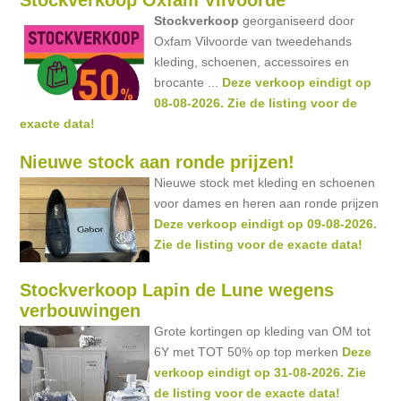
Stockverkoop Oxfam Vilvoorde
Stockverkoop
georganiseerd door
Oxfam Vilvoorde van tweedehands
kleding, schoenen, accessoires en
brocante ...
Deze verkoop eindigt op
08-08-2026. Zie de listing voor de
exacte data!
Nieuwe stock aan ronde prijzen!
Nieuwe stock met kleding en schoenen
voor dames en heren aan ronde prijzen
Deze verkoop eindigt op 09-08-2026.
Zie de listing voor de exacte data!
Stockverkoop Lapin de Lune wegens
verbouwingen
Grote kortingen op kleding van OM tot
6Y met TOT 50% op top merken
Deze
verkoop eindigt op 31-08-2026. Zie
de listing voor de exacte data!