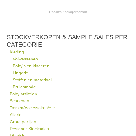
Recente Zoekopdrachten
STOCKVERKOPEN & SAMPLE SALES PER
CATEGORIE
Kleding
Volwassenen
Baby's en kinderen
Lingerie
Stoffen en materiaal
Bruidsmode
Baby artikelen
Schoenen
Tassen/Accessoires/etc
Allerlei
Grote partijen
Designer Stocksales
Lifestyle