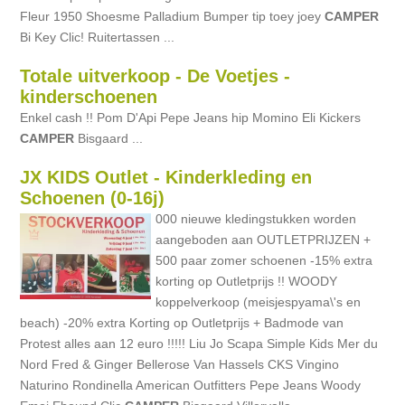
Fleur 1950 Shoesme Palladium Bumper tip toey joey
CAMPER
Bi Key Clic! Ruitertassen ...
Totale uitverkoop - De Voetjes -
kinderschoenen
Enkel cash !! Pom D'Api Pepe Jeans hip Momino Eli Kickers
CAMPER
Bisgaard ...
JX KIDS Outlet - Kinderkleding en
Schoenen (0-16j)
000 nieuwe kledingstukken worden
aangeboden aan OUTLETPRIJZEN +
500 paar zomer schoenen -15% extra
korting op Outletprijs !! WOODY
koppelverkoop (meisjespyama\'s en
beach) -20% extra Korting op Outletprijs + Badmode van
Protest alles aan 12 euro !!!!! Liu Jo Scapa Simple Kids Mer du
Nord Fred & Ginger Bellerose Van Hassels CKS Vingino
Naturino Rondinella American Outfitters Pepe Jeans Woody