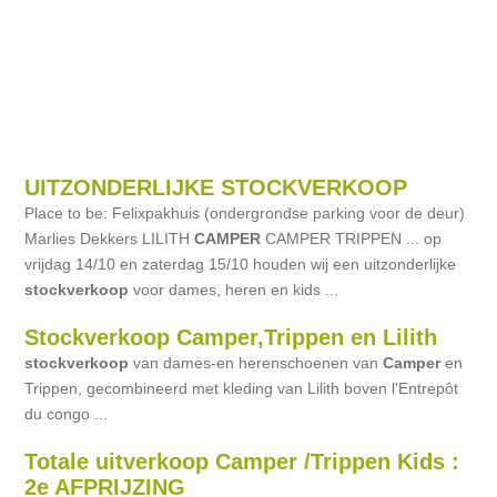
UITZONDERLIJKE STOCKVERKOOP
Place to be: Felixpakhuis (ondergrondse parking voor de deur)
Marlies Dekkers LILITH
CAMPER
CAMPER TRIPPEN ... op
vrijdag 14/10 en zaterdag 15/10 houden wij een uitzonderlijke
stockverkoop
voor dames, heren en kids ...
Stockverkoop Camper,Trippen en Lilith
stockverkoop
van dames-en herenschoenen van
Camper
en
Trippen, gecombineerd met kleding van Lilith boven l'Entrepôt
du congo ...
Totale uitverkoop Camper /Trippen Kids :
2e AFPRIJZING