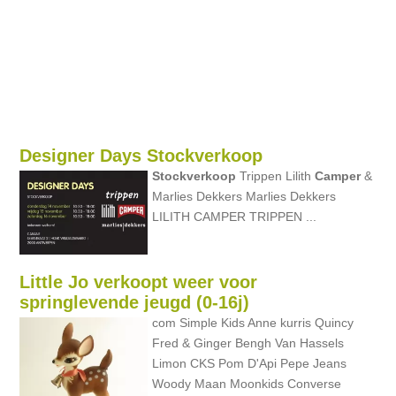
Designer Days Stockverkoop
Stockverkoop
Trippen Lilith
Camper
&
Marlies Dekkers Marlies Dekkers
LILITH CAMPER TRIPPEN ...
Little Jo verkoopt weer voor
springlevende jeugd (0-16j)
com Simple Kids Anne kurris Quincy
Fred & Ginger Bengh Van Hassels
Limon CKS Pom D'Api Pepe Jeans
Woody Maan Moonkids Converse