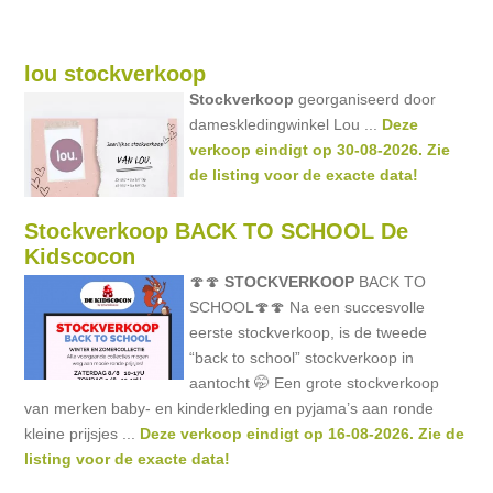
lou stockverkoop
Stockverkoop
georganiseerd door
dameskledingwinkel Lou ...
Deze
verkoop eindigt op 30-08-2026. Zie
de listing voor de exacte data!
Stockverkoop BACK TO SCHOOL De
Kidscocon
🍄🍄
STOCKVERKOOP
BACK TO
SCHOOL🍄🍄 Na een succesvolle
eerste stockverkoop, is de tweede
“back to school” stockverkoop in
aantocht 🤭 Een grote stockverkoop
van merken baby- en kinderkleding en pyjama’s aan ronde
kleine prijsjes ...
Deze verkoop eindigt op 16-08-2026. Zie de
listing voor de exacte data!