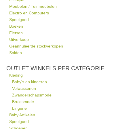
Meubelen / Tuinmeubelen
Electro en Computers
Speelgoed
Boeken
Fietsen
Uitverkoop
Geannuleerde stockverkopen
Solden
OUTLET WINKELS PER CATEGORIE
Kleding
Baby's en kinderen
Volwassenen
Zwangerschapsmode
Bruidsmode
Lingerie
Baby Artikelen
Speelgoed
Schoenen