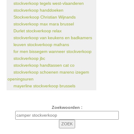
stockverkoop tegels west-vlaanderen
stockverkoop handdoeken
Stockverkoop Christian Wijnands
stockverkoop max mara brussel
Durlet stockverkoop relax
stockverkoop van keukens en badkamers
leuven stockverkoop mafrans
for men bissegem wanneer stockverkoop
stockverkoop jbc
stockverkoop handtassen cat co
stockverkoop schoenen mareno izegem
openingsuren
mayerline stockverkoop brussels
Zoekwoorden :