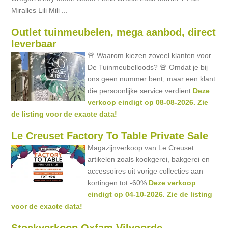
Miralles Lili Mili ...
Outlet tuinmeubelen, mega aanbod, direct
leverbaar
🚨 Waarom kiezen zoveel klanten voor
De Tuinmeubelloods? 🚨 Omdat je bij
ons geen nummer bent, maar een klant
die persoonlijke service verdient
Deze
verkoop eindigt op 08-08-2026. Zie
de listing voor de exacte data!
Le Creuset Factory To Table Private Sale
Magazijnverkoop van Le Creuset
artikelen zoals kookgerei, bakgerei en
accessoires uit vorige collecties aan
kortingen tot -60%
Deze verkoop
eindigt op 04-10-2026. Zie de listing
voor de exacte data!