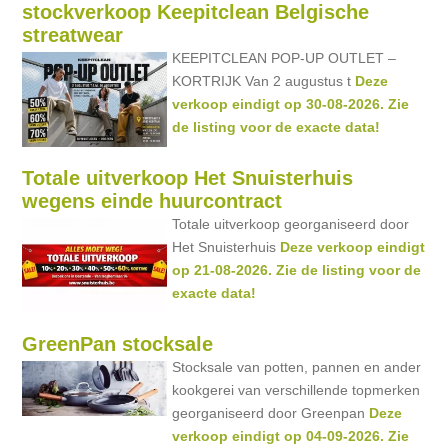
stockverkoop Keepitclean Belgische
streatwear
KEEPITCLEAN POP-UP OUTLET –
KORTRIJK Van 2 augustus t
Deze
verkoop eindigt op 30-08-2026. Zie
de listing voor de exacte data!
Totale uitverkoop Het Snuisterhuis
wegens einde huurcontract
Totale uitverkoop georganiseerd door
Het Snuisterhuis
Deze verkoop eindigt
op 21-08-2026. Zie de listing voor de
exacte data!
GreenPan stocksale
Stocksale van potten, pannen en ander
kookgerei van verschillende topmerken
georganiseerd door Greenpan
Deze
verkoop eindigt op 04-09-2026. Zie