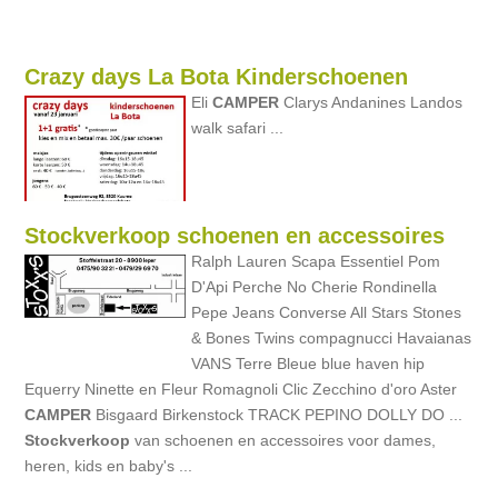
Crazy days La Bota Kinderschoenen
Eli
CAMPER
Clarys Andanines Landos
walk safari ...
Stockverkoop schoenen en accessoires
Ralph Lauren Scapa Essentiel Pom
D'Api Perche No Cherie Rondinella
Pepe Jeans Converse All Stars Stones
& Bones Twins compagnucci Havaianas
VANS Terre Bleue blue haven hip
Equerry Ninette en Fleur Romagnoli Clic Zecchino d'oro Aster
CAMPER
Bisgaard Birkenstock TRACK PEPINO DOLLY DO ...
Stockverkoop
van schoenen en accessoires voor dames,
heren, kids en baby's ...