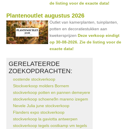
de listing voor de exacte data!
Plantenoutlet augustus 2026
Outlet van kamerplanten, tuinplanten,
potten en decoratiestukken aan
kwekersprijzen
Deze verkoop eindigt
op 30-08-2026. Zie de listing voor de
exacte data!
GERELATEERDE
ZOEKOPDRACHTEN:
oostende stockverkoop
Stockverkoop molders Bornem
stockverkoop potten en pannen demeyere
stockverkoop schoene9n mareno izegem
Nevele Julia june stockverkoop
Flanders expo stockverkoop
stockverkoop la gaviotta antwerpen
stockverkoop tegels oostkamp vm tegels