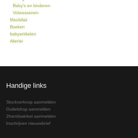
Baby's en kinderen
Volwassenen
Meubilair
Boeken
babyartikelen
Allerlei
Handige links
Stockverkoop aanmelden
Outletshop aanmelden
2handswinkel aanmelden
Inschrijven nieuwsbrief