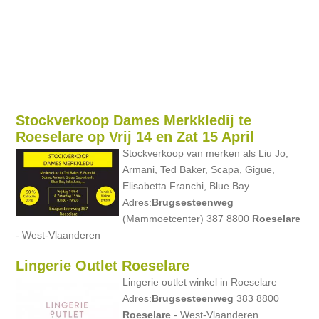
Stockverkoop Dames Merkkledij te
Roeselare op Vrij 14 en Zat 15 April
Stockverkoop van merken als Liu Jo,
Armani, Ted Baker, Scapa, Gigue,
Elisabetta Franchi, Blue Bay
Adres:
Brugsesteenweg
(Mammoetcenter) 387 8800
Roeselare
- West-Vlaanderen
Lingerie Outlet Roeselare
Lingerie outlet winkel in Roeselare
Adres:
Brugsesteenweg
383 8800
Roeselare
- West-Vlaanderen