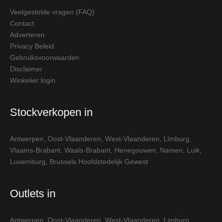
Veelgestelde vragen (FAQ)
Contact
Adverteren
Privacy Beleid
Gebruiksvoorwaarden
Disclaimer
Winkelier login
Stockverkopen in
Antwerpen
,
Oost-Vlaanderen
,
West-Vlaanderen
,
Limburg
,
Vlaams-Brabant
,
Waals-Brabant
,
Henegouwen
,
Namen
,
Luik
,
Luxemburg
,
Brussels Hoofdstedelijk Gewest
Outlets in
Antwerpen
,
Oost-Vlaanderen
,
West-Vlaanderen
,
Limburg
,