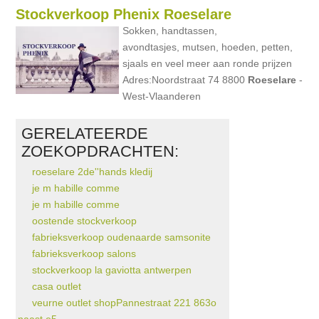
Stockverkoop Phenix Roeselare
Sokken, handtassen,
avondtasjes, mutsen, hoeden, petten,
sjaals en veel meer aan ronde prijzen
Adres:Noordstraat 74 8800
Roeselare
-
West-Vlaanderen
GERELATEERDE
ZOEKOPDRACHTEN:
roeselare 2de''hands kledij
je m habille comme
je m habille comme
oostende stockverkoop
fabrieksverkoop oudenaarde samsonite
fabrieksverkoop salons
stockverkoop la gaviotta antwerpen
casa outlet
veurne outlet shopPannestraat 221 863o