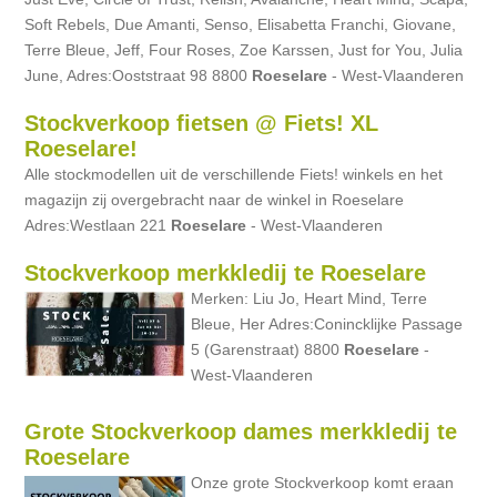
Soft Rebels, Due Amanti, Senso, Elisabetta Franchi, Giovane,
Terre Bleue, Jeff, Four Roses, Zoe Karssen, Just for You, Julia
June, Adres:Ooststraat 98 8800
Roeselare
- West-Vlaanderen
Stockverkoop fietsen @ Fiets! XL
Roeselare!
Alle stockmodellen uit de verschillende Fiets! winkels en het
magazijn zij overgebracht naar de winkel in Roeselare
Adres:Westlaan 221
Roeselare
- West-Vlaanderen
Stockverkoop merkkledij te Roeselare
Merken: Liu Jo, Heart Mind, Terre
Bleue, Her Adres:Conincklijke Passage
5 (Garenstraat) 8800
Roeselare
-
West-Vlaanderen
Grote Stockverkoop dames merkkledij te
Roeselare
Onze grote Stockverkoop komt eraan