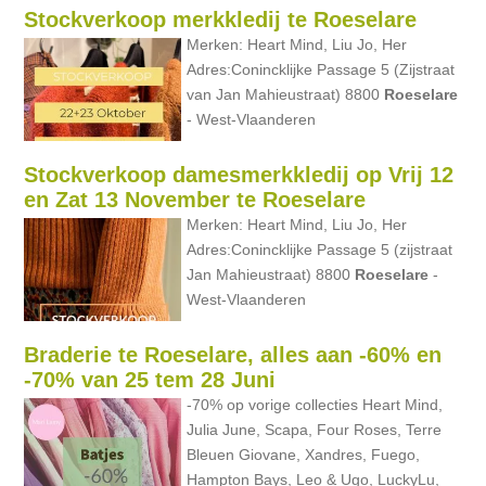
Stockverkoop merkkledij te Roeselare
Merken: Heart Mind, Liu Jo, Her
Adres:Conincklijke Passage 5 (Zijstraat
van Jan Mahieustraat) 8800
Roeselare
- West-Vlaanderen
Stockverkoop damesmerkkledij op Vrij 12
en Zat 13 November te Roeselare
Merken: Heart Mind, Liu Jo, Her
Adres:Conincklijke Passage 5 (zijstraat
Jan Mahieustraat) 8800
Roeselare
-
West-Vlaanderen
Braderie te Roeselare, alles aan -60% en
-70% van 25 tem 28 Juni
-70% op vorige collecties Heart Mind,
Julia June, Scapa, Four Roses, Terre
Bleuen Giovane, Xandres, Fuego,
Hampton Bays, Leo & Ugo, LuckyLu,