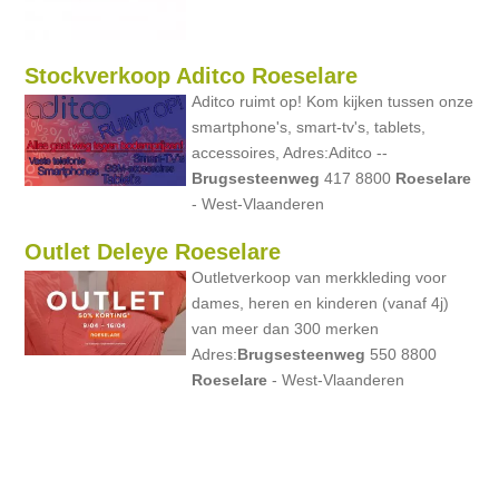
Stockverkoop Aditco Roeselare
Aditco ruimt op! Kom kijken tussen onze
smartphone's, smart-tv's, tablets,
accessoires, Adres:Aditco --
Brugsesteenweg
417 8800
Roeselare
- West-Vlaanderen
Outlet Deleye Roeselare
Outletverkoop van merkkleding voor
dames, heren en kinderen (vanaf 4j)
van meer dan 300 merken
Adres:
Brugsesteenweg
550 8800
Roeselare
- West-Vlaanderen