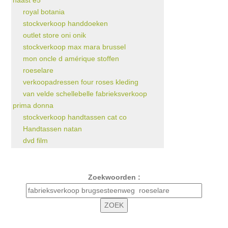
naast e5
royal botania
stockverkoop handdoeken
outlet store oni onik
stockverkoop max mara brussel
mon oncle d amérique stoffen
roeselare
verkoopadressen four roses kleding
van velde schellebelle fabrieksverkoop
prima donna
stockverkoop handtassen cat co
Handtassen natan
dvd film
Zoekwoorden :