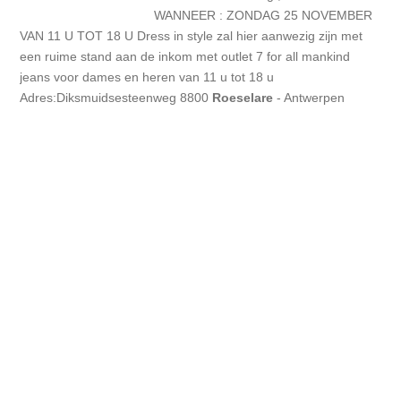
WANNEER : ZONDAG 25 NOVEMBER
VAN 11 U TOT 18 U Dress in style zal hier aanwezig zijn met
een ruime stand aan de inkom met outlet 7 for all mankind
jeans voor dames en heren van 11 u tot 18 u
Adres:Diksmuidsesteenweg 8800
Roeselare
- Antwerpen