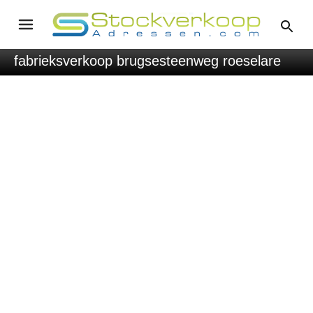
fabrieksverkoop brugsesteenweg roeselare