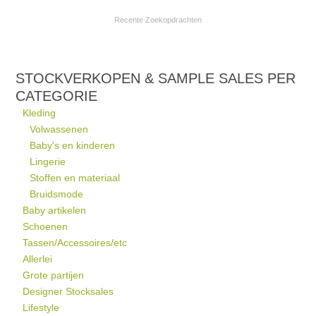
Recente Zoekopdrachten
STOCKVERKOPEN & SAMPLE SALES PER
CATEGORIE
Kleding
Volwassenen
Baby's en kinderen
Lingerie
Stoffen en materiaal
Bruidsmode
Baby artikelen
Schoenen
Tassen/Accessoires/etc
Allerlei
Grote partijen
Designer Stocksales
Lifestyle