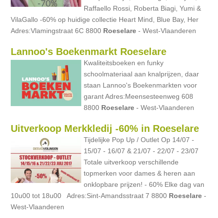
Raffaello Rossi, Roberta Biagi, Yumi &
VilaGallo -60% op huidige collectie Heart Mind, Blue Bay, Her
Adres:Vlamingstraat 6C 8800
Roeselare
- West-Vlaanderen
Lannoo's Boekenmarkt Roeselare
Kwaliteitsboeken en funky
schoolmateriaal aan knalprijzen, daar
staan Lannoo's Boekenmarkten voor
garant Adres:Meensesteenweg 608
8800
Roeselare
- West-Vlaanderen
Uitverkoop Merkkledij -60% in Roeselare
Tijdelijke Pop Up / Outlet Op 14/07 -
15/07 - 16/07 & 21/07 - 22/07 - 23/07
Totale uitverkoop verschillende
topmerken voor dames & heren aan
onklopbare prijzen! - 60% Elke dag van
10u00 tot 18u00 Adres:Sint-Amandsstraat 7 8800
Roeselare
-
West-Vlaanderen