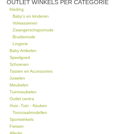
OUTLET WINKELS PER CATEGORIE
Kleding
Baby's en kinderen
Volwassenen
Zwangerschapsmode
Bruidsmode
Lingerie
Baby Artikelen
Speelgoed
Schoenen
Tassen en Accessoires
Juwelen
Meubelen
Tuinmeubelen
Outlet centra
Huis -Tuin - Keuken
Toonzaalmodellen
Sportwinkels
Fietsen
Allerlei