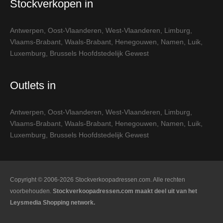
Stockverkopen in
Antwerpen
,
Oost-Vlaanderen
,
West-Vlaanderen
,
Limburg
,
Vlaams-Brabant
,
Waals-Brabant
,
Henegouwen
,
Namen
,
Luik
,
Luxemburg
,
Brussels Hoofdstedelijk Gewest
Outlets in
Antwerpen
,
Oost-Vlaanderen
,
West-Vlaanderen
,
Limburg
,
Vlaams-Brabant
,
Waals-Brabant
,
Henegouwen
,
Namen
,
Luik
,
Luxemburg
,
Brussels Hoofdstedelijk Gewest
Copyright © 2006-2026 Stockverkoopadressen.com. Alle rechten
voorbehouden.
Stockverkoopadressen.com maakt deel uit van het
Leysmedia Shopping network.