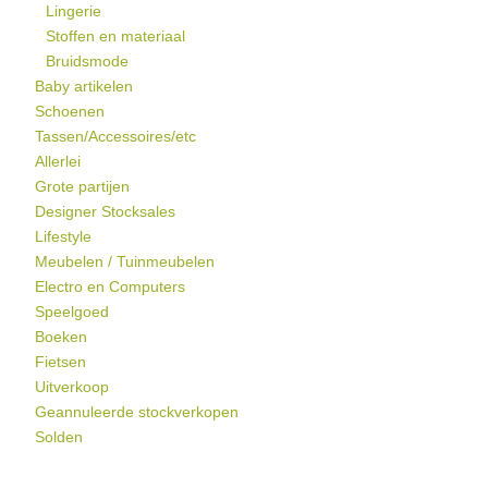
Lingerie
Stoffen en materiaal
Bruidsmode
Baby artikelen
Schoenen
Tassen/Accessoires/etc
Allerlei
Grote partijen
Designer Stocksales
Lifestyle
Meubelen / Tuinmeubelen
Electro en Computers
Speelgoed
Boeken
Fietsen
Uitverkoop
Geannuleerde stockverkopen
Solden