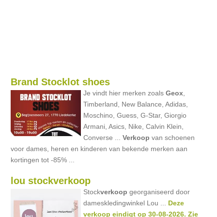
Brand Stocklot shoes
Je vindt hier merken zoals
Geox
,
Timberland, New Balance, Adidas,
Moschino, Guess, G-Star, Giorgio
Armani, Asics, Nike, Calvin Klein,
Converse ...
Verkoop
van schoenen
voor dames, heren en kinderen van bekende merken aan
kortingen tot -85% ...
lou stockverkoop
Stock
verkoop
georganiseerd door
dameskledingwinkel Lou ...
Deze
verkoop eindigt op 30-08-2026. Zie