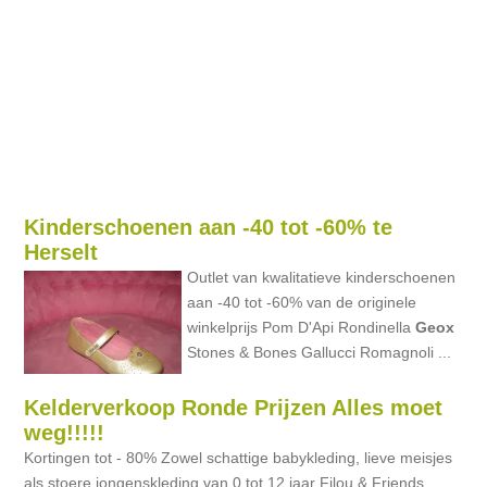
Kinderschoenen aan -40 tot -60% te
Herselt
Outlet van kwalitatieve kinderschoenen
aan -40 tot -60% van de originele
winkelprijs Pom D'Api Rondinella
Geox
Stones & Bones Gallucci Romagnoli ...
Kelderverkoop Ronde Prijzen Alles moet
weg!!!!!
Kortingen tot - 80% Zowel schattige babykleding, lieve meisjes
als stoere jongenskleding van 0 tot 12 jaar Filou & Friends