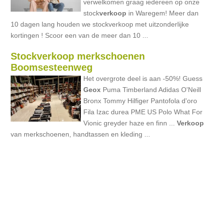
verwelkomen graag iedereen op onze
stock
verkoop
in Waregem! Meer dan
10 dagen lang houden we stockverkoop met uitzonderlijke
kortingen ! Scoor een van de meer dan 10 ...
Stockverkoop merkschoenen
Boomsesteenweg
Het overgrote deel is aan -50%! Guess
Geox
Puma Timberland Adidas O'Neill
Bronx Tommy Hilfiger Pantofola d'oro
Fila Izac durea PME US Polo What For
Vionic greyder haze en finn ...
Verkoop
van merkschoenen, handtassen en kleding ...