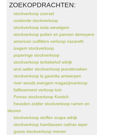
ZOEKOPDRACHTEN:
stockverkoop zoersel
oostende stockverkoop
stockverkoop isola wevelgem
stockverkoop potten en pannen demeyere
american outfitters verkoop nazareth
izegem stockverkoop
poperinge stockverkoop
stockverkoop terbekehof wilrijk
ansi aalter stockverkoop jeansbroeken
stockverkoop la gaviotta antwerpen
river woods evergem magazijnverkoop
faillissement verkoop tuin
Pomax stockverkoop Kontich
heusden-zolder stockverkoop ramen en
deuren
stockverkoop stoffen scapa wilrijk
stockverkoop handtassen nathan ieper
guess stockverkoop menen