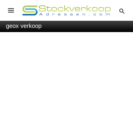
geox verkoop