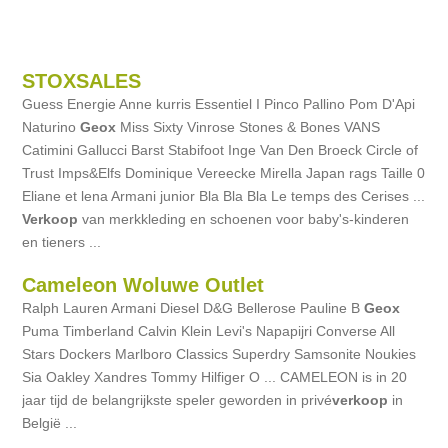
STOXSALES
Guess Energie Anne kurris Essentiel I Pinco Pallino Pom D'Api
Naturino
Geox
Miss Sixty Vinrose Stones & Bones VANS
Catimini Gallucci Barst Stabifoot Inge Van Den Broeck Circle of
Trust Imps&Elfs Dominique Vereecke Mirella Japan rags Taille 0
Eliane et lena Armani junior Bla Bla Bla Le temps des Cerises ...
Verkoop
van merkkleding en schoenen voor baby's-kinderen
en tieners ...
Cameleon Woluwe Outlet
Ralph Lauren Armani Diesel D&G Bellerose Pauline B
Geox
Puma Timberland Calvin Klein Levi's Napapijri Converse All
Stars Dockers Marlboro Classics Superdry Samsonite Noukies
Sia Oakley Xandres Tommy Hilfiger O ... CAMELEON is in 20
jaar tijd de belangrijkste speler geworden in privé
verkoop
in
België ...