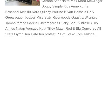
Cerano Anneclaire Max Mara McGregor
Doggy Simple Kids Anne kurris
Essentiel Mer du Nord Quincy Pauline B Van Hassels CKS
Geox
eager beaver Miss Sixty Riverwoods Gaastra Wrangler
Tambo tambo Garcia Bikkembergs Ducky Beau Vinrose Oilily
Atmos Natan Versace Kaat Tilley Maan Red & Blu Converse All
Stars Gymp Ten Cate ten protest R95th Staxo Tom Tailor s ...