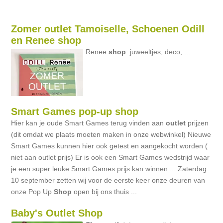
Zomer outlet Tamoiselle, Schoenen Odill
en Renee shop
Renee
shop
: juweeltjes, deco, ...
Smart Games pop-up shop
Hier kan je oude Smart Games terug vinden aan
outlet
prijzen
(dit omdat we plaats moeten maken in onze webwinkel) Nieuwe
Smart Games kunnen hier ook getest en aangekocht worden (
niet aan outlet prijs) Er is ook een Smart Games wedstrijd waar
je een super leuke Smart Games prijs kan winnen ... Zaterdag
10 september zetten wij voor de eerste keer onze deuren van
onze Pop Up
Shop
open bij ons thuis ...
Baby's Outlet Shop