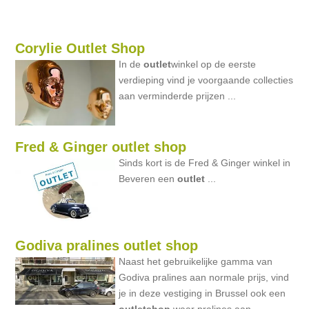
Corylie Outlet Shop
In de
outlet
winkel op de eerste
verdieping vind je voorgaande collecties
aan verminderde prijzen ...
Fred & Ginger outlet shop
Sinds kort is de Fred & Ginger winkel in
Beveren een
outlet
...
Godiva pralines outlet shop
Naast het gebruikelijke gamma van
Godiva pralines aan normale prijs, vind
je in deze vestiging in Brussel ook een