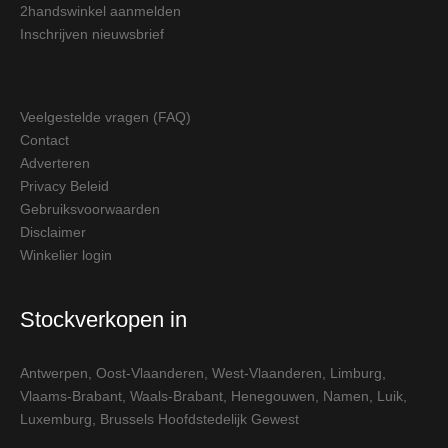
2handswinkel aanmelden
Inschrijven nieuwsbrief
Veelgestelde vragen (FAQ)
Contact
Adverteren
Privacy Beleid
Gebruiksvoorwaarden
Disclaimer
Winkelier login
Stockverkopen in
Antwerpen
,
Oost-Vlaanderen
,
West-Vlaanderen
,
Limburg
,
Vlaams-Brabant
,
Waals-Brabant
,
Henegouwen
,
Namen
,
Luik
,
Luxemburg
,
Brussels Hoofdstedelijk Gewest