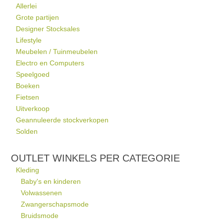
Allerlei
Grote partijen
Designer Stocksales
Lifestyle
Meubelen / Tuinmeubelen
Electro en Computers
Speelgoed
Boeken
Fietsen
Uitverkoop
Geannuleerde stockverkopen
Solden
OUTLET WINKELS PER CATEGORIE
Kleding
Baby's en kinderen
Volwassenen
Zwangerschapsmode
Bruidsmode