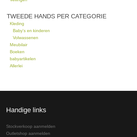
TWEEDE HANDS PER CATEGORIE
Kleding
Baby's en kinderen
Volwassenen
Meubilair
Boeken
babyartikelen
Allerlei
Handige links
Stockverkoop aanmelden
Outletshop aanmelden