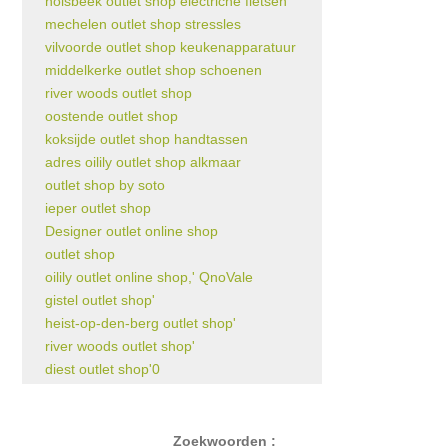
holsbeek outlet shop electriche fietsen
mechelen outlet shop stressles
vilvoorde outlet shop keukenapparatuur
middelkerke outlet shop schoenen
river woods outlet shop
oostende outlet shop
koksijde outlet shop handtassen
adres oilily outlet shop alkmaar
outlet shop by soto
ieper outlet shop
Designer outlet online shop
outlet shop
oilily outlet online shop,' QnoVale
gistel outlet shop'
heist-op-den-berg outlet shop'
river woods outlet shop'
diest outlet shop'0
Zoekwoorden :