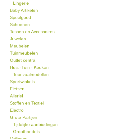
Lingerie
Baby Artikelen
Speelgoed
Schoenen
Tassen en Accessoires
Juwelen
Meubelen
Tuinmeubelen
Outlet centra
Huis -Tuin - Keuken
Toonzaalmodellen
Sportwinkels
Fietsen
Allerlei
Stoffen en Textiel
Electro
Grote Partijen
Tijdelijke aanbiedingen
Groothandels
Veilingen