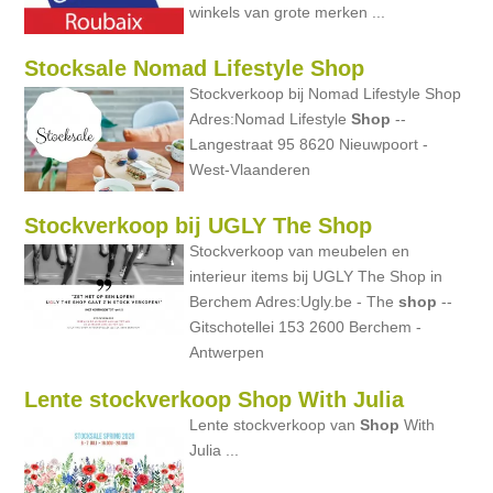
winkels van grote merken ...
Stocksale Nomad Lifestyle Shop
Stockverkoop bij Nomad Lifestyle Shop
Adres:Nomad Lifestyle
Shop
--
Langestraat 95 8620 Nieuwpoort -
West-Vlaanderen
Stockverkoop bij UGLY The Shop
Stockverkoop van meubelen en
interieur items bij UGLY The Shop in
Berchem Adres:Ugly.be - The
shop
--
Gitschotellei 153 2600 Berchem -
Antwerpen
Lente stockverkoop Shop With Julia
Lente stockverkoop van
Shop
With
Julia ...