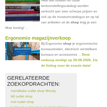
Heel wat boeken en oude
tentoonstellingscatalogi worden
verkocht aan zeer scherpe prijzen en
ook op de museumcatalogus en op tal
van artikelen uit de
shop
krijg je een
fikse korting! ...
Ergonomio magazijnverkoop
Bij Ergonomio
shop
je ergonomische
bureaustoelen, electrisch verstelbare
bureaus en accessoires ...
Deze
verkoop eindigt op 29-08-2026. Zie
de listing voor de exacte data!
GERELATEERDE
ZOEKOPDRACHTEN:
merelbeke outlet shop Woody
lidl outlet shop
mol outlet shop