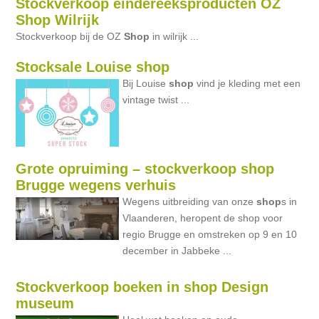
Stockverkoop eindereeksproducten OZ
Shop Wilrijk
Stockverkoop bij de OZ
Shop
in wilrijk ...
Stocksale Louise shop
Bij Louise
shop
vind je kleding met een
vintage twist ...
Grote opruiming – stockverkoop shop
Brugge wegens verhuis
Wegens uitbreiding van onze
shop
s in
Vlaanderen, heropent de shop voor
regio Brugge en omstreken op 9 en 10
december in Jabbeke ...
Stockverkoop boeken in shop Design
museum