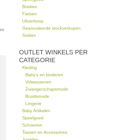
Boeken
Fietsen
Uitverkoop
Geannuleerde stockverkopen
les
Solden
OUTLET WINKELS PER
CATEGORIE
Kleding
Baby's en kinderen
Volwassenen
Zwangerschapsmode
Bruidsmode
Lingerie
Baby Artikelen
Speelgoed
Schoenen
Tassen en Accessoires
Juwelen