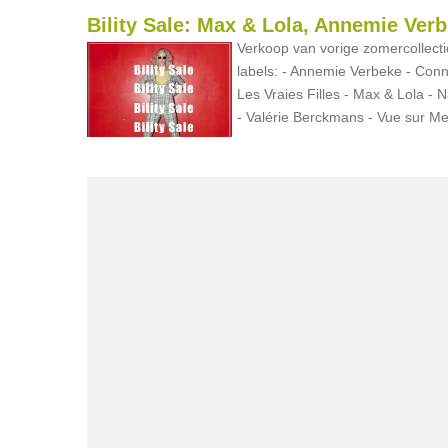
Bility Sale: Max & Lola, Annemie Verbe
Verkoop van vorige zomercollect
labels: - Annemie Verbeke - Conn
Les Vraies Filles - Max & Lola - N
- Valérie Berckmans - Vue sur Mer