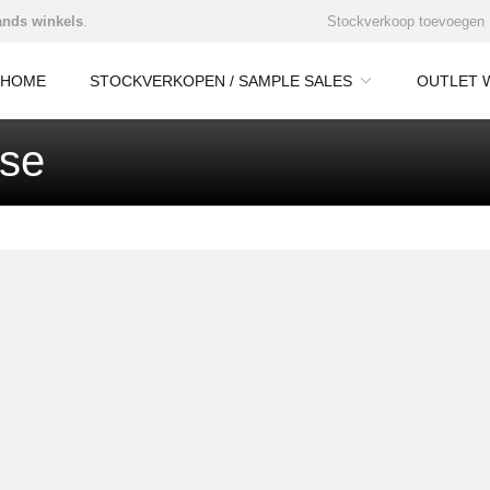
nds winkels
.
Stockverkoop toevoegen
HOME
STOCKVERKOPEN / SAMPLE SALES
OUTLET 
ase