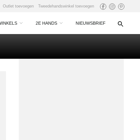
Outlet toevoegen
Tweedehandswinkel toevoegen
WINKELS
2E HANDS
NIEUWSBRIEF