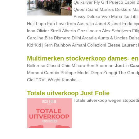
Quiksilver Fly Girl Puerco Espin 
Queen Sand Marlies Dekkers Mais i
Pussy Deluxe Vive Maria Iko Litt
Huit Lupo Fab Love from Australia Janet & janet Frida c
lena Olivier Strelli Alberto Gozzi no-no Alex Schrijvers
Caroline Biss Dismero Dilini Arcadia Aunts & Uncles 
Kid*Kid |Kern Rainbow Armani Collezioni Elesse Laurent 
Multimerken stockverkoop dames- en
Bellerose Closed Chie Mihara Ben Sherman
Just
in
Cas
Momoni Cambio Philippe Model Diega Zenggi The Good
Ciel TRVL Wright Kunoka ...
Totale uitverkoop Just Folie
Totale uitverkoop wegen stopzet