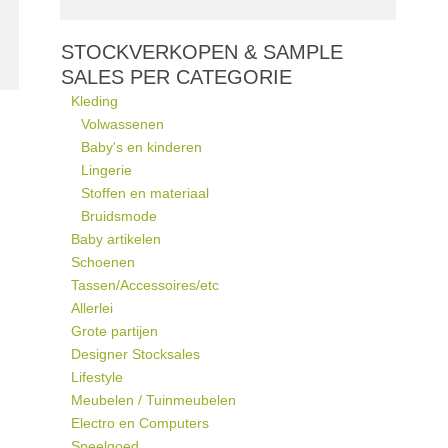
STOCKVERKOPEN & SAMPLE
SALES PER CATEGORIE
Kleding
Volwassenen
Baby's en kinderen
Lingerie
Stoffen en materiaal
Bruidsmode
Baby artikelen
Schoenen
Tassen/Accessoires/etc
Allerlei
Grote partijen
Designer Stocksales
Lifestyle
Meubelen / Tuinmeubelen
Electro en Computers
Speelgoed