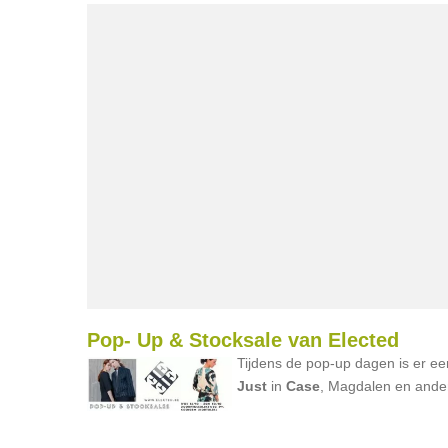
Pop- Up & Stocksale van Elected
Tijdens de pop-up dagen is er e
Just
in
Case
, Magdalen en ander