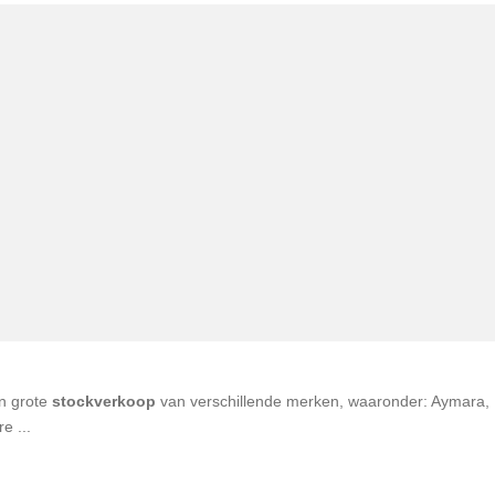
en grote
stockverkoop
van verschillende merken, waaronder: Aymara,
e ...