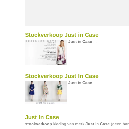
Stockverkoop Just in Case
Just
in
Case
...
Stockverkoop Just In Case
Just
in
Case
...
Just In Case
stockverkoop
kleding van merk
Just
In
Case
(geen banc