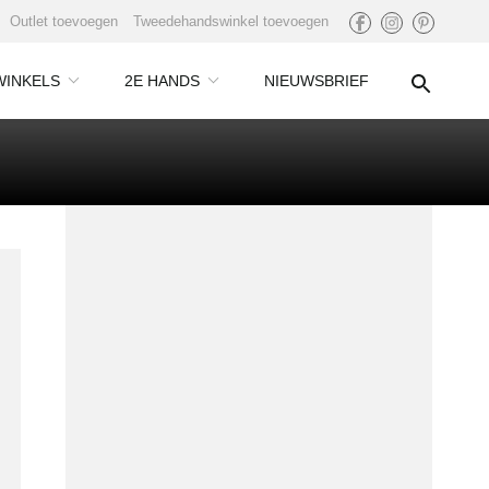
Outlet toevoegen
Tweedehandswinkel toevoegen
WINKELS
2E HANDS
NIEUWSBRIEF