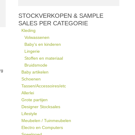
STOCKVERKOPEN & SAMPLE
SALES PER CATEGORIE
Kleding
Volwassenen
Baby's en kinderen
Lingerie
Stoffen en materiaal
Bruidsmode
rg
Baby artikelen
Schoenen
Tassen/Accessoires/etc
Allerlei
Grote partijen
Designer Stocksales
Lifestyle
Meubelen / Tuinmeubelen
Electro en Computers
Speelgoed