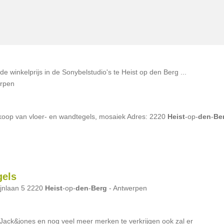
winkelprijs in de Sonybelstudio's te Heist op den Berg ...
rpen
koop van vloer- en wandtegels, mosaiek Adres: 2220
Heist
-op-
den
-
Be
gels
jnlaan 5 2220
Heist
-op-
den
-
Berg
- Antwerpen
, Jack&jones en nog veel meer merken te verkrijgen ook zal er