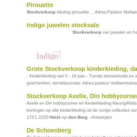
Pirouette
Stockverkoop
kleding pirouette ... Adres:Pastoor Mellae
Indigo juwelen stocksale
Stockverkoop
van juwelen en ha
Grote Stockverkoop kinderkleding, 
- Kinderkleding van 0 - 16 jaar - Trendy damesmode en acc
geschenken, kerstdecoratie, Adres:pastoor mellaertsstr
Stockverkoop Axelle, Din hobbycorne
Axelle en Din hobbycorner en Kinderkleding Kleurig4Kids!
kortingen op alle kinderkleding uit de vorige collecties v
173 L 2220
Heist
-op-
den
-
Berg
- Antwerpen
De Schoenberg