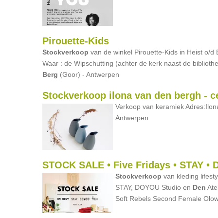
Pirouette-Kids
Stockverkoop
van de winkel Pirouette-Kids in Heist o/d
Waar : de Wipschutting (achter de kerk naast de biblioth
Berg
(Goor) - Antwerpen
Stockverkoop ilona van den bergh - 
Verkoop van keramiek Adres:Ilo
Antwerpen
STOCK SALE • Five Fridays • STAY • 
Stockverkoop
van kleding lifest
STAY, DOYOU Studio en
Den
Ate
Soft Rebels Second Female Olo