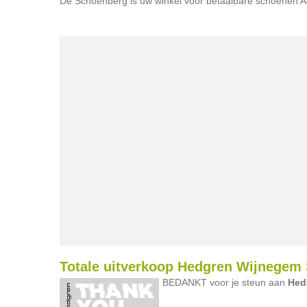
De Schoenberg is uw winkel voor betaalbare schoenen
Totale uitverkoop Hedgren Wijnegem S
BEDANKT voor je steun aan
Hed