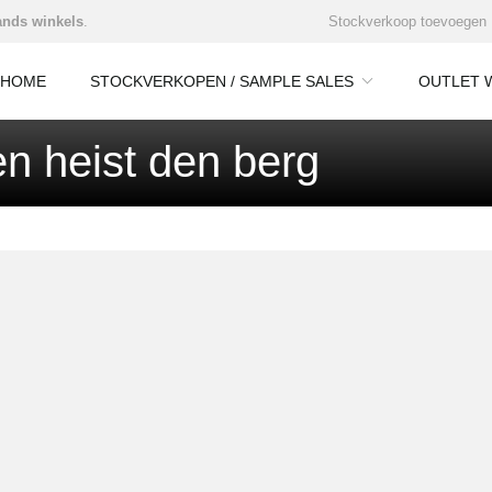
nds winkels
.
Stockverkoop toevoegen
HOME
STOCKVERKOPEN / SAMPLE SALES
OUTLET 
n heist den berg