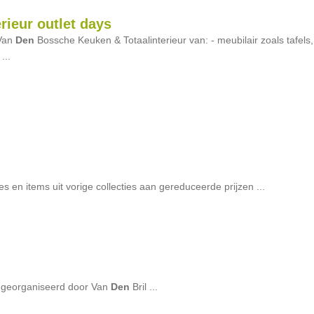
ieur outlet days
 Van
Den
Bossche Keuken & Totaalinterieur van: - meubilair zoals tafels,
...
s en items uit vorige collecties aan gereduceerde prijzen ...
 georganiseerd door Van
Den
Bril ...