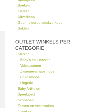
Boeken
Fietsen
Uitverkoop
Geannuleerde stockverkopen
Solden
OUTLET WINKELS PER
CATEGORIE
Kleding
Baby's en kinderen
Volwassenen
Zwangerschapsmode
Bruidsmode
Lingerie
Baby Artikelen
Speelgoed
Schoenen
Tassen en Accessoires
Juwelen