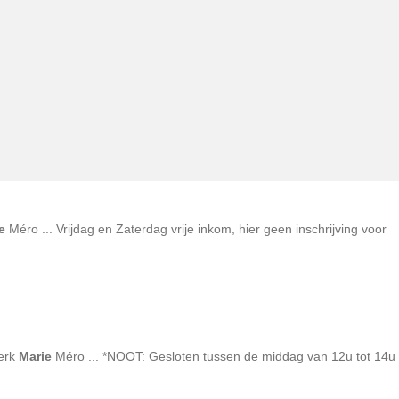
e
Méro ... Vrijdag en Zaterdag vrije inkom, hier geen inschrijving voor
merk
Marie
Méro ... *NOOT: Gesloten tussen de middag van 12u tot 14u