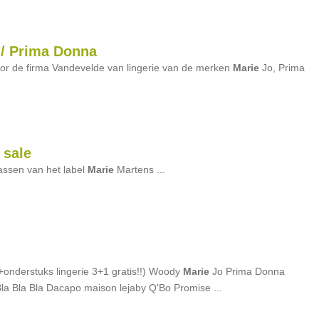
 / Prima Donna
r de firma Vandevelde van lingerie van de merken
Marie
Jo, Prima
 sale
assen van het label
Marie
Martens ...
(+onderstuks lingerie 3+1 gratis!!) Woody
Marie
Jo Prima Donna
la Bla Bla Dacapo maison lejaby Q'Bo Promise ...