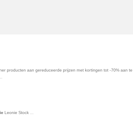
rner producten aan gereduceerde prijzen met kortingen tot -70% aan te
..
ie
Leonie Stock ...