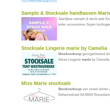
Sample & Stocksale handtassen Mari
Jaarlijkse sample & stock sale Ex
leder accessoires Super korting
Stocksale Lingerie marie by Camelia
Stockverkoop
georganiseerd doo
Adres:Lingerie
marie
by Camelia
Miss Marie stocksale
Stockverkoop
van zowel winter 
Delaerestraat 6A 8800 Roeselar