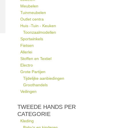
Meubelen
Tuinmeubelen
Outlet centra
Huis -Tuin - Keuken
Toonzaalmodellen
Sportwinkels
Fietsen
Allerlei
Stoffen en Textiel
Electro
Grote Partijen
Tijdelijke aanbiedingen
Groothandels
Veilingen
TWEEDE HANDS PER
CATEGORIE
Kleding
Baby's en kinderen