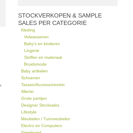
STOCKVERKOPEN & SAMPLE
SALES PER CATEGORIE
Kleding
Volwassenen
Baby's en kinderen
Lingerie
Stoffen en materiaal
Bruidsmode
Baby artikelen
Schoenen
Tassen/Accessoires/etc
e
Allerlei
Grote partijen
Designer Stocksales
Lifestyle
Meubelen / Tuinmeubelen
Electro en Computers
Speelgoed