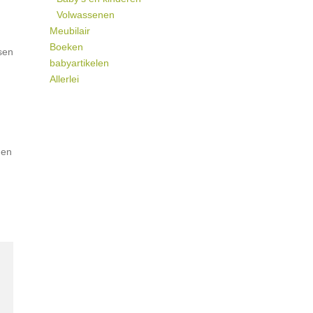
Volwassenen
Meubilair
Boeken
sen
babyartikelen
Allerlei
 en