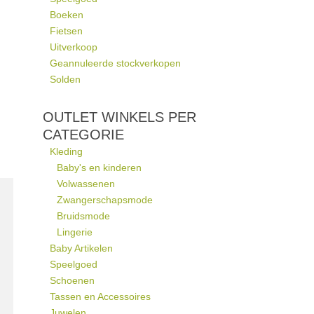
Boeken
Fietsen
Uitverkoop
Geannuleerde stockverkopen
Solden
OUTLET WINKELS PER
CATEGORIE
Kleding
Baby's en kinderen
Volwassenen
Zwangerschapsmode
Bruidsmode
Lingerie
Baby Artikelen
Speelgoed
Schoenen
Tassen en Accessoires
Juwelen