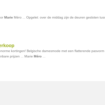
oor
Marie
Méro ... Opgelet: over de middag zijn de deuren gesloten tus
erkoop
norme kortingen! Belgische damesmode met een flatterende pasvorm
nbare prijzen ... Marie
Méro
...