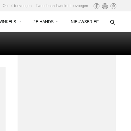
Outlet toevoegen
Tweedehandswinkel toevoegen
WINKELS
2E HANDS
NIEUWSBRIEF