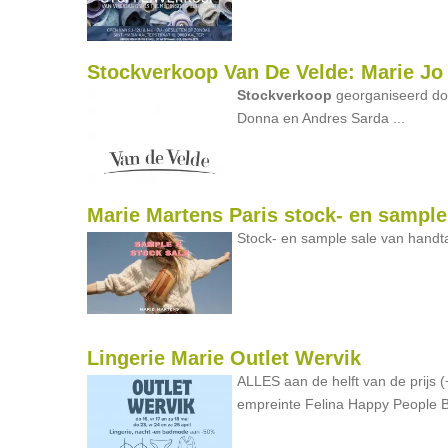
Stockverkoop Van De Velde: Marie Jo
Stockverkoop
georganiseerd doo
Donna en Andres Sarda ...
Marie Martens Paris stock- en sample
Stock- en sample sale van handt
Lingerie Marie Outlet Wervik
ALLES aan de helft van de prijs 
empreinte Felina Happy People B