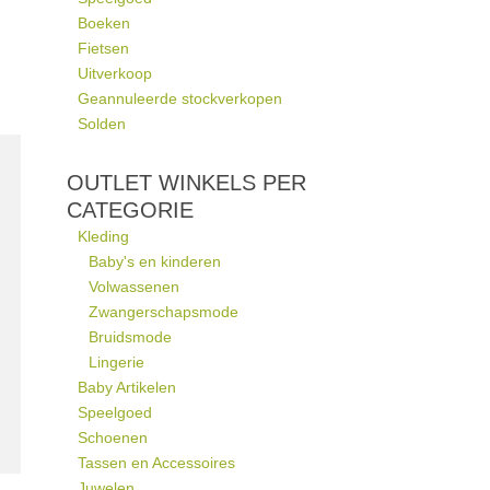
Boeken
Fietsen
Uitverkoop
Geannuleerde stockverkopen
Solden
OUTLET WINKELS PER
CATEGORIE
Kleding
Baby's en kinderen
Volwassenen
Zwangerschapsmode
Bruidsmode
Lingerie
Baby Artikelen
Speelgoed
Schoenen
Tassen en Accessoires
Juwelen