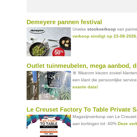
Demeyere pannen festival
Unieke
stockverkoop
van pannen
verkoop eindigt op 23-08-2026. 
Outlet tuinmeubelen, mega aanbod, di
🚨 Waarom kiezen zoveel klante
een klant die persoonlijke servic
exacte data!
Le Creuset Factory To Table Private S
Magazijnverkoop van Le Creuset ar
aan kortingen tot -60%
Deze verk