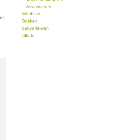
Volwassenen
Meubilair
en
Boeken
babyartikelen
Allerlei