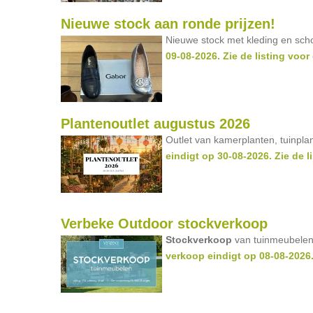
Nieuwe stock aan ronde prijzen!
Nieuwe stock met kleding en sc
09-08-2026. Zie de listing voor
Plantenoutlet augustus 2026
Outlet van kamerplanten, tuinpla
eindigt op 30-08-2026. Zie de l
Verbeke Outdoor stockverkoop
Stockverkoop
van tuinmeubelen
verkoop eindigt op 08-08-2026. 