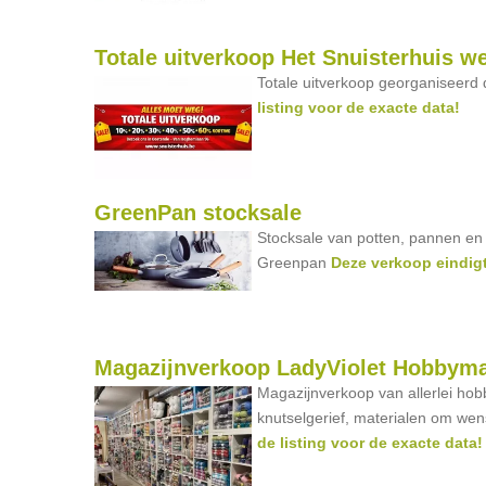
Totale uitverkoop Het Snuisterhuis w
Totale uitverkoop georganiseerd 
listing voor de exacte data!
GreenPan stocksale
Stocksale van potten, pannen en
Greenpan
Deze verkoop eindigt
Magazijnverkoop LadyViolet Hobbyma
Magazijnverkoop van allerlei hob
knutselgerief, materialen om w
de listing voor de exacte data!