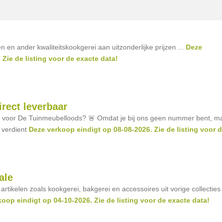
 en ander kwaliteitskookgerei aan uitzonderlijke prijzen ...
Deze
Zie de listing voor de exacte data!
rect leverbaar
n voor De Tuinmeubelloods? 🚨 Omdat je bij ons geen nummer bent, m
e verdient
Deze verkoop eindigt op 08-08-2026. Zie de listing voor 
ale
tikelen zoals kookgerei, bakgerei en accessoires uit vorige collecties
oop eindigt op 04-10-2026. Zie de listing voor de exacte data!