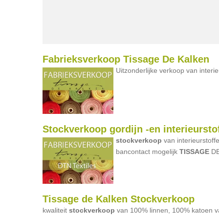
Fabrieksverkoop Tissage De Kalken
Uitzonderlijke verkoop van interie
Stockverkoop gordijn -en interieursto
stockverkoop
van interieurstoffe
bancontact mogelijk
TISSAGE
D
Tissage de Kalken Stockverkoop
kwaliteit
stockverkoop
van 100% linnen, 100% katoen vana