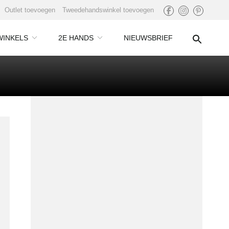
Outlet toevoegen
Tweedehandswinkel toevoegen
WINKELS
2E HANDS
NIEUWSBRIEF