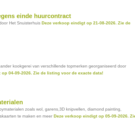
egens einde huurcontract
door Het Snuisterhuis
Deze verkoop eindigt op 21-08-2026. Zie de
 ander kookgerei van verschillende topmerken georganiseerd door
 op 04-09-2026. Zie de listing voor de exacte data!
terialen
bymaterialen zoals wol, garens,3D knipvellen, diamond painting,
enskaarten te maken en meer
Deze verkoop eindigt op 05-09-2026. Zi