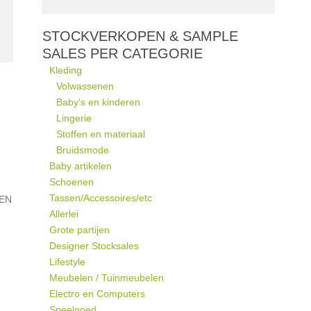
STOCKVERKOPEN & SAMPLE
SALES PER CATEGORIE
Kleding
Volwassenen
Baby's en kinderen
Lingerie
Stoffen en materiaal
Bruidsmode
Baby artikelen
Schoenen
Tassen/Accessoires/etc
EEN
Allerlei
Grote partijen
Designer Stocksales
Lifestyle
Meubelen / Tuinmeubelen
Electro en Computers
Speelgoed