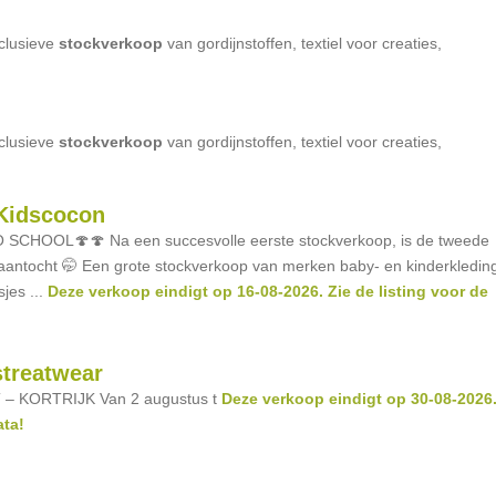
clusieve
stockverkoop
van gordijnstoffen, textiel voor creaties,
clusieve
stockverkoop
van gordijnstoffen, textiel voor creaties,
Kidscocon
SCHOOL🍄🍄 Na een succesvolle eerste stockverkoop, is de tweede
 aantocht 🤭 Een grote stockverkoop van merken baby- en kinderkledin
jes ...
Deze verkoop eindigt op 16-08-2026. Zie de listing voor de
streatwear
 KORTRIJK Van 2 augustus t
Deze verkoop eindigt op 30-08-2026
ata!