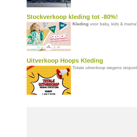
Stockverkoop kleding tot -80%!
Kleding
voor baby, kids & mama's
Uitverkoop Hoops Kleding
Totale uitverkoop wegens stopze