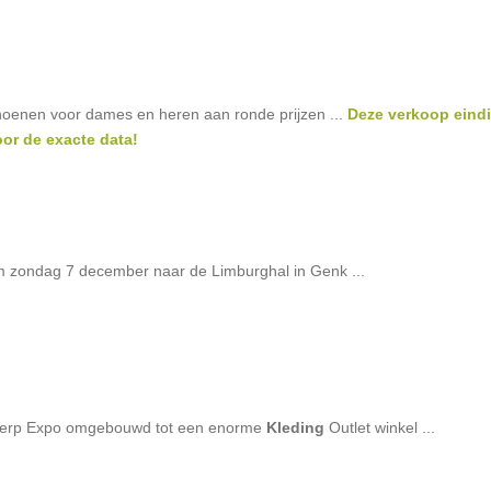
oenen voor dames en heren aan ronde prijzen ...
Deze verkoop eindi
oor de exacte data!
 zondag 7 december naar de Limburghal in Genk ...
werp Expo omgebouwd tot een enorme
Kleding
Outlet winkel ...