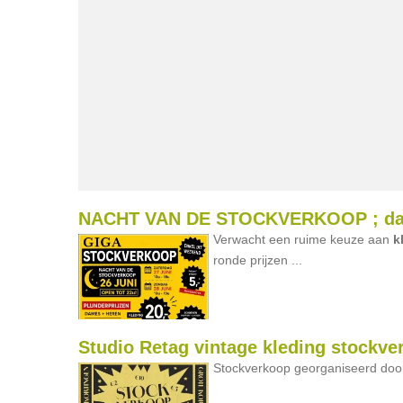
NACHT VAN DE STOCKVERKOOP ; dame
Verwacht een ruime keuze aan
k
ronde prijzen ...
Studio Retag vintage kleding stockve
Stockverkoop georganiseerd doo