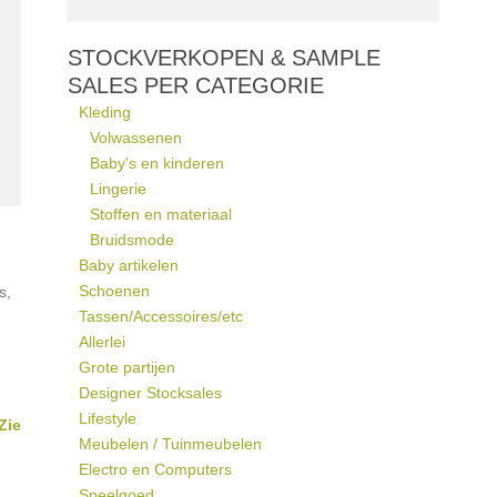
STOCKVERKOPEN & SAMPLE
SALES PER CATEGORIE
Kleding
Volwassenen
Baby's en kinderen
Lingerie
Stoffen en materiaal
Bruidsmode
Baby artikelen
Schoenen
s,
Tassen/Accessoires/etc
Allerlei
Grote partijen
Designer Stocksales
Lifestyle
Zie
Meubelen / Tuinmeubelen
Electro en Computers
Speelgoed