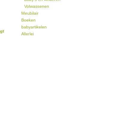
Volwassenen
Meubilair
Boeken
babyartikelen
gt
Allerlei