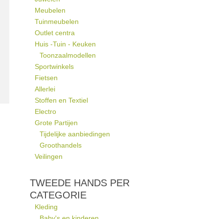
Meubelen
Tuinmeubelen
Outlet centra
Huis -Tuin - Keuken
Toonzaalmodellen
Sportwinkels
Fietsen
Allerlei
Stoffen en Textiel
Electro
Grote Partijen
Tijdelijke aanbiedingen
Groothandels
Veilingen
TWEEDE HANDS PER
CATEGORIE
Kleding
Baby's en kinderen