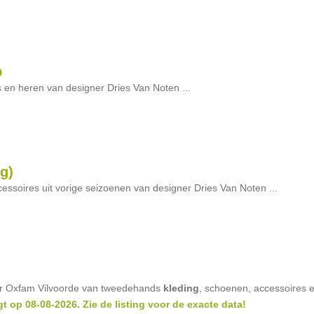
p
en heren van designer Dries Van Noten ...
g)
essoires uit vorige seizoenen van designer Dries Van Noten ...
or Oxfam Vilvoorde van tweedehands
kleding
, schoenen, accessoires 
t op 08-08-2026. Zie de listing voor de exacte data!