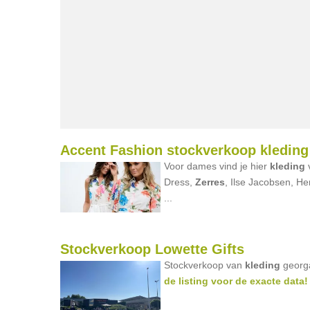
Accent Fashion stockverkoop kleding
Voor dames vind je hier
kleding
v
Dress,
Zerres
, Ilse Jacobsen, H
...
Stockverkoop Lowette Gifts
Stockverkoop van
kleding
georga
de listing voor de exacte data!