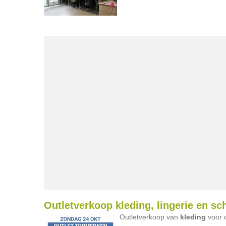
Outletverkoop kleding, lingerie en s
Outletverkoop van
kleding
voor d