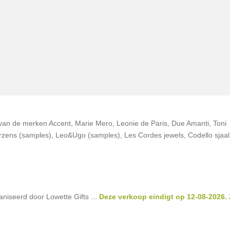
an de merken Accent, Marie Mero, Leonie de Paris, Due Amanti, Toni
erzens (samples), Leo&Ugo (samples), Les Cordes jewels, Codello sjaal
niseerd door Lowette Gifts ...
Deze verkoop eindigt op 12-08-2026. 