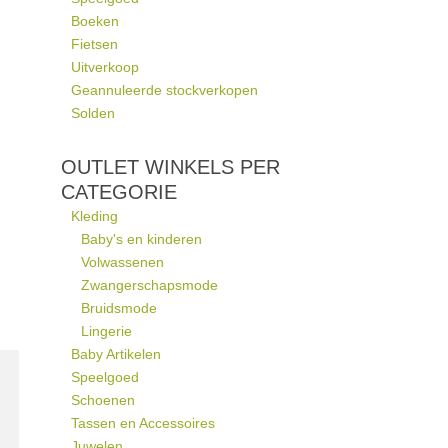
Boeken
Fietsen
Uitverkoop
Geannuleerde stockverkopen
Solden
OUTLET WINKELS PER
CATEGORIE
Kleding
Baby's en kinderen
Volwassenen
Zwangerschapsmode
Bruidsmode
Lingerie
Baby Artikelen
Speelgoed
Schoenen
Tassen en Accessoires
Juwelen