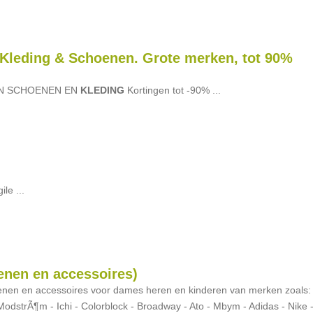
 Kleding & Schoenen. Grote merken, tot 90%
N SCHOENEN EN
KLEDING
Kortingen tot -90% ...
ile ...
enen en accessoires)
enen en accessoires voor dames heren en kinderen van merken zoals:
ModstrÃ¶m - Ichi - Colorblock - Broadway - Ato - Mbym - Adidas - Nike 