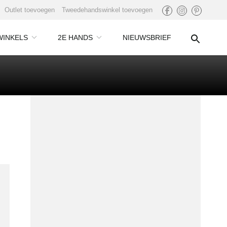
Outlet toevoegen
Tweedehandswinkel toevoegen
WINKELS
2E HANDS
NIEUWSBRIEF