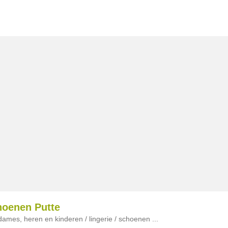
choenen Putte
ames, heren en kinderen / lingerie / schoenen ...