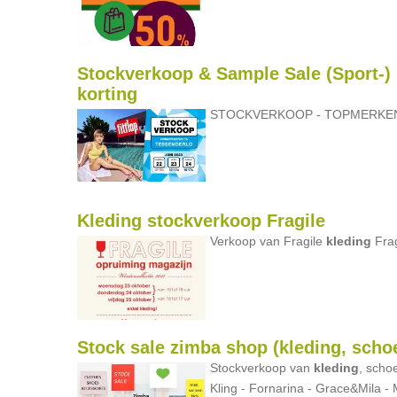
Stockverkoop & Sample Sale (Sport-)
korting
STOCKVERKOOP - TOPMERKE
Kleding stockverkoop Fragile
Verkoop van Fragile
kleding
Frag
Stock sale zimba shop (kleding, scho
Stockverkoop van
kleding
, scho
Kling - Fornarina - Grace&Mila - 