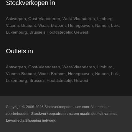
Stockverkopen in
Antwerpen
,
Oost-Vlaanderen
,
West-Vlaanderen
,
Limburg
,
Vlaams-Brabant
,
Waals-Brabant
,
Henegouwen
,
Namen
,
Luik
,
Luxemburg
,
Brussels Hoofdstedelijk Gewest
Outlets in
Antwerpen
,
Oost-Vlaanderen
,
West-Vlaanderen
,
Limburg
,
Vlaams-Brabant
,
Waals-Brabant
,
Henegouwen
,
Namen
,
Luik
,
Luxemburg
,
Brussels Hoofdstedelijk Gewest
Copyright © 2006-2026 Stockverkoopadressen.com. Alle rechten
voorbehouden.
Stockverkoopadressen.com maakt deel uit van het
Leysmedia Shopping network.