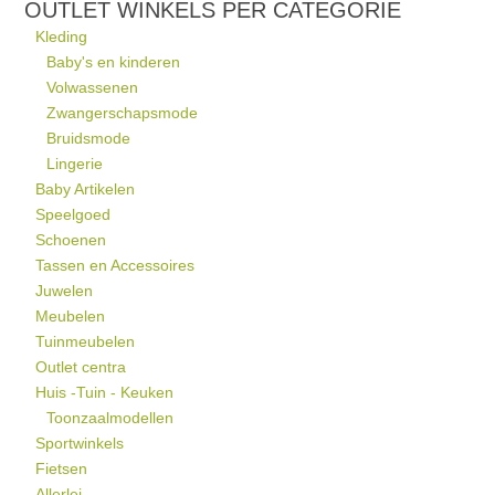
OUTLET WINKELS PER CATEGORIE
Kleding
Baby's en kinderen
Volwassenen
Zwangerschapsmode
Bruidsmode
Lingerie
Baby Artikelen
Speelgoed
Schoenen
Tassen en Accessoires
Juwelen
Meubelen
Tuinmeubelen
Outlet centra
Huis -Tuin - Keuken
Toonzaalmodellen
Sportwinkels
Fietsen
Allerlei