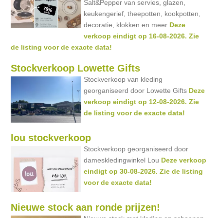
Salt&Pepper van servies, glazen,
keukengerief, theepotten, kookpotten,
decoratie, klokken en meer
Deze
verkoop eindigt op 16-08-2026. Zie
de listing voor de exacte data!
Stockverkoop Lowette Gifts
Stockverkoop van kleding
georganiseerd door Lowette Gifts
Deze
verkoop eindigt op 12-08-2026. Zie
de listing voor de exacte data!
lou stockverkoop
Stockverkoop georganiseerd door
dameskledingwinkel Lou
Deze verkoop
eindigt op 30-08-2026. Zie de listing
voor de exacte data!
Nieuwe stock aan ronde prijzen!