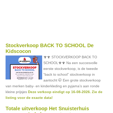
Stockverkoop BACK TO SCHOOL De
Kidscocon
🍄🍄 STOCKVERKOOP BACK TO
SCHOOL🍄🍄 Na een succesvolle
eerste stockverkoop, is de tweede
“back to school” stockverkoop in
aantocht 🤭 Een grote stockverkoop
van merken baby- en kinderkleding en pyjama’s aan ronde
kleine prijsjes
Deze verkoop eindigt op 16-08-2026. Zie de
listing voor de exacte data!
Totale uitverkoop Het Snuisterhuis