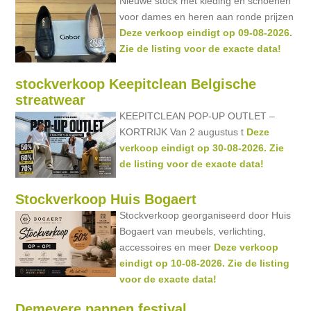
Nieuwe stock met kleding en schoenen
voor dames en heren aan ronde prijzen
Deze verkoop eindigt op 09-08-2026.
Zie de listing voor de exacte data!
stockverkoop Keepitclean Belgische
streatwear
KEEPITCLEAN POP-UP OUTLET –
KORTRIJK Van 2 augustus t
Deze
verkoop eindigt op 30-08-2026. Zie
de listing voor de exacte data!
Stockverkoop Huis Bogaert
Stockverkoop georganiseerd door Huis
Bogaert van meubels, verlichting,
accessoires en meer
Deze verkoop
eindigt op 10-08-2026. Zie de listing
voor de exacte data!
Demeyere pannen festival