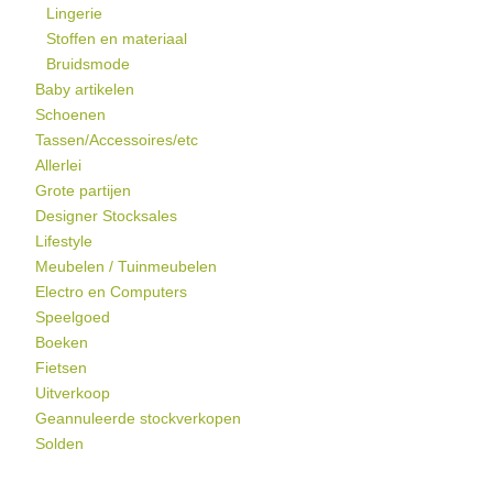
Lingerie
Stoffen en materiaal
Bruidsmode
Baby artikelen
Schoenen
Tassen/Accessoires/etc
Allerlei
Grote partijen
Designer Stocksales
Lifestyle
Meubelen / Tuinmeubelen
Electro en Computers
Speelgoed
Boeken
Fietsen
Uitverkoop
Geannuleerde stockverkopen
Solden