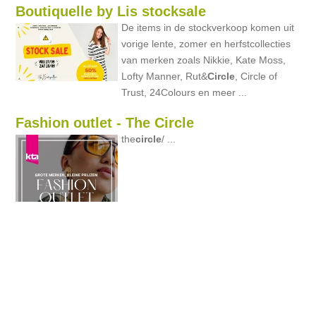
Boutiquelle by Lis stocksale
De items in de stockverkoop komen uit
vorige lente, zomer en herfstcollecties
van merken zoals Nikkie, Kate Moss,
Lofty Manner, Rut&
Circle
, Circle of
Trust, 24Colours en meer ...
Fashion outlet - The Circle
the
circle
/ ...