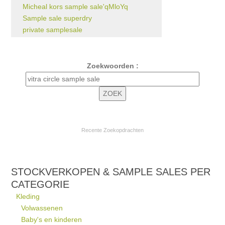
Micheal kors sample sale'qMloYq
Sample sale superdry
private samplesale
Zoekwoorden :
Recente Zoekopdrachten
STOCKVERKOPEN & SAMPLE SALES PER
CATEGORIE
Kleding
Volwassenen
Baby's en kinderen