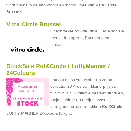
vindt plaats in de showroom en stockruimte van Vitra
Circle
Brussels ...
Vitra Circle Brussel
Check zeker ook de
Vitra
Circle
sociale
media: Instagram, Facebook en
Linkedin ...
StockSale Rut&Circle / LoftyManner /
24Colours
Laatste stuks van winter en zomer
collectie ‘23 Alles aan kleine prijsjes
€15/€25/€35 Collectie bestaat uit truien,
topjes, shirtjes, kleedjes, jassen,
cardigans, broeken, rokken Rut&
Circle
LOFTY MANNER 24colours Kilky ...