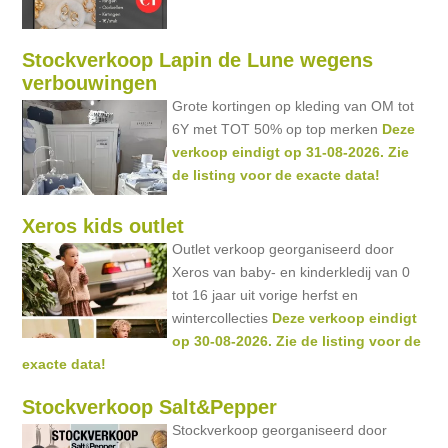
Stockverkoop Lapin de Lune wegens
verbouwingen
Grote kortingen op kleding van OM tot
6Y met TOT 50% op top merken
Deze
verkoop eindigt op 31-08-2026. Zie
de listing voor de exacte data!
Xeros kids outlet
Outlet verkoop georganiseerd door
Xeros van baby- en kinderkledij van 0
tot 16 jaar uit vorige herfst en
wintercollecties
Deze verkoop eindigt
op 30-08-2026. Zie de listing voor de
exacte data!
Stockverkoop Salt&Pepper
Stockverkoop georganiseerd door