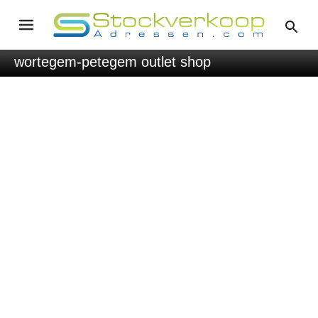
wortegem-petegem outlet shop