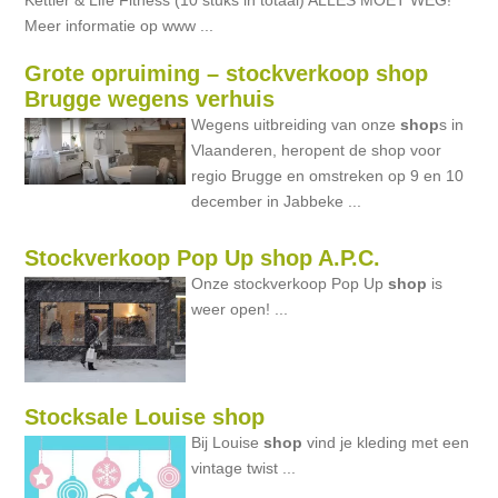
Kettler & Life Fitness (10 stuks in totaal) ALLES MOET WEG!
Meer informatie op www ...
Grote opruiming – stockverkoop shop
Brugge wegens verhuis
Wegens uitbreiding van onze
shop
s in
Vlaanderen, heropent de shop voor
regio Brugge en omstreken op 9 en 10
december in Jabbeke ...
Stockverkoop Pop Up shop A.P.C.
Onze stockverkoop Pop Up
shop
is
weer open! ...
Stocksale Louise shop
Bij Louise
shop
vind je kleding met een
vintage twist ...