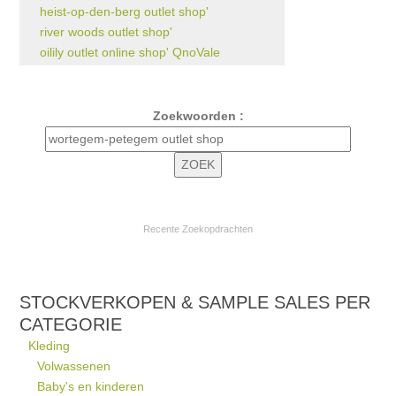
heist-op-den-berg outlet shop'
river woods outlet shop'
oilily outlet online shop' QnoVale
Zoekwoorden :
Recente Zoekopdrachten
STOCKVERKOPEN & SAMPLE SALES PER
CATEGORIE
Kleding
Volwassenen
Baby's en kinderen