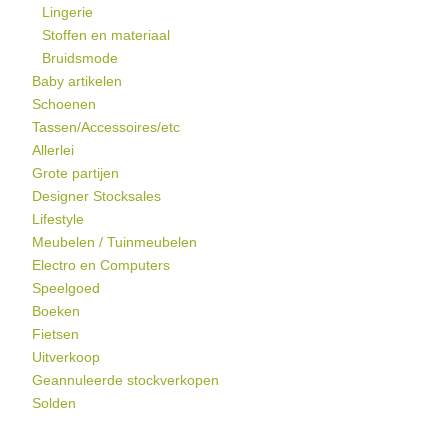
Lingerie
Stoffen en materiaal
Bruidsmode
Baby artikelen
Schoenen
Tassen/Accessoires/etc
Allerlei
Grote partijen
Designer Stocksales
Lifestyle
Meubelen / Tuinmeubelen
Electro en Computers
Speelgoed
Boeken
Fietsen
Uitverkoop
Geannuleerde stockverkopen
Solden