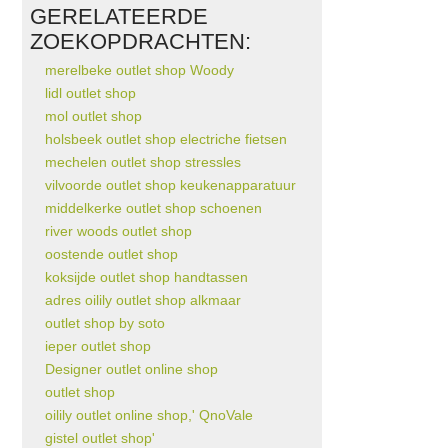
GERELATEERDE
ZOEKOPDRACHTEN:
merelbeke outlet shop Woody
lidl outlet shop
mol outlet shop
holsbeek outlet shop electriche fietsen
mechelen outlet shop stressles
vilvoorde outlet shop keukenapparatuur
middelkerke outlet shop schoenen
river woods outlet shop
oostende outlet shop
koksijde outlet shop handtassen
adres oilily outlet shop alkmaar
outlet shop by soto
ieper outlet shop
Designer outlet online shop
outlet shop
oilily outlet online shop,' QnoVale
gistel outlet shop'