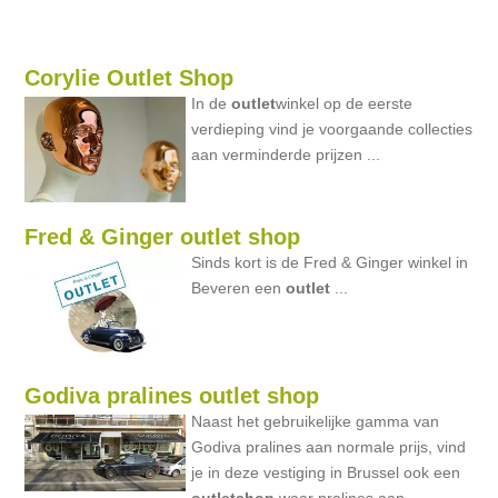
Corylie Outlet Shop
In de
outlet
winkel op de eerste
verdieping vind je voorgaande collecties
aan verminderde prijzen ...
Fred & Ginger outlet shop
Sinds kort is de Fred & Ginger winkel in
Beveren een
outlet
...
Godiva pralines outlet shop
Naast het gebruikelijke gamma van
Godiva pralines aan normale prijs, vind
je in deze vestiging in Brussel ook een