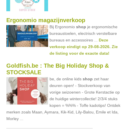
Ergonomio magazijnverkoop
Bij Ergonomio
shop
je ergonomische
bureaustoelen, electrisch verstelbare
bureaus en accessoires ...
Deze
verkoop eindigt op 29-08-2026. Zie
de listing voor de exacte data!
Goldfish.be : The Big Holiday Shop &
STOCKSALE
be, de online kids
shop
zet haar
deuren open! - Stockverkoop van
vorige seizoenen - Grote Kerstactie op
de huidige wintercollectie! 2/3/4 stuks
kopen = %%% - Toffe kadotips! Ontdek
merken zoals Maan, Aymara, Kik-Kid, Lily-Balou, Emile et Ida,
Morley ...