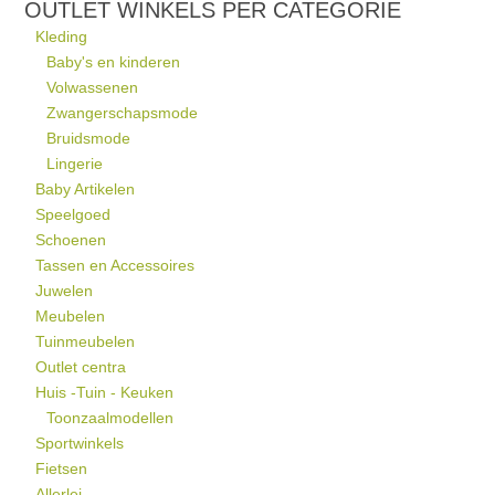
OUTLET WINKELS PER CATEGORIE
Kleding
Baby's en kinderen
Volwassenen
Zwangerschapsmode
Bruidsmode
Lingerie
Baby Artikelen
Speelgoed
Schoenen
Tassen en Accessoires
Juwelen
Meubelen
Tuinmeubelen
Outlet centra
Huis -Tuin - Keuken
Toonzaalmodellen
Sportwinkels
Fietsen
Allerlei