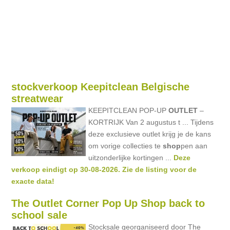
stockverkoop Keepitclean Belgische
streatwear
KEEPITCLEAN POP-UP
OUTLET
–
KORTRIJK Van 2 augustus t ... Tijdens
deze exclusieve outlet krijg je de kans
om vorige collecties te
shop
pen aan
uitzonderlijke kortingen ...
Deze
verkoop eindigt op 30-08-2026. Zie de listing voor de
exacte data!
The Outlet Corner Pop Up Shop back to
school sale
Stocksale georganiseerd door The