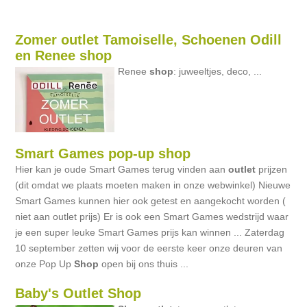
Zomer outlet Tamoiselle, Schoenen Odill
en Renee shop
Renee
shop
: juweeltjes, deco, ...
Smart Games pop-up shop
Hier kan je oude Smart Games terug vinden aan
outlet
prijzen
(dit omdat we plaats moeten maken in onze webwinkel) Nieuwe
Smart Games kunnen hier ook getest en aangekocht worden (
niet aan outlet prijs) Er is ook een Smart Games wedstrijd waar
je een super leuke Smart Games prijs kan winnen ... Zaterdag
10 september zetten wij voor de eerste keer onze deuren van
onze Pop Up
Shop
open bij ons thuis ...
Baby's Outlet Shop