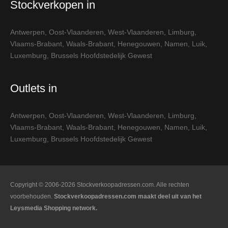
Stockverkopen in
Antwerpen
,
Oost-Vlaanderen
,
West-Vlaanderen
,
Limburg
,
Vlaams-Brabant
,
Waals-Brabant
,
Henegouwen
,
Namen
,
Luik
,
Luxemburg
,
Brussels Hoofdstedelijk Gewest
Outlets in
Antwerpen
,
Oost-Vlaanderen
,
West-Vlaanderen
,
Limburg
,
Vlaams-Brabant
,
Waals-Brabant
,
Henegouwen
,
Namen
,
Luik
,
Luxemburg
,
Brussels Hoofdstedelijk Gewest
Copyright © 2006-2026 Stockverkoopadressen.com. Alle rechten
voorbehouden.
Stockverkoopadressen.com maakt deel uit van het
Leysmedia Shopping network.