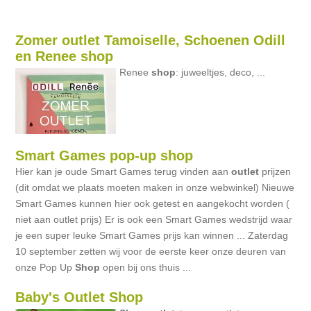
Zomer outlet Tamoiselle, Schoenen Odill
en Renee shop
Renee
shop
: juweeltjes, deco, ...
Smart Games pop-up shop
Hier kan je oude Smart Games terug vinden aan
outlet
prijzen
(dit omdat we plaats moeten maken in onze webwinkel) Nieuwe
Smart Games kunnen hier ook getest en aangekocht worden (
niet aan outlet prijs) Er is ook een Smart Games wedstrijd waar
je een super leuke Smart Games prijs kan winnen ... Zaterdag
10 september zetten wij voor de eerste keer onze deuren van
onze Pop Up
Shop
open bij ons thuis ...
Baby's Outlet Shop