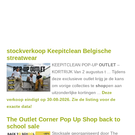
stockverkoop Keepitclean Belgische
streatwear
KEEPITCLEAN POP-UP
OUTLET
–
KORTRIJK Van 2 augustus t ... Tijdens
deze exclusieve outlet krijg je de kans
om vorige collecties te
shop
pen aan
uitzonderlijke kortingen ...
Deze
verkoop eindigt op 30-08-2026. Zie de listing voor de
exacte data!
The Outlet Corner Pop Up Shop back to
school sale
Stocksale georganiseerd door The