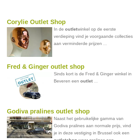
Corylie Outlet Shop
In de
outlet
winkel op de eerste
verdieping vind je voorgaande collecties
aan verminderde prijzen ...
Fred & Ginger outlet shop
Sinds kort is de Fred & Ginger winkel in
Beveren een
outlet
...
Godiva pralines outlet shop
Naast het gebruikelijke gamma van
Godiva pralines aan normale prijs, vind
je in deze vestiging in Brussel ook een