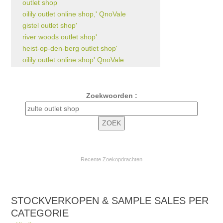
outlet shop
oilily outlet online shop,' QnoVale
gistel outlet shop'
river woods outlet shop'
heist-op-den-berg outlet shop'
oilily outlet online shop' QnoVale
Zoekwoorden :
Recente Zoekopdrachten
STOCKVERKOPEN & SAMPLE SALES PER
CATEGORIE