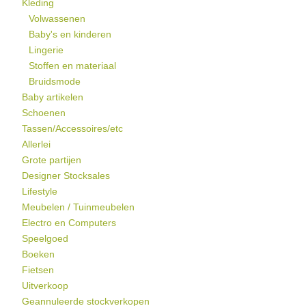
Kleding
Volwassenen
Baby's en kinderen
Lingerie
Stoffen en materiaal
Bruidsmode
Baby artikelen
Schoenen
Tassen/Accessoires/etc
Allerlei
Grote partijen
Designer Stocksales
Lifestyle
Meubelen / Tuinmeubelen
Electro en Computers
Speelgoed
Boeken
Fietsen
Uitverkoop
Geannuleerde stockverkopen