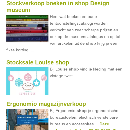
Stockverkoop boeken in shop Design
museum
Heel wat boeken en oude
tentoonstellingscatalogi worden
verkocht aan zeer scherpe prijzen en
ook op de museumcatalogus en op tal
van artikelen uit de
shop
krijg je een
fikse korting! ...
Stocksale Louise shop
Bij Louise
shop
vind je kleding met een
vintage twist ...
Ergonomio magazijnverkoop
Bij Ergonomio
shop
je ergonomische
bureaustoelen, electrisch verstelbare
bureaus en accessoires ...
Deze