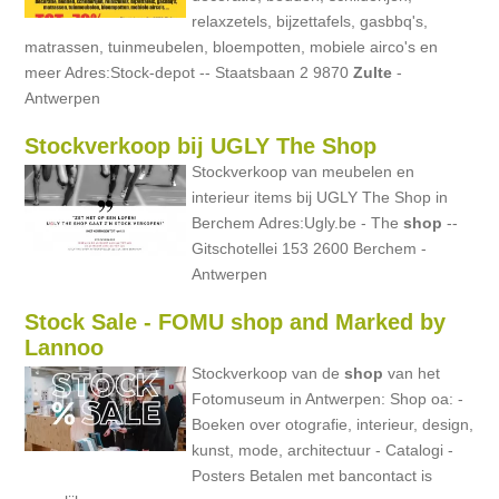
relaxzetels, bijzettafels, gasbbq's,
matrassen, tuinmeubelen, bloempotten, mobiele airco's en
meer Adres:Stock-depot -- Staatsbaan 2 9870
Zulte
-
Antwerpen
Stockverkoop bij UGLY The Shop
Stockverkoop van meubelen en
interieur items bij UGLY The Shop in
Berchem Adres:Ugly.be - The
shop
--
Gitschotellei 153 2600 Berchem -
Antwerpen
Stock Sale - FOMU shop and Marked by
Lannoo
Stockverkoop van de
shop
van het
Fotomuseum in Antwerpen: Shop oa: -
Boeken over otografie, interieur, design,
kunst, mode, architectuur - Catalogi -
Posters Betalen met bancontact is