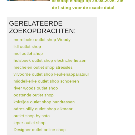
verkoop eindigt op 29-08-2026. Zie
de listing voor de exacte data!
GERELATEERDE
ZOEKOPDRACHTEN:
merelbeke outlet shop Woody
lidl outlet shop
mol outlet shop
holsbeek outlet shop electriche fietsen
mechelen outlet shop stressles
vilvoorde outlet shop keukenapparatuur
middelkerke outlet shop schoenen
river woods outlet shop
oostende outlet shop
koksijde outlet shop handtassen
adres oilily outlet shop alkmaar
outlet shop by soto
ieper outlet shop
Designer outlet online shop