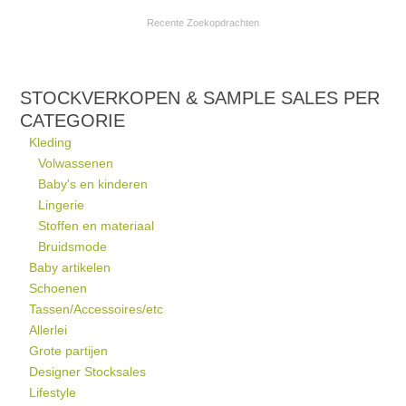
Recente Zoekopdrachten
STOCKVERKOPEN & SAMPLE SALES PER
CATEGORIE
Kleding
Volwassenen
Baby's en kinderen
Lingerie
Stoffen en materiaal
Bruidsmode
Baby artikelen
Schoenen
Tassen/Accessoires/etc
Allerlei
Grote partijen
Designer Stocksales
Lifestyle