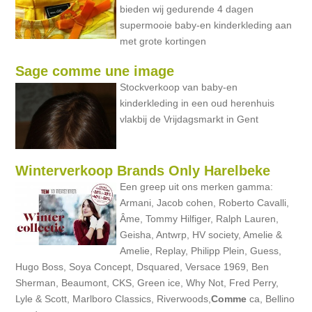
bieden wij gedurende 4 dagen
supermooie baby-en kinderkleding aan
met grote kortingen
Sage comme une image
Stockverkoop van baby-en
kinderkleding in een oud herenhuis
vlakbij de Vrijdagsmarkt in Gent
Winterverkoop Brands Only Harelbeke
Een greep uit ons merken gamma:
Armani, Jacob cohen, Roberto Cavalli,
Âme, Tommy Hilfiger, Ralph Lauren,
Geisha, Antwrp, HV society, Amelie &
Amelie, Replay, Philipp Plein, Guess,
Hugo Boss, Soya Concept, Dsquared, Versace 1969, Ben
Sherman, Beaumont, CKS, Green ice, Why Not, Fred Perry,
Lyle & Scott, Marlboro Classics, Riverwoods,
Comme
ca, Bellino