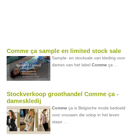
Comme ça sample en limited stock sale
Sample- en stocksale van kleding voor
dames van het label
Comme
ça ...
Stockverkoop groothandel Comme ça -
dameskledij
Comme
ça is Belgische mode bedoeld
voor vrouwen die volop in het leven
staan ...