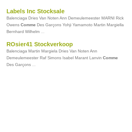
Labels Inc Stocksale
Balenciaga Dries Van Noten Ann Demeulemeester MARNI Rick
Owens
Comme
Des Garçons Yohji Yamamoto Martin Margiella
Bernhard Wilhelm ...
ROsier41 Stockverkoop
Balenciaga Martin Margiela Dries Van Noten Ann
Demeulemeester Raf Simons Isabel Marant Lanvin
Comme
Des Garçons ...