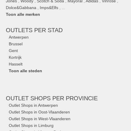
Jones
,
Woody
,
Scotch & Soda
,
Mayoral
,
Adidas
,
Vinrose
,
Dolce&Gabbana
,
Imps&Elfs
, ...
Toon alle merken
OUTLETS
PER STAD
Antwerpen
Brussel
Gent
Kortrijk
Hasselt
Toon alle steden
OUTLET SHOPS
PER PROVINCIE
Outlet Shops in Antwerpen
Outlet Shops in Oost-Vlaanderen
Outlet Shops in West-Vlaanderen
Outlet Shops in Limburg