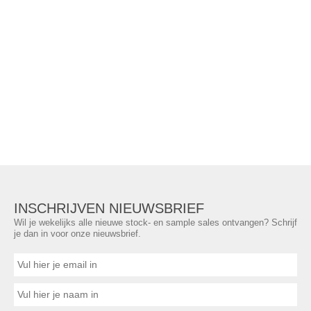
INSCHRIJVEN NIEUWSBRIEF
Wil je wekelijks alle nieuwe stock- en sample sales ontvangen? Schrijf
je dan in voor onze nieuwsbrief.