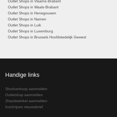
Outlet Shops in Vlaams-Brabant
Outlet Shops in Waals-Brabant
Outlet Shops in Henegouwen
Outlet Shops in Namen
Outlet Shops in Luik
Outlet Shops in Luxemburg
Outlet Shops in Brussels Hoofdstedelijk Gewest
Handige links
Stockverkoop aanmelden
Outletshop aanmelden
2handswinkel aanmelden
Inschrijven nieuwsbrief