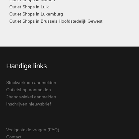
Outlet Shops in Luik
Outlet Shops in Luxemburg
Outlet Shops in Brussels Hoofdstedelijk Gewest
Handige links
Stockverkoop aanmelden
Outletshop aanmelden
2handswinkel aanmelden
Inschrijven nieuwsbrief
Veelgestelde vragen (FAQ)
Contact