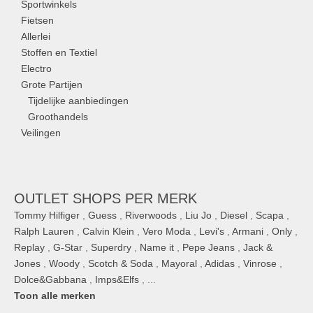
Sportwinkels
Fietsen
Allerlei
Stoffen en Textiel
Electro
Grote Partijen
Tijdelijke aanbiedingen
Groothandels
Veilingen
OUTLET SHOPS PER MERK
Tommy Hilfiger
,
Guess
,
Riverwoods
,
Liu Jo
,
Diesel
,
Scapa
,
Ralph Lauren
,
Calvin Klein
,
Vero Moda
,
Levi's
,
Armani
,
Only
,
Replay
,
G-Star
,
Superdry
,
Name it
,
Pepe Jeans
,
Jack &
Jones
,
Woody
,
Scotch & Soda
,
Mayoral
,
Adidas
,
Vinrose
,
Dolce&Gabbana
,
Imps&Elfs
, ...
Toon alle merken