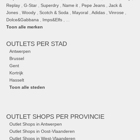
Replay
,
G-Star
,
Superdry
,
Name it
,
Pepe Jeans
,
Jack &
Jones
,
Woody
,
Scotch & Soda
,
Mayoral
,
Adidas
,
Vinrose
,
Dolce&Gabbana
,
Imps&Elfs
, ...
Toon alle merken
OUTLETS
PER STAD
Antwerpen
Brussel
Gent
Kortrijk
Hasselt
Toon alle steden
OUTLET SHOPS
PER PROVINCIE
Outlet Shops in Antwerpen
Outlet Shops in Oost-Vlaanderen
Outlet Shops in West-Vlaanderen