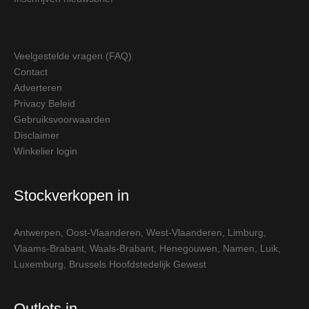
Veelgestelde vragen (FAQ)
Contact
Adverteren
Privacy Beleid
Gebruiksvoorwaarden
Disclaimer
Winkelier login
Stockverkopen in
Antwerpen
,
Oost-Vlaanderen
,
West-Vlaanderen
,
Limburg
,
Vlaams-Brabant
,
Waals-Brabant
,
Henegouwen
,
Namen
,
Luik
,
Luxemburg
,
Brussels Hoofdstedelijk Gewest
Outlets in