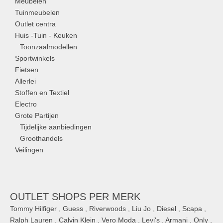
Meubelen
Tuinmeubelen
Outlet centra
Huis -Tuin - Keuken
Toonzaalmodellen
Sportwinkels
Fietsen
Allerlei
Stoffen en Textiel
Electro
Grote Partijen
Tijdelijke aanbiedingen
Groothandels
Veilingen
OUTLET SHOPS PER MERK
Tommy Hilfiger
,
Guess
,
Riverwoods
,
Liu Jo
,
Diesel
,
Scapa
,
Ralph Lauren
,
Calvin Klein
,
Vero Moda
,
Levi's
,
Armani
,
Only
,