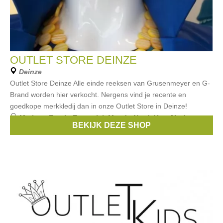
OUTLET STORE DEINZE
Deinze
Outlet Store Deinze Alle einde reeksen van Grusenmeyer en G-
Brand worden hier verkocht. Nergens vind je recente en
goedkope merkkledij dan in onze Outlet Store in Deinze!
Merken:
Esprit
,
Essentiel
,
Mer du Nord
,
Vero Moda
,
BEKIJK DEZE SHOP
Xandres
, ...