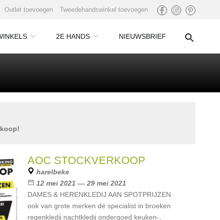
Outlet toevoegen
Tweedehandswinkel toevoegen
WINKELS
2E HANDS
NIEUWSBRIEF
rkoop!
AOC STOCKVERKOOP
harelbeke
12 mei 2021 --- 29 mei 2021
DAMES & HERENKLEDIJ AAN SPOTPRIJZEN
ook van grote merken dé specialist in broeken
regenkledij nachtkledij ondergoed keuken-,