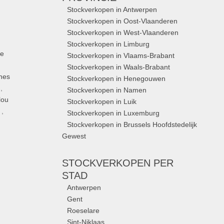
Stockverkopen in Antwerpen
Stockverkopen in Oost-Vlaanderen
Stockverkopen in West-Vlaanderen
Stockverkopen in Limburg
ue
Stockverkopen in Vlaams-Brabant
Stockverkopen in Waals-Brabant
nes
Stockverkopen in Henegouwen
,
Stockverkopen in Namen
lou
Stockverkopen in Luik
,
Stockverkopen in Luxemburg
Stockverkopen in Brussels Hoofdstedelijk
Gewest
STOCKVERKOPEN
PER
STAD
Antwerpen
Gent
Roeselare
Sint-Niklaas