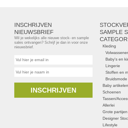
INSCHRIJVEN
STOCKVE
NIEUWSBRIEF
SAMPLE S
Wil je wekelijks alle nieuwe stock- en sample
CATEGOR
sales ontvangen? Schrijf je dan in voor onze
Kleding
nieuwsbrief.
Volwassene
Baby's en k
Lingerie
Stoffen en m
Bruidsmode
Baby artikele
INSCHRIJVEN
Schoenen
Tassen/Access
Allerlei
Grote partijen
Designer Stoc
Lifestyle