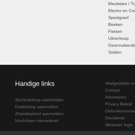
Meubelen / T
Electro en C
Speelgoed
Boeken
Fietsen
Uitverkoop
Geannuleerde
Solden
Handige links
Veelgestelde v
Contact
Adverteren
Stockverkoop aanmelden
Privacy Beleid
Outletshop aanmelden
Gebruiksvoorw
2handswinkel aanmelden
Disclaimer
Inschrijven nieuwsbrief
Winkelier login