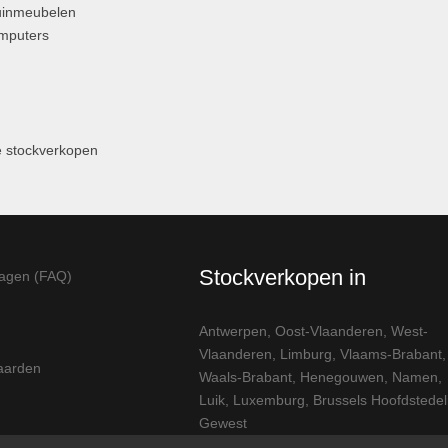
uinmeubelen
omputers
 stockverkopen
Stockverkopen in
ragen (FAQ)
Antwerpen
,
Oost-Vlaanderen
,
West-
Vlaanderen
,
Limburg
,
Vlaams-Brabant
,
aarden
Waals-Brabant
,
Henegouwen
,
Namen
,
Luik
,
Luxemburg
,
Brussels Hoofdstedeli
Gewest