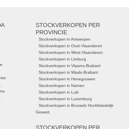
DA
STOCKVERKOPEN
PER
PROVINCIE
Stockverkopen in Antwerpen
Stockverkopen in Oost-Vlaanderen
Stockverkopen in West-Vlaanderen
Stockverkopen in Limburg
ue
Stockverkopen in Vlaams-Brabant
Stockverkopen in Waals-Brabant
nes
Stockverkopen in Henegouwen
,
Stockverkopen in Namen
lou
Stockverkopen in Luik
,
Stockverkopen in Luxemburg
Stockverkopen in Brussels Hoofdstedelijk
Gewest
STOCKVERKOPEN
PER