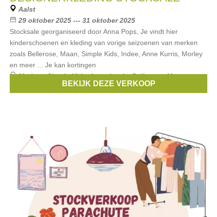
Aalst
29 oktober 2025 --- 31 oktober 2025
Stocksale georganiseerd door Anna Pops, Je vindt hier
kinderschoenen en kleding van vorige seizoenen van merken
zoals Bellerose, Maan, Simple Kids, Indee, Anne Kurris, Morley
en meer ... Je kan kortingen
Merken:
Simple Kids
,
Anne kurris
,
Bellerose
,
Maan
,
BEKIJK DEZE VERKOOP
Morley
, ...