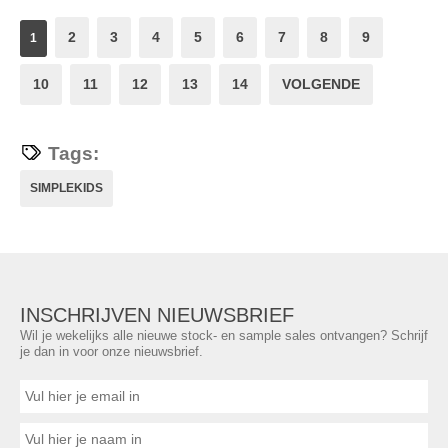
2
3
4
5
6
7
8
9
1
10
11
12
13
14
VOLGENDE
Tags:
SIMPLEKIDS
INSCHRIJVEN NIEUWSBRIEF
Wil je wekelijks alle nieuwe stock- en sample sales ontvangen? Schrijf
je dan in voor onze nieuwsbrief.