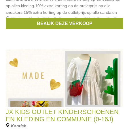
op alles kleding 10% extra korting op de outletprijs op alle
sneakers 15% extra korting op de outletprijs op alle sandalen
Merken:
Simple Kids
,
Bellerose
,
Pom D'Api
,
Rondinella
,
BEKIJK DEZE VERKOOP
Maan
, ...
JX KIDS OUTLET KINDERSCHOENEN
EN KLEDING EN COMMUNIE (0-16J)
Kontich