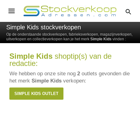
Simple Kids stockverkopen
Op de onderstaande stockverkopen, fabrieksverkopen, magazijnverkopen,
uitverkopen en collectieverkopen kan je het merk
Simple Kids
vinden :
Simple Kids
shoptip(s) van de
redactie:
We hebben op onze site nog
2
outlets gevonden die
het merk
Simple Kids
verkopen:
SIMPLE KIDS OUTLET