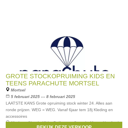
GROTE STOCKOPRUIMING KIDS EN
TEENS PARACHUTE MORTSEL
Mortsel
5 februari 2025 --- 8 februari 2025
LAATSTE KANS Grote opruiming stock winter 24. Alles aan
ronde prijzen. WEG = WEG. Vanaf 6jaar tem 18j Kleding en
accessoires
Merken:
Simple Kids
,
Bellerose
,
Scotch
,
Maan
,
Hartford
,
BEKIJK DEZE VERKOOP