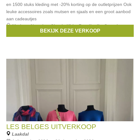
en 1500 stuks kleding met -20% korting op de outletprijzen Ook
leuke accessoires zoals mutsen en sjaals en een groot aanbod
aan cadeautjes
Merken:
Noppies
,
Simple Kids
,
Rondinella
,
Scotch
,
BEKIJK DEZE VERKOOP
Maan
, ...
LES BELGES UITVERKOOP
Laakdal