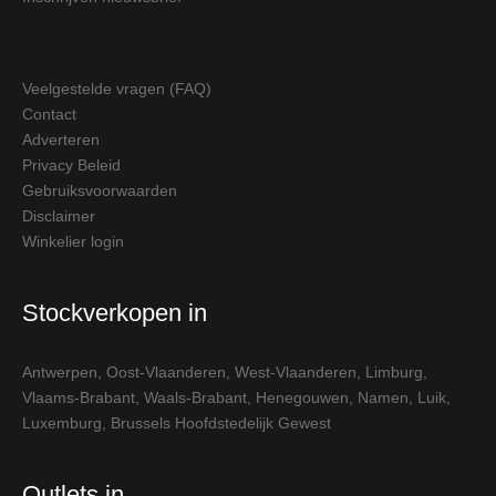
Veelgestelde vragen (FAQ)
Contact
Adverteren
Privacy Beleid
Gebruiksvoorwaarden
Disclaimer
Winkelier login
Stockverkopen in
Antwerpen
,
Oost-Vlaanderen
,
West-Vlaanderen
,
Limburg
,
Vlaams-Brabant
,
Waals-Brabant
,
Henegouwen
,
Namen
,
Luik
,
Luxemburg
,
Brussels Hoofdstedelijk Gewest
Outlets in