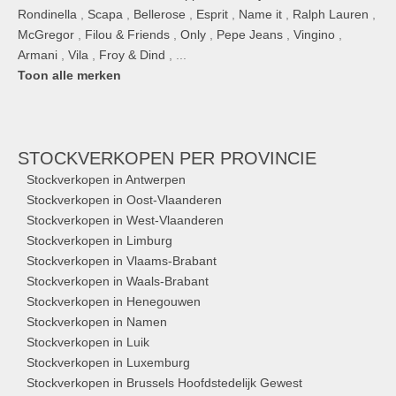
Rondinella
,
Scapa
,
Bellerose
,
Esprit
,
Name it
,
Ralph Lauren
,
McGregor
,
Filou & Friends
,
Only
,
Pepe Jeans
,
Vingino
,
Armani
,
Vila
,
Froy & Dind
, ...
Toon alle merken
STOCKVERKOPEN
PER PROVINCIE
Stockverkopen in Antwerpen
Stockverkopen in Oost-Vlaanderen
Stockverkopen in West-Vlaanderen
Stockverkopen in Limburg
Stockverkopen in Vlaams-Brabant
Stockverkopen in Waals-Brabant
Stockverkopen in Henegouwen
Stockverkopen in Namen
Stockverkopen in Luik
Stockverkopen in Luxemburg
Stockverkopen in Brussels Hoofdstedelijk Gewest