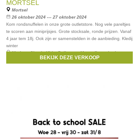
MORTSEL
Mortsel
26 oktober 2024 --- 27 oktober 2024
Kom rondsnuffelen in onze grote outletstore. Nog vele pareltjes
te scoren aan miniprijsjes. Grote stocksale, ronde prijzen. Vanaf
4 jaar tem 18j. Ook zijn er samenstelden in de aanbieding. Kledij
winter
Merken:
Simple Kids
,
Bellerose
,
Maan
,
finger in the nose
,
BEKIJK DEZE VERKOOP
Scotch & Soda
, ...