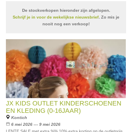
De stockverkopen hieronder zijn afgelopen.
Schrijf je in voor de wekelijkse nieuwsbrief
. Zo mis je
nooit nog een verkoop!
JX KIDS OUTLET KINDERSCHOENEN
EN KLEDING (0-16JAAR)
Kontich
6 mei 2026 --- 9 mei 2026
LENTE SALE met extra %% 10% extra korting op de outletprijs