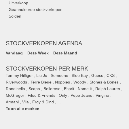
Uitverkoop
Geannuleerde stockverkopen
Solden
STOCKVERKOPEN AGENDA
Vandaag
Deze Week
Deze Maand
STOCKVERKOPEN PER MERK
Tommy Hilfiger
,
Liu Jo
,
Someone
,
Blue Bay
,
Guess
,
CKS
,
Riverwoods
,
Terre Bleue
,
Noppies
,
Woody
,
Stones & Bones
,
Rondinella
,
Scapa
,
Bellerose
,
Esprit
,
Name it
,
Ralph Lauren
,
McGregor
,
Filou & Friends
,
Only
,
Pepe Jeans
,
Vingino
,
Armani
,
Vila
,
Froy & Dind
, ...
Toon alle merken