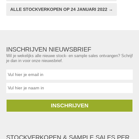
ALLE STOCKVERKOPEN OP 24 JANUARI 2022 →
INSCHRIJVEN NIEUWSBRIEF
Wil je wekelijks alle nieuwe stock- en sample sales ontvangen? Schrijf
je dan in voor onze nieuwsbrief.
INSCHRIJVEN
STOCKVERKOPEN & SAMPLE SALES PER