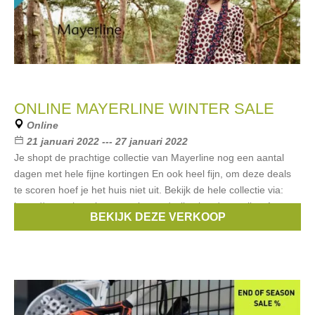
ONLINE MAYERLINE WINTER SALE
Online
21 januari 2022 --- 27 januari 2022
Je shopt de prachtige collectie van Mayerline nog een aantal
dagen met hele fijne kortingen En ook heel fijn, om deze deals
te scoren hoef je het huis niet uit. Bekijk de hele collectie via:
https://www.shoppingeventvip.com/collections/mayerline-1
BEKIJK DEZE VERKOOP
Merken:
Mayerline