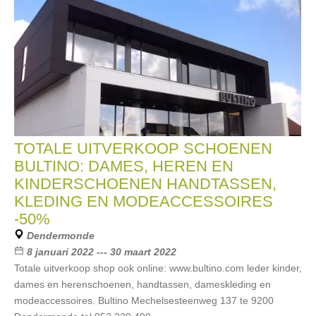
TOTALE UITVERKOOP SCHOENEN
BULTINO: DAMES, HEREN EN
KINDERSCHOENEN HANDTASSEN,
KLEDING EN MODEACCESSOIRES
-50%
Dendermonde
8 januari 2022 --- 30 maart 2022
Totale uitverkoop shop ook online: www.bultino.com leder kinder,
dames en herenschoenen, handtassen, dameskleding en
modeaccessoires. Bultino Mechelsesteenweg 137 te 9200