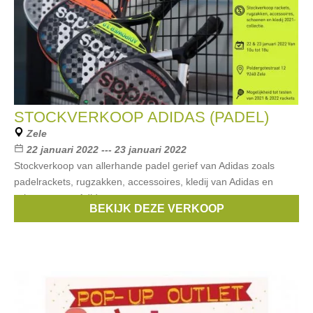
STOCKVERKOOP ADIDAS (PADEL)
Zele
22 januari 2022 --- 23 januari 2022
Stockverkoop van allerhande padel gerief van Adidas zoals
padelrackets, rugzakken, accessoires, kledij van Adidas en
schoenen van Adidas.
BEKIJK DEZE VERKOOP
Merken:
Adidas