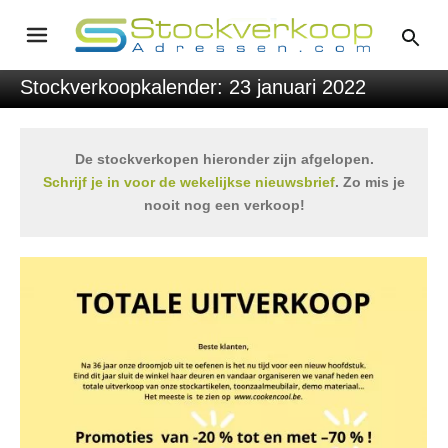
Stockverkoopkalender: 23 januari 2022
De stockverkopen hieronder zijn afgelopen.
Schrijf je in voor de wekelijkse nieuwsbrief
. Zo mis je
nooit nog een verkoop!