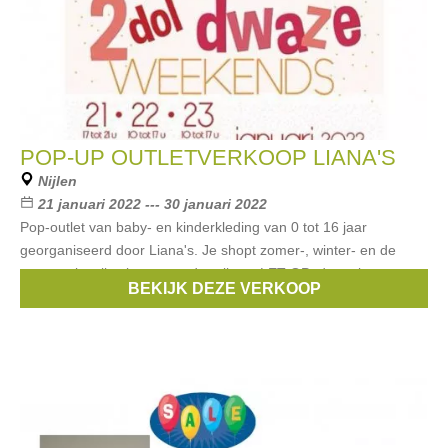
POP-UP OUTLETVERKOOP LIANA'S
Nijlen
21 januari 2022 --- 30 januari 2022
Pop-outlet van baby- en kinderkleding van 0 tot 16 jaar
georganiseerd door Liana's. Je shopt zomer-, winter- en de
communiecollectie aan ronde prijzen. LET OP: de verkoop gaat
BEKIJK DEZE VERKOOP
niet door in de Liana's