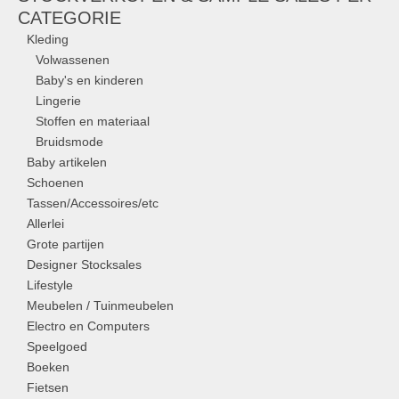
CATEGORIE
Kleding
Volwassenen
Baby's en kinderen
Lingerie
Stoffen en materiaal
Bruidsmode
Baby artikelen
Schoenen
Tassen/Accessoires/etc
Allerlei
Grote partijen
Designer Stocksales
Lifestyle
Meubelen / Tuinmeubelen
Electro en Computers
Speelgoed
Boeken
Fietsen