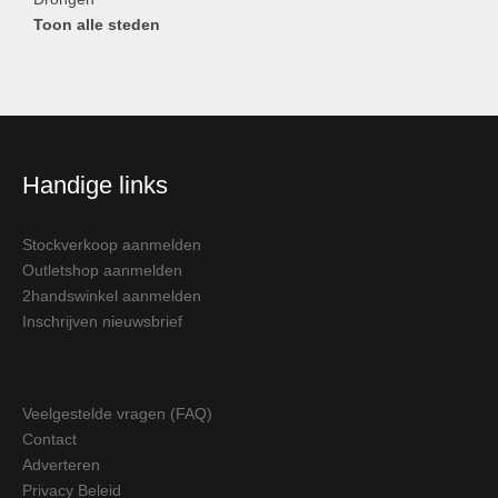
Toon alle steden
Handige links
Stockverkoop aanmelden
Outletshop aanmelden
2handswinkel aanmelden
Inschrijven nieuwsbrief
Veelgestelde vragen (FAQ)
Contact
Adverteren
Privacy Beleid