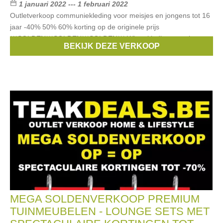
1 januari 2022 --- 1 februari 2022
Outletverkoop communiekleding voor meisjes en jongens tot 16
jaar -40% 50% 60% korting op de originele prijs
***SOLDEN***SOLDEN***SOLDEN*** Winterkleding en schoenen
BEKIJK DEZE VERKOOP
-50% EXTRA KORTING BOVENOP DE
MEGA SOLDENVERKOOP PREMIUM
TUINMEUBELEN - LOUNGE SETS MET