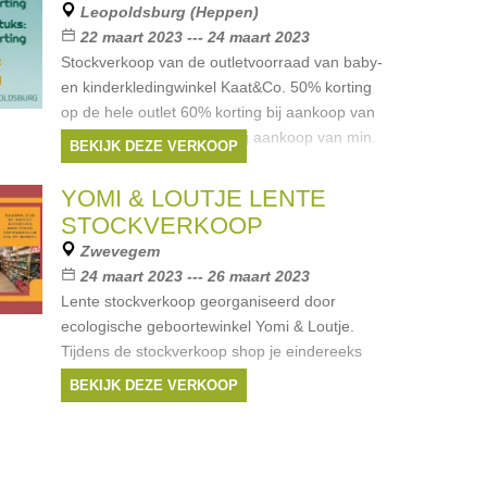
Leopoldsburg (Heppen)
22 maart 2023 --- 24 maart 2023
Stockverkoop van de outletvoorraad van baby-
en kinderkledingwinkel Kaat&Co. 50% korting
op de hele outlet 60% korting bij aankoop van
min. 3 stuks 70% korting bij aankoop van min.
BEKIJK DEZE VERKOOP
6 stuks! Ook
YOMI & LOUTJE LENTE
STOCKVERKOOP
Zwevegem
24 maart 2023 --- 26 maart 2023
Lente stockverkoop georganiseerd door
ecologische geboortewinkel Yomi & Loutje.
Tijdens de stockverkoop shop je eindereeks
kleertjes aan -60%
BEKIJK DEZE VERKOOP