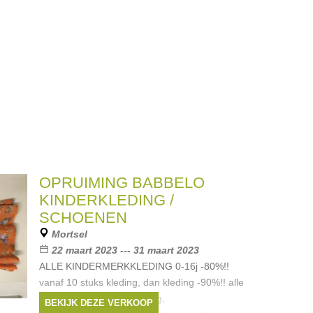
OPRUIMING BABBELO
KINDERKLEDING /
SCHOENEN
Mortsel
22 maart 2023 --- 31 maart 2023
ALLE KINDERMERKKLEDING 0-16j -80%!!
vanaf 10 stuks kleding, dan kleding -90%!! alle
seizoenen, ook feestkleding,
BEKIJK DEZE VERKOOP