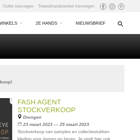
Outlet toevoegen
Tweedehandswinkel toevoegen
WINKELS
2E HANDS
NIEUWSBRIEF
rkoop!
FASH AGENT
STOCKVERKOOP
Drongen
23 maart 2023 --- 25 maart 2023
Stockverkoop van samples en collectiestukken
kleding voor dames en heren. Je vindt hier ook