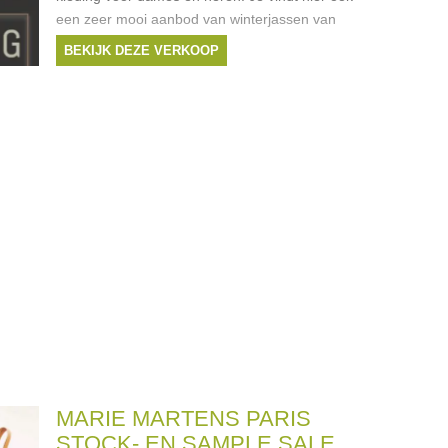
een zeer mooi aanbod van winterjassen van
Rockandblue.
BEKIJK DEZE VERKOOP
MARIE MARTENS PARIS
STOCK- EN SAMPLE SALE