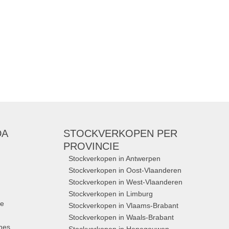
Merken:
Only
,
JDY
DA
STOCKVERKOPEN
PER
PROVINCIE
Stockverkopen in Antwerpen
Stockverkopen in Oost-Vlaanderen
Stockverkopen in West-Vlaanderen
Stockverkopen in Limburg
ue
Stockverkopen in Vlaams-Brabant
Stockverkopen in Waals-Brabant
nes