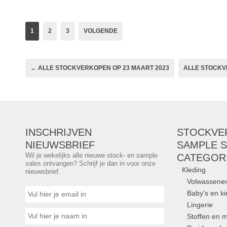
1
2
3
VOLGENDE
← ALLE STOCKVERKOPEN OP 23 MAART 2023
ALLE STOCKV
INSCHRIJVEN
STOCKVE
NIEUWSBRIEF
SAMPLE S
Wil je wekelijks alle nieuwe stock- en sample
CATEGOR
sales ontvangen? Schrijf je dan in voor onze
Kleding
nieuwsbrief.
Volwassene
Baby's en k
Lingerie
Stoffen en m