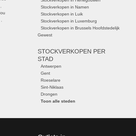
Stockverkopen in Henegouwen
,
Stockverkopen in Namen
lou
Stockverkopen in Luik
,
Stockverkopen in Luxemburg
Stockverkopen in Brussels Hoofdstedelijk
Gewest
STOCKVERKOPEN
PER
STAD
Antwerpen
Gent
Roeselare
Sint-Niklaas
Drongen
Toon alle steden