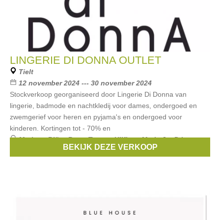
LINGERIE DI DONNA OUTLET
Tielt
12 november 2024 --- 30 november 2024
Stockverkoop georganiseerd door Lingerie Di Donna van
lingerie, badmode en nachtkledij voor dames, ondergoed en
zwemgerief voor heren en pyjama's en ondergoed voor
kinderen. Kortingen tot - 70% en
Merken:
Björn Borg
,
Tommy Hilfiger
,
Marie Jo
,
Prima
BEKIJK DEZE VERKOOP
Donna
,
Simone Pérèle
, ...