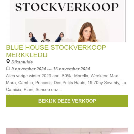
BLUE HOUSE STOCKVERKOOP
MERKKLEDIJ
Diksmuide
9 november 2024 --- 16 november 2024
Alles vorige winter 2023 aan -50% : Marella, Weekend Max
Mara, Cambio, Princess, Des Petits Hauts, 19.70by Seventy, La
Camicia, Riani, Suncoo enz…
Merken:
Riani
,
Des Petits Hauts
,
Cambio
,
Suncoo
,
BEKIJK DEZE VERKOOP
PRINCESS
, ...