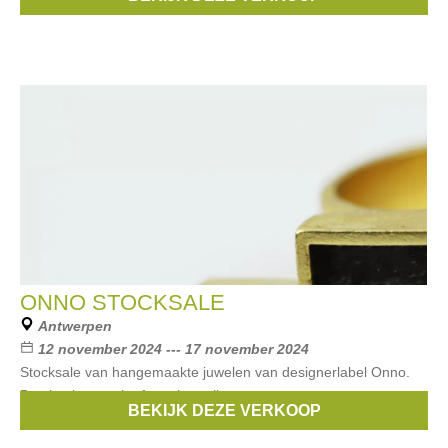
Col Anvers. Betalen kan cash of met betaalapps.
ONNO STOCKSALE
Antwerpen
12 november 2024 --- 17 november 2024
Stocksale van hangemaakte juwelen van designerlabel Onno.
Betalen kan cash of met betaalkaarten.
BEKIJK DEZE VERKOOP
Merken:
Onno