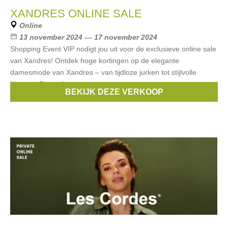
XANDRES ONLINE SALE
Online
13 november 2024 --- 17 november 2024
Shopping Event VIP nodigt jou uit voor de exclusieve online sale
van Xandres! Ontdek hoge kortingen op de elegante
damesmode van Xandres – van tijdloze jurken tot stijlvolle
blouses. De perfecte
BEKIJK DEZE VERKOOP
Merken:
Xandres