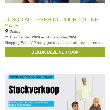
JUSQU'AU LEVER DU JOUR ONLINE
SALE
Online
13 november 2024 --- 21 november 2024
Shopping Event VIP nodigt jou uit voor de exclusieve online sale
van Jusqu'au Lever Du Jour! Ontdek hoge kortingen op de
BEKIJK DEZE VERKOOP
verfijnde, vrouwelijke collectie van Jusqu'au Lever Du Jour – van