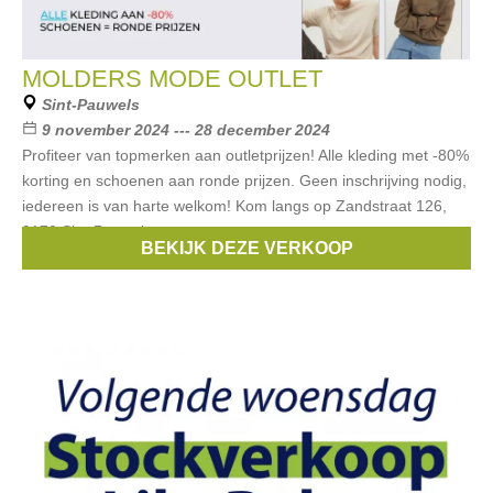
MOLDERS MODE OUTLET
Sint-Pauwels
9 november 2024 --- 28 december 2024
Profiteer van topmerken aan outletprijzen! Alle kleding met -80%
korting en schoenen aan ronde prijzen. Geen inschrijving nodig,
iedereen is van harte welkom! Kom langs op Zandstraat 126,
9170 Sint-Pauwels
BEKIJK DEZE VERKOOP
Merken:
Guess
,
Liu Jo
,
Scapa
,
Riverwoods
,
Gaastra
, ...