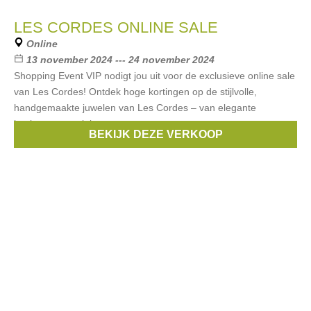
LES CORDES ONLINE SALE
Online
13 november 2024 --- 24 november 2024
Shopping Event VIP nodigt jou uit voor de exclusieve online sale
van Les Cordes! Ontdek hoge kortingen op de stijlvolle,
handgemaakte juwelen van Les Cordes – van elegante
kettingen tot unieke
BEKIJK DEZE VERKOOP
Merken:
Les Cordes