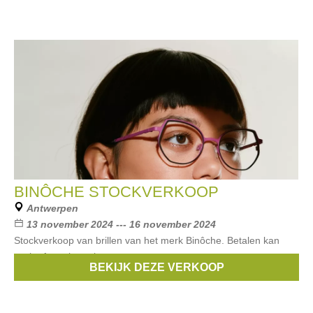
BINÔCHE STOCKVERKOOP
Antwerpen
13 november 2024 --- 16 november 2024
Stockverkoop van brillen van het merk Binôche. Betalen kan
cash of met betaalapps.
BEKIJK DEZE VERKOOP
Merken:
Binoche