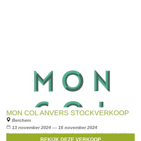
MON COL ANVERS STOCKVERKOOP
Berchem
13 november 2024 --- 16 november 2024
Stockverkoop van kleeding voor dames van designerlabel Mon
BEKIJK DEZE VERKOOP