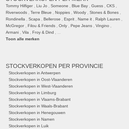
Tommy Hilfiger
,
Liu Jo
,
Someone
,
Blue Bay
,
Guess
,
CKS
,
Riverwoods
,
Terre Bleue
,
Noppies
,
Woody
,
Stones & Bones
,
Rondinella
,
Scapa
,
Bellerose
,
Esprit
,
Name it
,
Ralph Lauren
,
McGregor
,
Filou & Friends
,
Only
,
Pepe Jeans
,
Vingino
,
Armani
,
Vila
,
Froy & Dind
, ...
Toon alle merken
STOCKVERKOPEN
PER PROVINCIE
Stockverkopen in Antwerpen
Stockverkopen in Oost-Vlaanderen
Stockverkopen in West-Vlaanderen
Stockverkopen in Limburg
Stockverkopen in Vlaams-Brabant
Stockverkopen in Waals-Brabant
Stockverkopen in Henegouwen
Stockverkopen in Namen
Stockverkopen in Luik