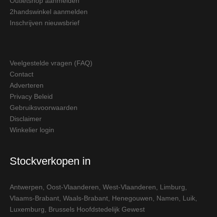
Outletshop aanmelden
2handswinkel aanmelden
Inschrijven nieuwsbrief
Veelgestelde vragen (FAQ)
Contact
Adverteren
Privacy Beleid
Gebruiksvoorwaarden
Disclaimer
Winkelier login
Stockverkopen in
Antwerpen
,
Oost-Vlaanderen
,
West-Vlaanderen
,
Limburg
,
Vlaams-Brabant
,
Waals-Brabant
,
Henegouwen
,
Namen
,
Luik
,
Luxemburg
,
Brussels Hoofdstedelijk Gewest