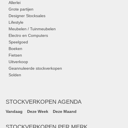
Allerlei
Grote partijen
Designer Stocksales
Lifestyle
Meubelen / Tuinmeubelen
Electro en Computers
Speelgoed
Boeken
Fietsen
Uitverkoop
Geannuleerde stockverkopen
Solden
STOCKVERKOPEN AGENDA
Vandaag
Deze Week
Deze Maand
STOCKVERKOPEN PER MERK