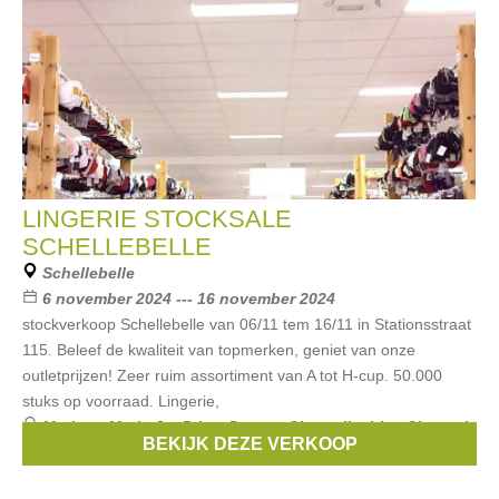
LINGERIE STOCKSALE
SCHELLEBELLE
Schellebelle
6 november 2024 --- 16 november 2024
stockverkoop Schellebelle van 06/11 tem 16/11 in Stationsstraat
115. Beleef de kwaliteit van topmerken, geniet van onze
outletprijzen! Zeer ruim assortiment van A tot H-cup. 50.000
stuks op voorraad. Lingerie,
Merken:
Marie Jo
,
Prima Donna
,
Chantelle
,
Lise Charmel
,
BEKIJK DEZE VERKOOP
Selmark
, ...