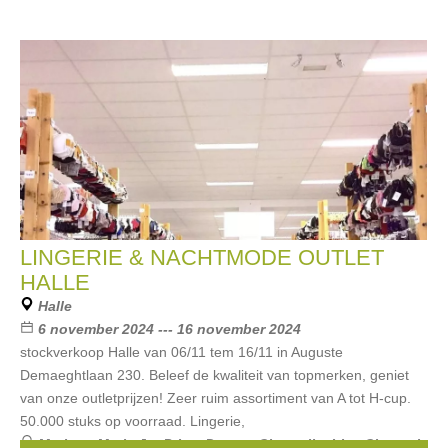
LINGERIE & NACHTMODE OUTLET
HALLE
Halle
6 november 2024 --- 16 november 2024
stockverkoop Halle van 06/11 tem 16/11 in Auguste
Demaeghtlaan 230. Beleef de kwaliteit van topmerken, geniet
van onze outletprijzen! Zeer ruim assortiment van A tot H-cup.
50.000 stuks op voorraad. Lingerie,
Merken:
Marie Jo
,
Prima Donna
,
Chantelle
,
Lise Charmel
,