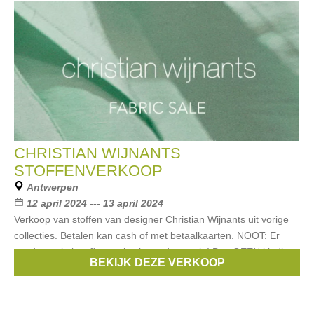
CHRISTIAN WIJNANTS
STOFFENVERKOOP
Antwerpen
12 april 2024 --- 13 april 2024
Verkoop van stoffen van designer Christian Wijnants uit vorige
collecties. Betalen kan cash of met betaalkaarten. NOOT: Er
worden enkel stoffen verkocht op deze sale! Dus GEEN kleding.
BEKIJK DEZE VERKOOP
Merken:
Christian Wijnants