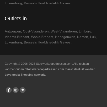
Luxemburg
,
Brussels Hoofdstedelijk Gewest
Outlets in
Antwerpen
,
Oost-Vlaanderen
,
West-Vlaanderen
,
Limburg
,
Vlaams-Brabant
,
Waals-Brabant
,
Henegouwen
,
Namen
,
Luik
,
Luxemburg
,
Brussels Hoofdstedelijk Gewest
Copyright © 2006-2026 Stockverkoopadressen.com. Alle rechten
voorbehouden.
Stockverkoopadressen.com maakt deel uit van het
Leysmedia Shopping network.