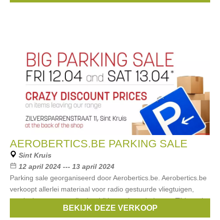
AEROBERTICS.BE PARKING SALE
Sint Kruis
12 april 2024 --- 13 april 2024
Parking sale georganiseerd door Aerobertics.be. Aerobertics.be
verkoopt allerlei materiaal voor radio gestuurde vliegtuigen,
auto's, boten, ... en alle daarbij horende toebehoren. Tijdens de
BEKIJK DEZE VERKOOP
parkingverkoop