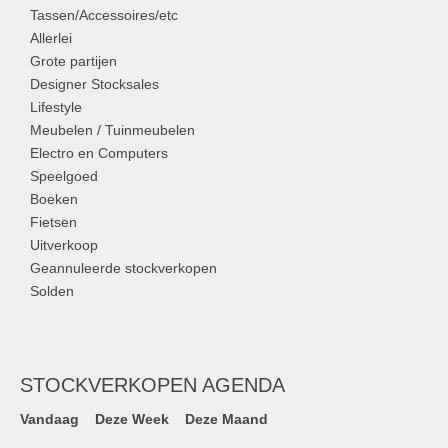
Tassen/Accessoires/etc
Allerlei
Grote partijen
Designer Stocksales
Lifestyle
Meubelen / Tuinmeubelen
Electro en Computers
Speelgoed
Boeken
Fietsen
Uitverkoop
Geannuleerde stockverkopen
Solden
STOCKVERKOPEN AGENDA
Vandaag
Deze Week
Deze Maand