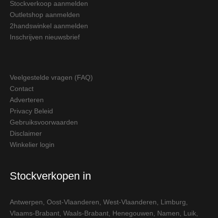
Stockverkoop aanmelden
Outletshop aanmelden
2handswinkel aanmelden
Inschrijven nieuwsbrief
Veelgestelde vragen (FAQ)
Contact
Adverteren
Privacy Beleid
Gebruiksvoorwaarden
Disclaimer
Winkelier login
Stockverkopen in
Antwerpen
,
Oost-Vlaanderen
,
West-Vlaanderen
,
Limburg
,
Vlaams-Brabant
,
Waals-Brabant
,
Henegouwen
,
Namen
,
Luik
,