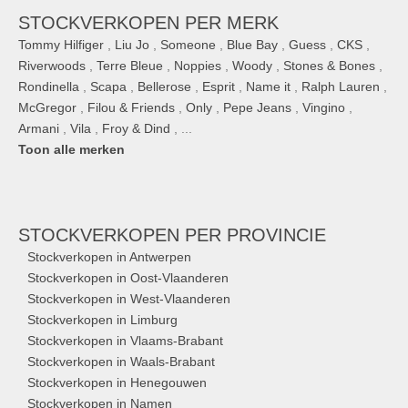
STOCKVERKOPEN PER MERK
Tommy Hilfiger
,
Liu Jo
,
Someone
,
Blue Bay
,
Guess
,
CKS
,
Riverwoods
,
Terre Bleue
,
Noppies
,
Woody
,
Stones & Bones
,
Rondinella
,
Scapa
,
Bellerose
,
Esprit
,
Name it
,
Ralph Lauren
,
McGregor
,
Filou & Friends
,
Only
,
Pepe Jeans
,
Vingino
,
Armani
,
Vila
,
Froy & Dind
, ...
Toon alle merken
STOCKVERKOPEN
PER PROVINCIE
Stockverkopen in Antwerpen
Stockverkopen in Oost-Vlaanderen
Stockverkopen in West-Vlaanderen
Stockverkopen in Limburg
Stockverkopen in Vlaams-Brabant
Stockverkopen in Waals-Brabant
Stockverkopen in Henegouwen
Stockverkopen in Namen