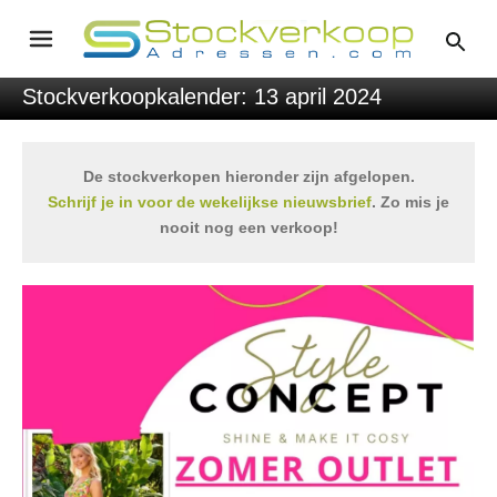
Stockverkoopkalender: 13 april 2024
De stockverkopen hieronder zijn afgelopen.
Schrijf je in voor de wekelijkse nieuwsbrief
. Zo mis je
nooit nog een verkoop!