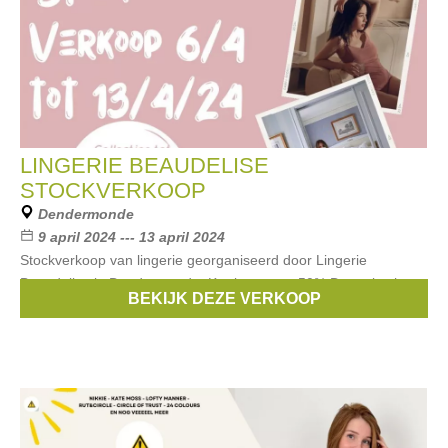
LINGERIE BEAUDELISE
STOCKVERKOOP
Dendermonde
9 april 2024 --- 13 april 2024
Stockverkoop van lingerie georganiseerd door Lingerie
Beaudelise in Dendermonde. Kortingen tot -50% De verkochte
BEKIJK DEZE VERKOOP
items komen uit vorige collecties tot en met de 2023 collectie.