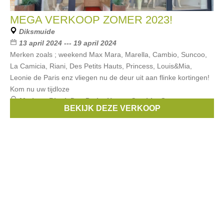
MEGA VERKOOP ZOMER 2023!
Diksmuide
13 april 2024 --- 19 april 2024
Merken zoals ; weekend Max Mara, Marella, Cambio, Suncoo,
La Camicia, Riani, Des Petits Hauts, Princess, Louis&Mia,
Leonie de Paris enz vliegen nu de deur uit aan flinke kortingen!
Kom nu uw tijdloze
Merken:
Riani
,
Des Petits Hauts
,
Cambio
,
Suncoo
,
BEKIJK DEZE VERKOOP
PRINCESS
, ...