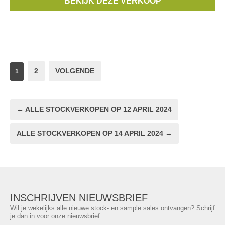
BEKIJK DEZE VERKOOP
KD
, ...
2
VOLGENDE
1
← ALLE STOCKVERKOPEN OP 12 APRIL 2024
ALLE STOCKVERKOPEN OP 14 APRIL 2024 →
INSCHRIJVEN NIEUWSBRIEF
Wil je wekelijks alle nieuwe stock- en sample sales ontvangen? Schrijf
je dan in voor onze nieuwsbrief.