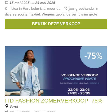
15 mei 2025 --- 24 mei 2025
Christex in Harelbeke is al meer dan 40 jaar groothandel in
diverse soorten textiel. Wegens geplande verhuis nu grote
stockverkoop. Gaande van badlinnen en bedlinnen over
BEKIJK DEZE VERKOOP
horecatextiel tot plaids en sierkussens
ITD FASHION ZOMERVERKOOP -75%
Vorst