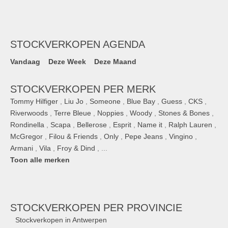
STOCKVERKOPEN AGENDA
Vandaag
Deze Week
Deze Maand
STOCKVERKOPEN PER MERK
Tommy Hilfiger
,
Liu Jo
,
Someone
,
Blue Bay
,
Guess
,
CKS
,
Riverwoods
,
Terre Bleue
,
Noppies
,
Woody
,
Stones & Bones
,
Rondinella
,
Scapa
,
Bellerose
,
Esprit
,
Name it
,
Ralph Lauren
,
McGregor
,
Filou & Friends
,
Only
,
Pepe Jeans
,
Vingino
,
Armani
,
Vila
,
Froy & Dind
, ...
Toon alle merken
STOCKVERKOPEN
PER PROVINCIE
Stockverkopen in Antwerpen