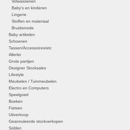
Volwassenen
Baby's en kinderen
Lingerie
Stoffen en materiaal
Bruidsmode
Baby artikelen
Schoenen
Tassen/Accessoires/etc
Allerlei
Grote partijen
Designer Stocksales
Lifestyle
Meubelen / Tuinmeubelen
Electro en Computers
Speelgoed
Boeken
Fietsen
Uitverkoop
Geannuleerde stockverkopen
Solden