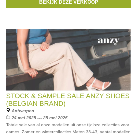
BEKIJK DEZE VERKOOP
Xandres
, ...
STOCK & SAMPLE SALE ANZY SHOES
(BELGIAN BRAND)
Antwerpen
24 mei 2025 --- 25 mei 2025
Totale sale van al onze modellen uit onze tijdloze collecties voor
dames. Zomer en wintercollecties Maten 33-43, aantal modellen