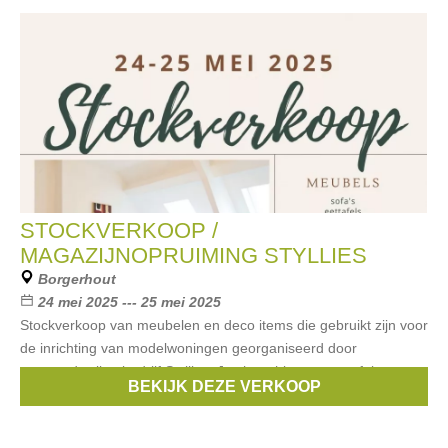
STOCKVERKOOP /
MAGAZIJNOPRUIMING STYLLIES
Borgerhout
24 mei 2025 --- 25 mei 2025
Stockverkoop van meubelen en deco items die gebruikt zijn voor
de inrichting van modelwoningen georganiseerd door
vastgoedstyling bedrijf Styllies. Je shopt hier oa. eettafels,
BEKIJK DEZE VERKOOP
stoelen, kasten, poefs,