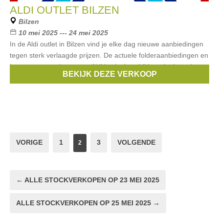
ALDI OUTLET BILZEN
Bilzen
10 mei 2025 --- 24 mei 2025
In de Aldi outlet in Bilzen vind je elke dag nieuwe aanbiedingen
tegen sterk verlaagde prijzen. De actuele folderaanbiedingen en
het vaste assortiment van Aldi is niet beschikbaar in de outlet.
BEKIJK DEZE VERKOOP
Alles
VORIGE
1
3
VOLGENDE
2
← ALLE STOCKVERKOPEN OP 23 MEI 2025
ALLE STOCKVERKOPEN OP 25 MEI 2025 →