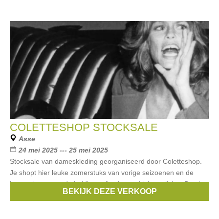
COLETTESHOP STOCKSALE
Asse
24 mei 2025 --- 25 mei 2025
Stocksale van dameskleding georganiseerd door Coletteshop.
Je shopt hier leuke zomerstuks van vorige seizoenen en de
laatste items van de huidige collectie aan kleine prijsjes. Betalen
BEKIJK DEZE VERKOOP
kan cash of met