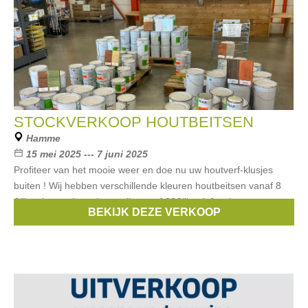
STOCKVERKOOP HOUTBEITSEN
Hamme
15 mei 2025 --- 7 juni 2025
Profiteer van het mooie weer en doe nu uw houtverf-klusjes
buiten ! Wij hebben verschillende kleuren houtbeitsen vanaf 8
€/liter (normale verkoopprijs vanaf 23€/liter ) & ook op onze
BEKIJK DEZE VERKOOP
overige