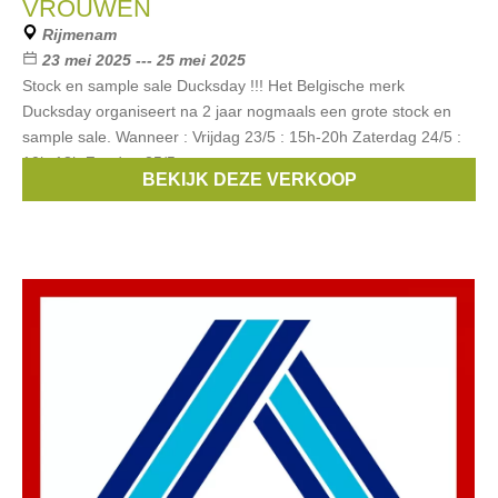
VROUWEN
Rijmenam
23 mei 2025 --- 25 mei 2025
Stock en sample sale Ducksday !!! Het Belgische merk
Ducksday organiseert na 2 jaar nogmaals een grote stock en
sample sale. Wanneer : Vrijdag 23/5 : 15h-20h Zaterdag 24/5 :
10h-18h Zondag 25/5 :
BEKIJK DEZE VERKOOP
Merken:
DucKsday