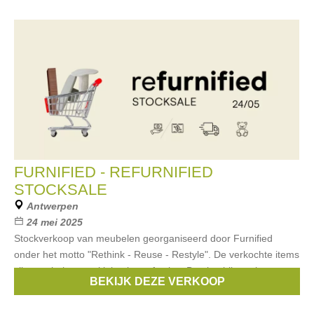
FURNIFIED - REFURNIFIED
STOCKSALE
Antwerpen
24 mei 2025
Stockverkoop van meubelen georganiseerd door Furnified
onder het motto "Rethink - Reuse - Restyle". De verkochte items
zijn meubelen met kleine imperfecties. Betalen bij voorkeur
BEKIJK DEZE VERKOOP
cash.