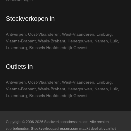
Stockverkopen in
Antwerpen
,
Oost-Vlaanderen
,
West-Vlaanderen
,
Limburg
,
Vlaams-Brabant
,
Waals-Brabant
,
Henegouwen
,
Namen
,
Luik
,
Luxemburg
,
Brussels Hoofdstedelijk Gewest
Outlets in
Antwerpen
,
Oost-Vlaanderen
,
West-Vlaanderen
,
Limburg
,
Vlaams-Brabant
,
Waals-Brabant
,
Henegouwen
,
Namen
,
Luik
,
Luxemburg
,
Brussels Hoofdstedelijk Gewest
Copyright © 2006-2026 Stockverkoopadressen.com. Alle rechten
voorbehouden.
Stockverkoopadressen.com maakt deel uit van het