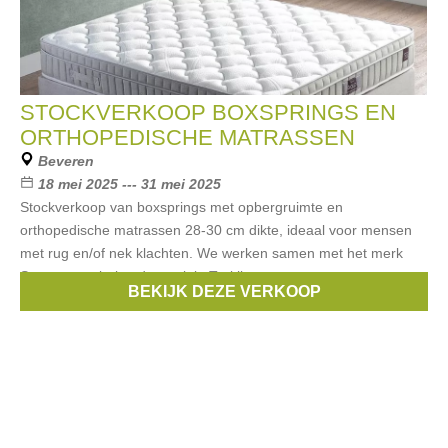
STOCKVERKOOP BOXSPRINGS EN
ORTHOPEDISCHE MATRASSEN
Beveren
18 mei 2025 --- 31 mei 2025
Stockverkoop van boxsprings met opbergruimte en
orthopedische matrassen 28-30 cm dikte, ideaal voor mensen
met rug en/of nek klachten. We werken samen met het merk
Sevyat, een bekende merk in Turkije.
BEKIJK DEZE VERKOOP
Merken:
Sevyat