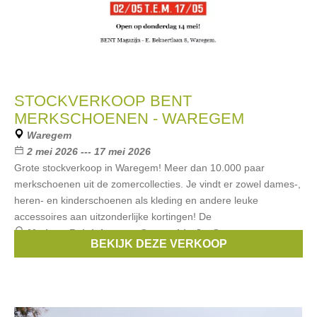
STOCKVERKOOP BENT
MERKSCHOENEN - WAREGEM
Waregem
2 mei 2026 --- 17 mei 2026
Grote stockverkoop in Waregem! Meer dan 10.000 paar
merkschoenen uit de zomercollecties. Je vindt er zowel dames-,
heren- en kinderschoenen als kleding en andere leuke
accessoires aan uitzonderlijke kortingen! De
Merken:
Ralph Lauren
,
Guess
,
Liu Jo
,
Scapa
,
BEKIJK DEZE VERKOOP
Riverwoods
, ...