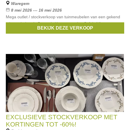
Waregem
8 mei 2026 --- 16 mei 2026
Mega outlet / stockverkoop van tuinmeubelen van een gekend
tuinmeubelmerk. Parasols Houten stoelen Sofa’s Microcement
BEKIJK DEZE VERKOOP
tafels
EXCLUSIEVE STOCKVERKOOP MET
KORTINGEN TOT -60%!