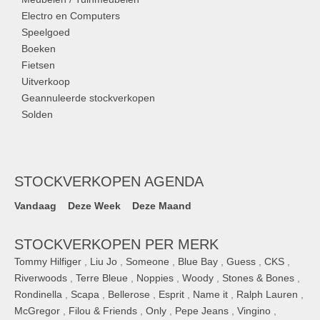
Electro en Computers
Speelgoed
Boeken
Fietsen
Uitverkoop
Geannuleerde stockverkopen
Solden
STOCKVERKOPEN AGENDA
Vandaag
Deze Week
Deze Maand
STOCKVERKOPEN PER MERK
Tommy Hilfiger
,
Liu Jo
,
Someone
,
Blue Bay
,
Guess
,
CKS
,
Riverwoods
,
Terre Bleue
,
Noppies
,
Woody
,
Stones & Bones
,
Rondinella
,
Scapa
,
Bellerose
,
Esprit
,
Name it
,
Ralph Lauren
,
McGregor
,
Filou & Friends
,
Only
,
Pepe Jeans
,
Vingino
,