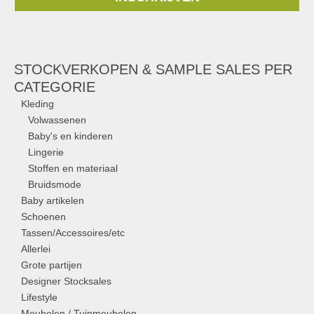
STOCKVERKOPEN & SAMPLE SALES PER
CATEGORIE
Kleding
Volwassenen
Baby's en kinderen
Lingerie
Stoffen en materiaal
Bruidsmode
Baby artikelen
Schoenen
Tassen/Accessoires/etc
Allerlei
Grote partijen
Designer Stocksales
Lifestyle
Meubelen / Tuinmeubelen