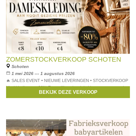
ZOMERSTOCKVERKOOP SCHOTEN
Schoten
1 mei 2026 --- 1 augustus 2026
🔥 SALES EVENT • NIEUWE LEVERINGEN • STOCKVERKOOP
Merkkleding tot -80% En eerlijk… de winkel hangt momenteel
BEKIJK DEZE VERKOOP
voller dan ooit 😅👀 Zoveel nieuwe leveringen binnengekomen