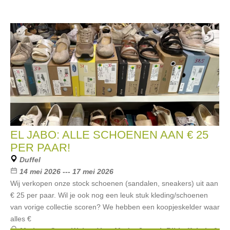
EL JABO: ALLE SCHOENEN AAN € 25
PER PAAR!
Duffel
14 mei 2026 --- 17 mei 2026
Wij verkopen onze stock schoenen (sandalen, sneakers) uit aan
€ 25 per paar. Wil je ook nog een leuk stuk kleding/schoenen
van vorige collectie scoren? We hebben een koopjeskelder waar
alles €