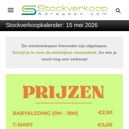
Stockverkoopkalender: 15 mei 2026
De stockverkopen hieronder zijn afgelopen.
Schrijf je in voor de wekelijkse nieuwsbrief
. Zo mis je
nooit nog een verkoop!