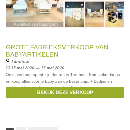
GROTE FABRIEKSVERKOOP VAN
BABYARTIKELEN
Turnhout
15 mei 2026 --- 17 mei 2026
Onze verkoop opent zijn deuren in Turnhout. Kom zeker langs
en koop alles voor je baby aan de beste prijs: + Bedjes en
parken + Autostoelen en buggy's + Babykamers +
BEKIJK DEZE VERKOOP
Verzorgingskussens, badjes,