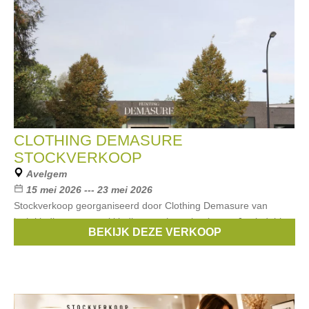
CLOTHING DEMASURE
STOCKVERKOOP
Avelgem
15 mei 2026 --- 23 mei 2026
Stockverkoop georganiseerd door Clothing Demasure van
jachtkleding en casual kleding aan hoge kortingen. Je vindt hier
BEKIJK DEZE VERKOOP
merken zoals oa. Barbour en laarzen van Aigle.