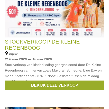
STOCKVERKOOP DE KLEINE
REGENBOOG
Ieper
8 mei 2026 --- 16 mei 2026
Stockverkoop van kinderkleding georganiseerd door De Kleine
Regenboog van merken zoals Mayoral, Someone, Blue Bay en
meer. Kortingen tot -70%. * Noot: Gesloten tussen de middag
van 12u tot 14u
BEKIJK DEZE VERKOOP
Merken:
Blue Bay
,
Someone
,
Mayoral