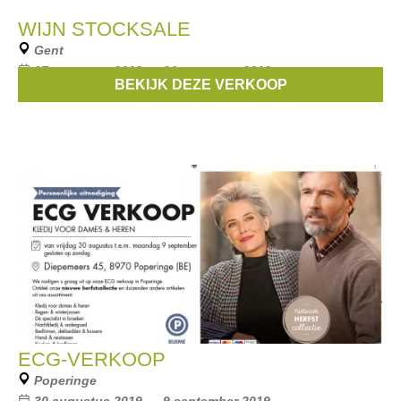
WIJN STOCKSALE
Gent
27 augustus 2019 --- 31 augustus 2019
BEKIJK DEZE VERKOOP
Stocksale van wijn bij EVÍN Wine store & Bar.
ECG-VERKOOP
Poperinge