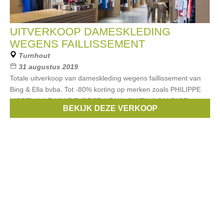
UITVERKOOP DAMESKLEDING
WEGENS FAILLISSEMENT
Turnhout
31 augustus 2019
Totale uitverkoop van dameskleding wegens faillissement van
Bing & Ella bvba. Tot -80% korting op merken zoals PHILIPPE
MODEL // A.F. VANDEVORST // PAUL SMITH // CANDICE
BEKIJK DEZE VERKOOP
COOPER // CATHARINA PARRA //