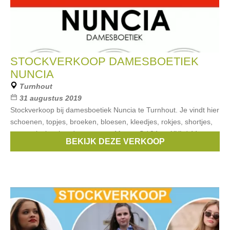
STOCKVERKOOP DAMESBOETIEK
NUNCIA
Turnhout
31 augustus 2019
Stockverkoop bij damesboetiek Nuncia te Turnhout. Je vindt hier
schoenen, topjes, broeken, bloesen, kleedjes, rokjes, shortjes,
vesten, jasjes, handtassen, etc. Maten: S / 34 tot XXL / 44
BEKIJK DEZE VERKOOP
Betalen