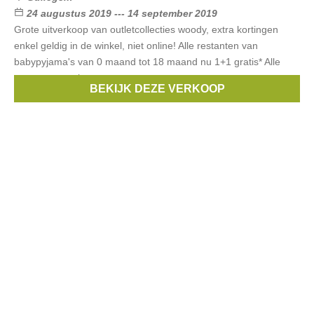
24 augustus 2019 --- 14 september 2019
Grote uitverkoop van outletcollecties woody, extra kortingen
enkel geldig in de winkel, niet online! Alle restanten van
babypyjama's van 0 maand tot 18 maand nu 1+1 gratis* Alle
restanten van kussens,
BEKIJK DEZE VERKOOP
Merken:
Woody