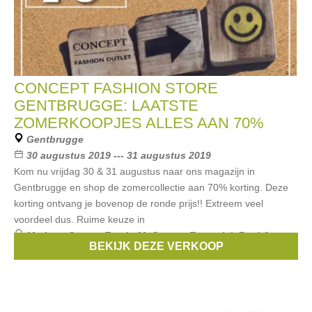
CONCEPT FASHION STORE
GENTBRUGGE: LAATSTE
ZOMERKOOPJES ALLES AAN 70%
Gentbrugge
30 augustus 2019 --- 31 augustus 2019
Kom nu vrijdag 30 & 31 augustus naar ons magazijn in
Gentbrugge en shop de zomercollectie aan 70% korting. Deze
korting ontvang je bovenop de ronde prijs!! Extreem veel
voordeel dus. Ruime keuze in
Merken:
Guess
,
Esprit
,
McGregor
,
Essentiel
,
Fred &
BEKIJK DEZE VERKOOP
Ginger
, ...