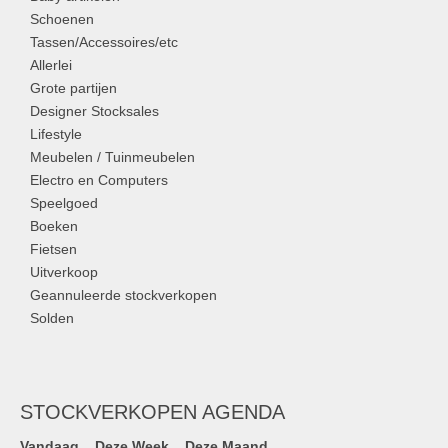
Schoenen
Tassen/Accessoires/etc
Allerlei
Grote partijen
Designer Stocksales
Lifestyle
Meubelen / Tuinmeubelen
Electro en Computers
Speelgoed
Boeken
Fietsen
Uitverkoop
Geannuleerde stockverkopen
Solden
STOCKVERKOPEN AGENDA
Vandaag
Deze Week
Deze Maand