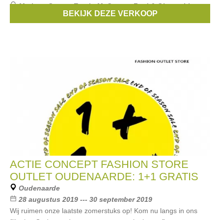
Merken:
Guess
,
Esprit
,
McGregor
,
Fred & Ginger
,
Limon
,
BEKIJK DEZE VERKOOP
...
ACTIE CONCEPT FASHION STORE
OUTLET OUDENAARDE: 1+1 GRATIS
Oudenaarde
28 augustus 2019 --- 30 september 2019
Wij ruimen onze laatste zomerstuks op! Kom nu langs in ons