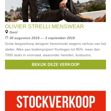
OLIVIER STRELLI MENSWEAR
Gent
30 augustus 2019 --- 3 september 2019
Grote leegverkoop designer herenmode wegens verhuis van het
atelier. Alles aan bodemprijzen! Kortingen tot 85%. meer dan
7000 stuks in voorraad, waaronder hemden, kostuums,
broeken, sweaters, pulls, polo's,
BEKIJK DEZE VERKOOP
Merken:
Olivier Strelli Menswear