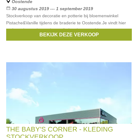
Oostende
30 augustus 2019 --- 1 september 2019
Stockverkoop van decoratie en potterie bij bloemenwinkel
Pistache&Vanille tijdens de braderie te Oostende.Je vindt hier
oa kerstdecoratie, outdoorartikelen, kaarsen, bloempotten,
BEKIJK DEZE VERKOOP
vazen... enz. aan
THE BABY'S CORNER - KLEDING
STOCKVERKOOP