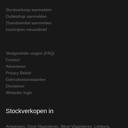
Stockverkoop aanmelden
Outletshop aanmelden
2handswinkel aanmelden
Inschrijven nieuwsbrief
Veelgestelde vragen (FAQ)
Contact
Adverteren
Privacy Beleid
Gebruiksvoorwaarden
Disclaimer
Winkelier login
Stockverkopen in
Antwerpen
,
Oost-Vlaanderen
,
West-Vlaanderen
,
Limburg
,