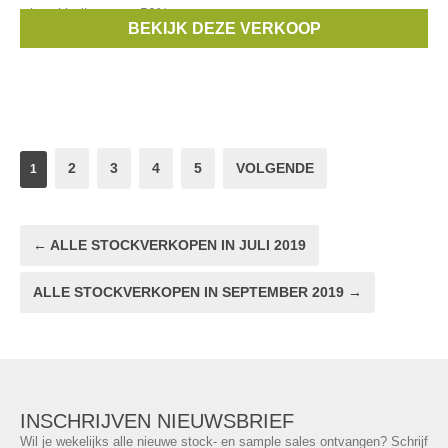
winterkleding aan -50%
BEKIJK DEZE VERKOOP
Merken:
Someone
2
3
4
5
VOLGENDE
1
← ALLE STOCKVERKOPEN IN JULI 2019
ALLE STOCKVERKOPEN IN SEPTEMBER 2019 →
INSCHRIJVEN NIEUWSBRIEF
Wil je wekelijks alle nieuwe stock- en sample sales ontvangen? Schrijf