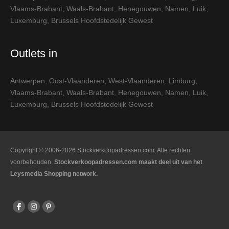
Vlaams-Brabant
,
Waals-Brabant
,
Henegouwen
,
Namen
,
Luik
,
Luxemburg
,
Brussels Hoofdstedelijk Gewest
Outlets in
Antwerpen
,
Oost-Vlaanderen
,
West-Vlaanderen
,
Limburg
,
Vlaams-Brabant
,
Waals-Brabant
,
Henegouwen
,
Namen
,
Luik
,
Luxemburg
,
Brussels Hoofdstedelijk Gewest
Copyright © 2006-2026 Stockverkoopadressen.com. Alle rechten
voorbehouden.
Stockverkoopadressen.com maakt deel uit van het
Leysmedia Shopping network.