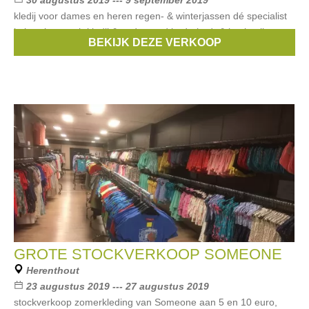
30 augustus 2019 --- 9 september 2019
kledij voor dames en heren regen- & winterjassen dé specialist
in broeken nachtkledij & ondergoed bed-, bad- & keukenlinnen
BEKIJK DEZE VERKOOP
handtassen & reistassen
GROTE STOCKVERKOOP SOMEONE
Herenthout
23 augustus 2019 --- 27 augustus 2019
stockverkoop zomerkleding van Someone aan 5 en 10 euro,