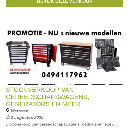
BEKIJK DEZE VERKOOP
Merken:
Someone
STOCKVERKOOP VAN
GEREEDSCHAPSWAGENS,
GENERATORS EN MEER
Wetteren
2 augustus 2020
Stockverkoop van gereedschapswagens (gedulde en lege),