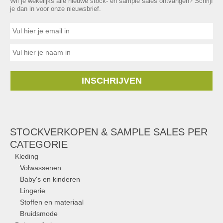
Wil je wekelijks alle nieuwe stock- en sample sales ontvangen? Schrijf
je dan in voor onze nieuwsbrief.
INSCHRIJVEN
STOCKVERKOPEN & SAMPLE SALES PER
CATEGORIE
Kleding
Volwassenen
Baby's en kinderen
Lingerie
Stoffen en materiaal
Bruidsmode