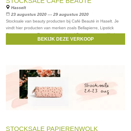
STOCKSALE CAFÉ BEAUTÉ
Hasselt
23 augustus 2020 --- 29 augustus 2020
Stocksale van beauty producten bij Café Beauté in Haselt. Je
vindt hier producten van merken zoals Bellapierre, Lipstick
Queen en meer. Er worden maximaal 5 personen tegelijk de
BEKIJK DEZE VERKOOP
winkel
STOCKSALE PAPIERENWOLK