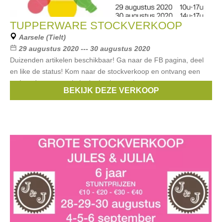
TUPPERWARE STOCKVERKOOP
Aarsele (Tielt)
29 augustus 2020 --- 30 augustus 2020
Duizenden artikelen beschikbaar! Ga naar de FB pagina, deel
en like de status! Kom naar de stockverkoop en ontvang een
cadeautje wanneer je je deelactie toont!
BEKIJK DEZE VERKOOP
Merken:
Tupperware