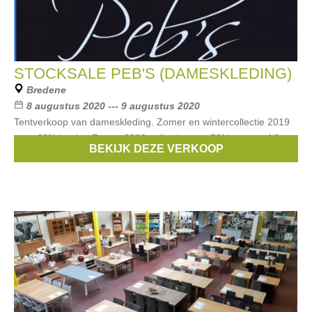
STOCKSALE PEB'S (DAMESKLEDING)
Bredene
8 augustus 2020 --- 9 augustus 2020
Tentverkoop van dameskleding. Zomer en wintercollectie 2019
aan -60% korting Zomer 2020 collectie aan -50% en vanaf 3
BEKIJK DEZE VERKOOP
stuks aan 60%