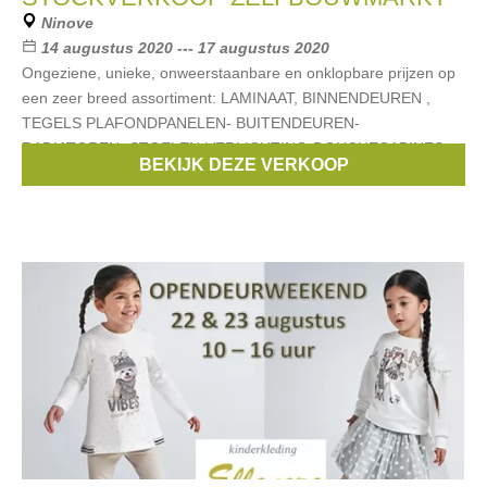
Ninove
14 augustus 2020 --- 17 augustus 2020
Ongeziene, unieke, onweerstaanbare en onklopbare prijzen op
een zeer breed assortiment: LAMINAAT, BINNENDEUREN ,
TEGELS PLAFONDPANELEN- BUITENDEUREN-
RADIATOREN- STOELEN-VERLICHTING-DOUCHECABINES-
BEKIJK DEZE VERKOOP
TERRAS-BADKAMERMEUBELS-