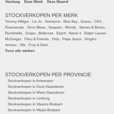
Vandaag
Deze Week
Deze Maand
STOCKVERKOPEN PER MERK
Tommy Hilfiger
,
Liu Jo
,
Someone
,
Blue Bay
,
Guess
,
CKS
,
Riverwoods
,
Terre Bleue
,
Noppies
,
Woody
,
Stones & Bones
,
Rondinella
,
Scapa
,
Bellerose
,
Esprit
,
Name it
,
Ralph Lauren
,
McGregor
,
Filou & Friends
,
Only
,
Pepe Jeans
,
Vingino
,
Armani
,
Vila
,
Froy & Dind
, ...
Toon alle merken
STOCKVERKOPEN
PER PROVINCIE
Stockverkopen in Antwerpen
Stockverkopen in Oost-Vlaanderen
Stockverkopen in West-Vlaanderen
Stockverkopen in Limburg
Stockverkopen in Vlaams-Brabant
Stockverkopen in Waals-Brabant