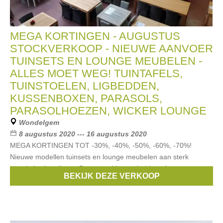
MEGA KORTINGEN - AUGUSTUS
STOCKVERKOOP - NIEUWE AANVOER
TUINSETS EN LOUNGE MEUBELEN -
ALLES MOET WEG! TUINTAFELS,
TUINSTOELEN, LIGBEDDEN,
KUSSENBOXEN, PARASOLS,
PARASOLHOEZEN, WICKER LOUNGE
Wondelgem
8 augustus 2020 --- 16 augustus 2020
MEGA KORTINGEN TOT -30%, -40%, -50%, -60%, -70%!
Nieuwe modellen tuinsets en lounge meubelen aan sterk
verminderde prijzen - De eerste klanten hebben de grootste
BEKIJK DEZE VERKOOP
keuze! Wij selecteren de mooiste collecties