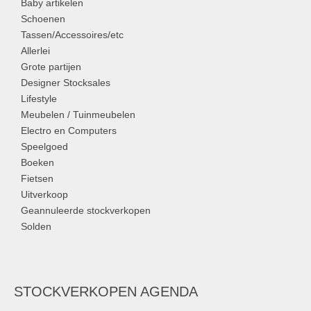
Baby artikelen
Schoenen
Tassen/Accessoires/etc
Allerlei
Grote partijen
Designer Stocksales
Lifestyle
Meubelen / Tuinmeubelen
Electro en Computers
Speelgoed
Boeken
Fietsen
Uitverkoop
Geannuleerde stockverkopen
Solden
STOCKVERKOPEN AGENDA