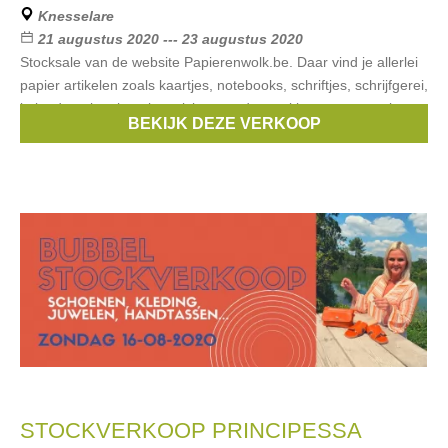
Knesselare
21 augustus 2020 --- 23 augustus 2020
Stocksale van de website Papierenwolk.be. Daar vind je allerlei
papier artikelen zoals kaartjes, notebooks, schriftjes, schrijfgerei,
kalenders, inpakpapier, stickers, cadeauzakjes en nog veel
BEKIJK DEZE VERKOOP
meer. Regels
STOCKVERKOOP PRINCIPESSA