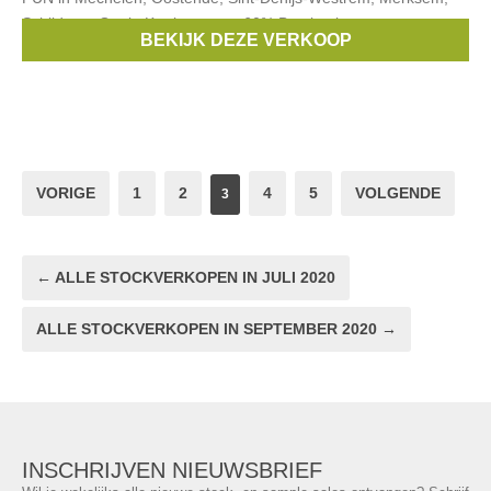
Schilde en Genk. Kortingen tot -60% Betalen kan met
BEKIJK DEZE VERKOOP
bancontact en eigen transport
VORIGE
1
2
4
5
VOLGENDE
3
← ALLE STOCKVERKOPEN IN JULI 2020
ALLE STOCKVERKOPEN IN SEPTEMBER 2020 →
INSCHRIJVEN NIEUWSBRIEF