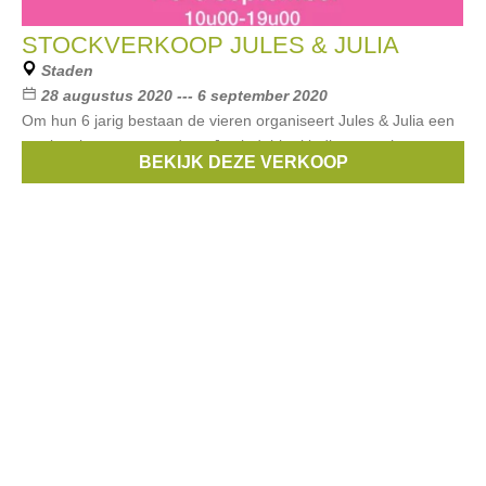
STOCKVERKOOP JULES & JULIA
Staden
28 augustus 2020 --- 6 september 2020
Om hun 6 jarig bestaan de vieren organiseert Jules & Julia een
stockverkoop en opendeur. Je vindt hier kleding en schoenen
BEKIJK DEZE VERKOOP
voor dames en kinderen aan ronde prijzen.