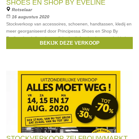
SHOES EN SHOP BY EVELINE
Rotselaar
16 augustus 2020
Stockverkoop van accessoires, schoenen, handtassen, kledij en
meer georganiseerd door Principessa Shoes en Shop By
Eveline. Inschrijven is verplicht. In dit facebook event vind je hoe
BEKIJK DEZE VERKOOP
je dit doet.
STOCKVERKOOP ZELFBOUWMARKT