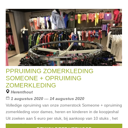
PPRUIMING ZOMERKLEDING
SOMEONE + OPRUIMING
ZOMERKLEDING
Herenthout
1 augustus 2020 --- 14 augustus 2020
Volledige opruiming van onze zomerstock Someone + opruiming
zomerkleding voor dames, heren en kinderen in de koopjeshal
Uit zoeken aan 5 euro per stuk, bij aankoop van 10 stuks , het
11e gratis !