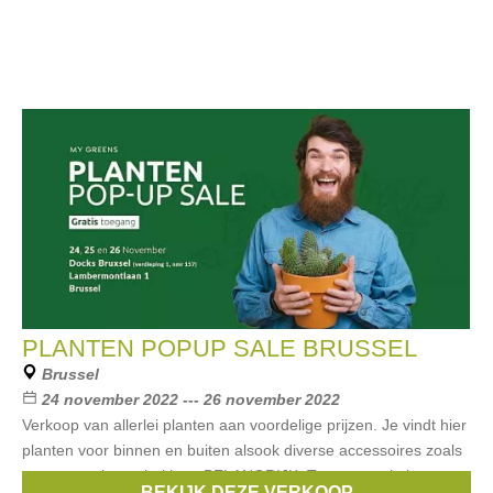
PLANTEN POPUP SALE BRUSSEL
Brussel
24 november 2022 --- 26 november 2022
Verkoop van allerlei planten aan voordelige prijzen. Je vindt hier
planten voor binnen en buiten alsook diverse accessoires zoals
potten en plantenbakken. BELANGRIJK: Toegang enkel met een
BEKIJK DEZE VERKOOP