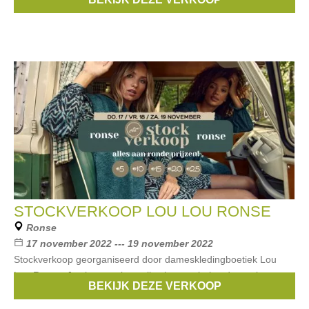
ticket. Dit
STOCKVERKOOP LOU LOU RONSE
Ronse
17 november 2022 --- 19 november 2022
Stockverkoop georganiseerd door dameskledingboetiek Lou
Lou Ronse. Je shopt vorige collecties van bekende merken aan
BEKIJK DEZE VERKOOP
kleine prijsjes.