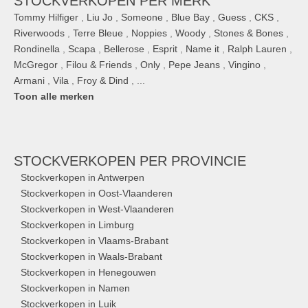
STOCKVERKOPEN PER MERK
Tommy Hilfiger
,
Liu Jo
,
Someone
,
Blue Bay
,
Guess
,
CKS
,
Riverwoods
,
Terre Bleue
,
Noppies
,
Woody
,
Stones & Bones
,
Rondinella
,
Scapa
,
Bellerose
,
Esprit
,
Name it
,
Ralph Lauren
,
McGregor
,
Filou & Friends
,
Only
,
Pepe Jeans
,
Vingino
,
Armani
,
Vila
,
Froy & Dind
, ...
Toon alle merken
STOCKVERKOPEN
PER PROVINCIE
Stockverkopen in Antwerpen
Stockverkopen in Oost-Vlaanderen
Stockverkopen in West-Vlaanderen
Stockverkopen in Limburg
Stockverkopen in Vlaams-Brabant
Stockverkopen in Waals-Brabant
Stockverkopen in Henegouwen
Stockverkopen in Namen
Stockverkopen in Luik