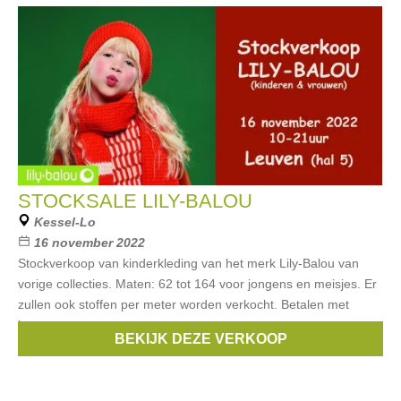
STOCKSALE LILY-BALOU
Kessel-Lo
16 november 2022
Stockverkoop van kinderkleding van het merk Lily-Balou van
vorige collecties. Maten: 62 tot 164 voor jongens en meisjes. Er
zullen ook stoffen per meter worden verkocht. Betalen met
bancontact
BEKIJK DEZE VERKOOP
Merken:
Lily Balou