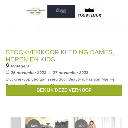
STOCKVERKOOP KLEDING DAMES,
HEREN EN KIDS
Ichtegem
26 november 2022 --- 27 november 2022
Stockverkoop georganiseerd door Beauty & Fashion Marijke,
Exacto en Tuureluur van kleding voor dames, heren en
BEKIJK DEZE VERKOOP
kinderen. Betalen kan cash of met payconiq.