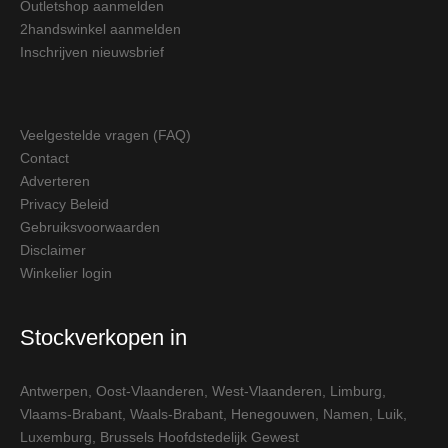
Outletshop aanmelden
2handswinkel aanmelden
Inschrijven nieuwsbrief
Veelgestelde vragen (FAQ)
Contact
Adverteren
Privacy Beleid
Gebruiksvoorwaarden
Disclaimer
Winkelier login
Stockverkopen in
Antwerpen
,
Oost-Vlaanderen
,
West-Vlaanderen
,
Limburg
,
Vlaams-Brabant
,
Waals-Brabant
,
Henegouwen
,
Namen
,
Luik
,
Luxemburg
,
Brussels Hoofdstedelijk Gewest