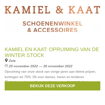
KAMIEL EN KAAT: OPRUIMING VAN DE
WINTER STOCK
Zele
25 november 2022 --- 26 november 2022
Opruiming van onze stock van vorige jaren aan kleine prijzen,
kortingen tot 70%. Dit voor dames, heren en kinderen
Merken:
Guess
,
Rondinella
,
hassia
,
FIAMME
,
Roberto
BEKIJK DEZE VERKOOP
d'angelo