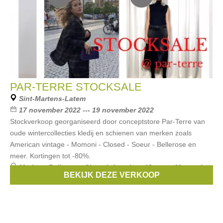
PAR-TERRE STOCKSALE
Sint-Martens-Latem
17 november 2022 --- 19 november 2022
Stockverkoop georganiseerd door conceptstore Par-Terre van
oude wintercollecties kledij en schienen van merken zoals
American vintage - Momoni - Closed - Soeur - Bellerose en
meer. Kortingen tot -80%.
Merken:
Bellerose
,
Closed
,
American Vintage
,
Momoni
,
BEKIJK DEZE VERKOOP
Soeur