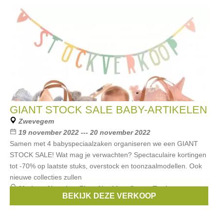
GIANT STOCK SALE BABY-ARTIKELEN
Zwevegem
19 november 2022 --- 20 november 2022
Samen met 4 babyspeciaalzaken organiseren we een GIANT
STOCK SALE! Wat mag je verwachten? Spectaculaire kortingen
tot -70% op laatste stuks, overstock en toonzaalmodellen. Ook
nieuwe collecties zullen
Merken:
Noppies
,
First
,
Noukies
,
Gymp
,
Tartine et
BEKIJK DEZE VERKOOP
Chocolat
, ...