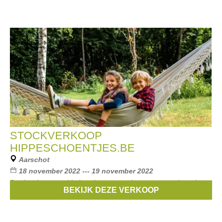
STOCKVERKOOP
HIPPESCHOENTJES.BE
Aarschot
18 november 2022 --- 19 november 2022
Stockverkoop van kinderschoenen, tasjes en accessoires uit
BEKIJK DEZE VERKOOP
vorige collecties en eindereeksen. Kortingen tot -60%.