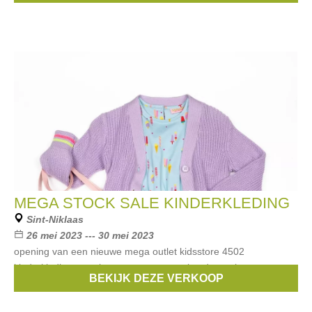
MEGA STOCK SALE KINDERKLEDING
Sint-Niklaas
26 mei 2023 --- 30 mei 2023
opening van een nieuwe mega outlet kidsstore 4502
kinderkleding en schoenen van zeer gekende merken
BEKIJK DEZE VERKOOP
Merken:
Blue Bay
,
Gymp
,
Someone
,
Mayoral