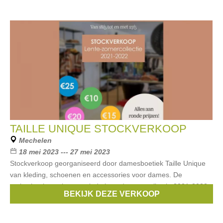
TAILLE UNIQUE STOCKVERKOOP
Mechelen
18 mei 2023 --- 27 mei 2023
Stockverkoop georganiseerd door damesboetiek Taille Unique
van kleding, schoenen en accessories voor dames. De
verkochte items komen uit de lente / zomercollectie 2021-2022
BEKIJK DEZE VERKOOP
en worden verkocht aan ronde