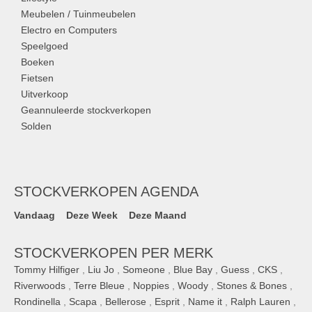
Meubelen / Tuinmeubelen
Electro en Computers
Speelgoed
Boeken
Fietsen
Uitverkoop
Geannuleerde stockverkopen
Solden
STOCKVERKOPEN AGENDA
Vandaag
Deze Week
Deze Maand
STOCKVERKOPEN PER MERK
Tommy Hilfiger
,
Liu Jo
,
Someone
,
Blue Bay
,
Guess
,
CKS
,
Riverwoods
,
Terre Bleue
,
Noppies
,
Woody
,
Stones & Bones
,
Rondinella
,
Scapa
,
Bellerose
,
Esprit
,
Name it
,
Ralph Lauren
,