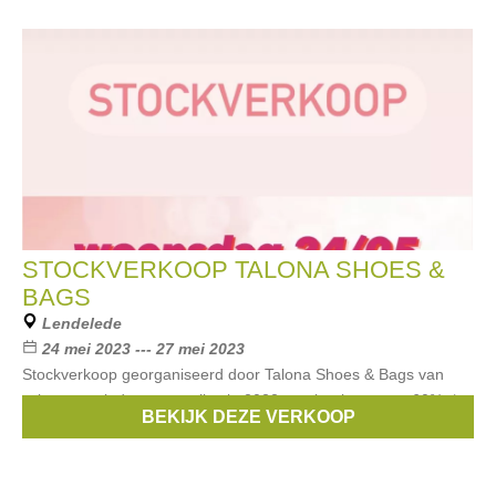
STOCKVERKOOP TALONA SHOES &
BAGS
Lendelede
24 mei 2023 --- 27 mei 2023
Stockverkoop georganiseerd door Talona Shoes & Bags van
schoenen uit de zomercollectie 2022 aan kortingen tot -60%. *
BEKIJK DEZE VERKOOP
Noot: Gesloten tussen de middag van 12u30 en 14u