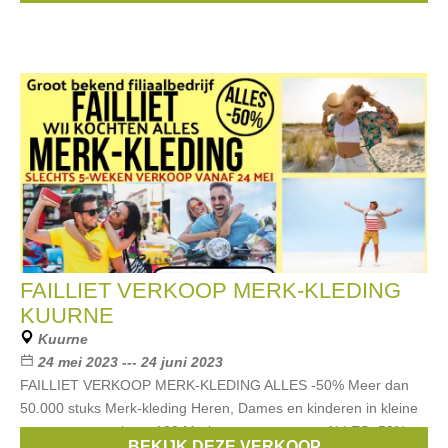
FAILLIET VERKOOP MERK-KLEDING
KUURNE
Kuurne
24 mei 2023 --- 24 juni 2023
FAILLIET VERKOOP MERK-KLEDING ALLES -50% Meer dan
50.000 stuks Merk-kleding Heren, Dames en kinderen in kleine
en grote maten in ca 100 Merken en meteen op ALLES -50% op
BEKIJK DEZE VERKOOP