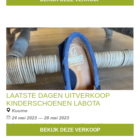
de originele verkoopprijzen. OPEN
LAATSTE DAGEN UITVERKOOP
KINDERSCHOENEN LABOTA
Kuurne
24 mei 2023 --- 28 mei 2023
Definitieve sluiting kinderschoenen te Kuurne. WInter- en
BEKIJK DEZE VERKOOP
zomerschoenen: 15-25-35 €