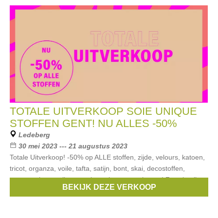
TOTALE UITVERKOOP SOIE UNIQUE
STOFFEN GENT! NU ALLES -50%
Ledeberg
30 mei 2023 --- 21 augustus 2023
Totale Uitverkoop! -50% op ALLE stoffen, zijde, velours, katoen,
tricot, organza, voile, tafta, satijn, bont, skai, decostoffen,
canvas, viscose, linnen, tule; wol, en zoveel meer! Zowel online
BEKIJK DEZE VERKOOP
als in