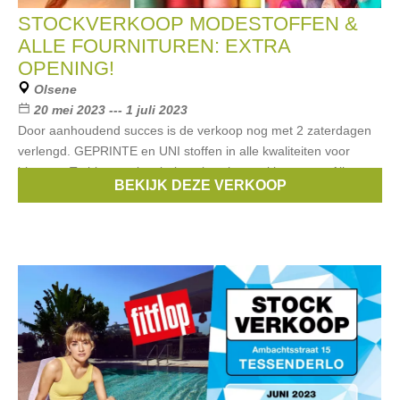
STOCKVERKOOP MODESTOFFEN &
ALLE FOURNITUREN: EXTRA
OPENING!
Olsene
20 mei 2023 --- 1 juli 2023
Door aanhoudend succes is de verkoop nog met 2 zaterdagen
verlengd. GEPRINTE en UNI stoffen in alle kwaliteiten voor
bloezen, T-shirts, topjes, jurken, broeken, rokken, etc... Alle
BEKIJK DEZE VERKOOP
fournituren aan