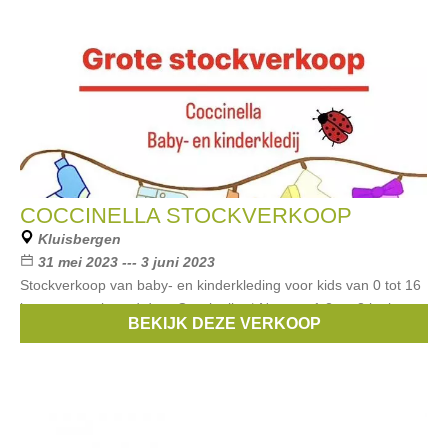
COCCINELLA STOCKVERKOOP
Kluisbergen
31 mei 2023 --- 3 juni 2023
Stockverkoop van baby- en kinderkleding voor kids van 0 tot 16
jaar georganiseerd door Coccinella. * Noot op 1,2 en 3 juni
BEKIJK DEZE VERKOOP
gesloten tussen de middag van 12u tot 14u