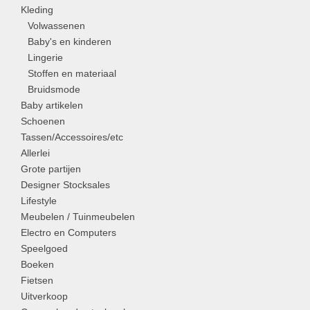
Kleding
Volwassenen
Baby's en kinderen
Lingerie
Stoffen en materiaal
Bruidsmode
Baby artikelen
Schoenen
Tassen/Accessoires/etc
Allerlei
Grote partijen
Designer Stocksales
Lifestyle
Meubelen / Tuinmeubelen
Electro en Computers
Speelgoed
Boeken
Fietsen
Uitverkoop