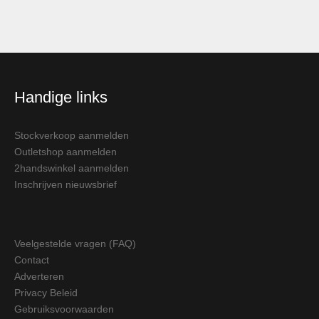
Handige links
Stockverkoop aanmelden
Outletshop aanmelden
2handswinkel aanmelden
Inschrijven nieuwsbrief
Veelgestelde vragen (FAQ)
Contact
Adverteren
Privacy Beleid
Gebruiksvoorwaarden