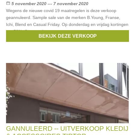
5 november 2020 --- 7 november 2020
Wegens de nieuwe covid 19 maatregelen is deze verkoop
geannuleerd. Sample sale van de merken B.Young, Franse,
Ichi, Blend en Casual Friday. Op donderdag en vrijdag kortingen
tot -50%. Op zaterdag
BEKIJK DEZE VERKOOP
Merken:
Ichi
,
B.Young
,
Casual Friday
,
BLEND
,
Franse
GANNULEERD -- UITVERKOOP KLEDIJ