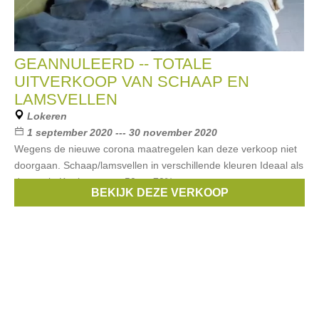
GEANNULEERD -- TOTALE
UITVERKOOP VAN SCHAAP EN
LAMSVELLEN
Lokeren
1 september 2020 --- 30 november 2020
Wegens de nieuwe corona maatregelen kan deze verkoop niet
doorgaan. Schaap/lamsvellen in verschillende kleuren Ideaal als
decoratie Kortingen van 50 tot 70%
BEKIJK DEZE VERKOOP
Merken:
Dermopelle