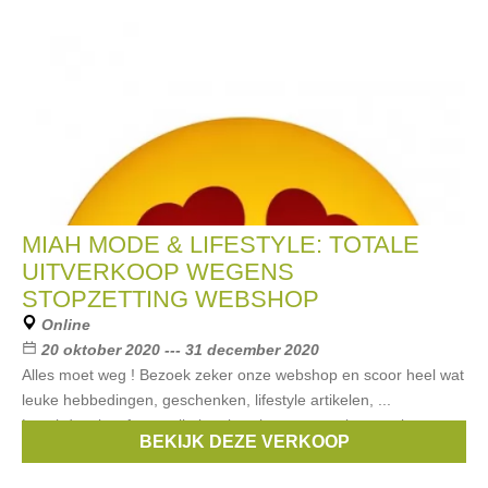
MIAH MODE & LIFESTYLE: TOTALE
UITVERKOOP WEGENS
STOPZETTING WEBSHOP
Online
20 oktober 2020 --- 31 december 2020
Alles moet weg ! Bezoek zeker onze webshop en scoor heel wat
leuke hebbedingen, geschenken, lifestyle artikelen, ...
Lunchdoosjes, feestartikelen, juwelen, accessoires, make-up
BEKIJK DEZE VERKOOP
tasjes, ... Shop op