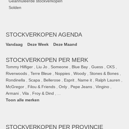
Geannuleerde stockverkopen
Solden
STOCKVERKOPEN AGENDA
Vandaag
Deze Week
Deze Maand
STOCKVERKOPEN PER MERK
Tommy Hilfiger
,
Liu Jo
,
Someone
,
Blue Bay
,
Guess
,
CKS
,
Riverwoods
,
Terre Bleue
,
Noppies
,
Woody
,
Stones & Bones
,
Rondinella
,
Scapa
,
Bellerose
,
Esprit
,
Name it
,
Ralph Lauren
,
McGregor
,
Filou & Friends
,
Only
,
Pepe Jeans
,
Vingino
,
Armani
,
Vila
,
Froy & Dind
, ...
Toon alle merken
STOCKVERKOPEN
PER PROVINCIE