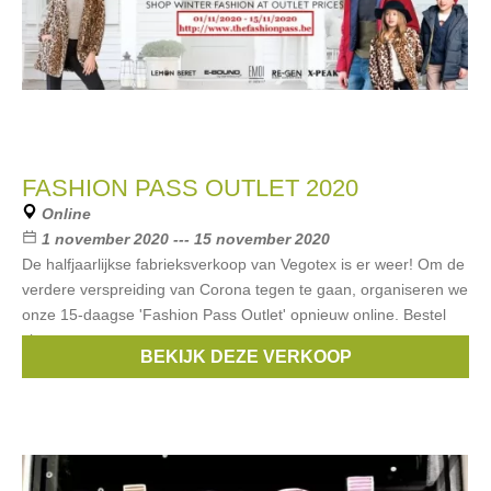
FASHION PASS OUTLET 2020
Online
1 november 2020 --- 15 november 2020
De halfjaarlijkse fabrieksverkoop van Vegotex is er weer! Om de
verdere verspreiding van Corona tegen te gaan, organiseren we
onze 15-daagse 'Fashion Pass Outlet' opnieuw online. Bestel
via onze
BEKIJK DEZE VERKOOP
Merken:
Emoi
,
Ebound
,
X-Peak
,
Re-Gen
,
Lemon Beret