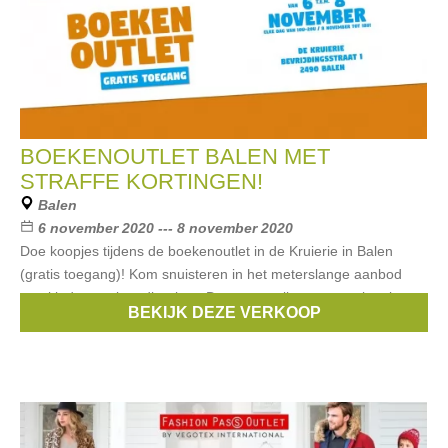
BOEKENOUTLET BALEN MET
STRAFFE KORTINGEN!
Balen
6 november 2020 --- 8 november 2020
Doe koopjes tijdens de boekenoutlet in de Kruierie in Balen
(gratis toegang)! Kom snuisteren in het meterslange aanbod
aan kinder- en jeugdboeken. Daarnaast zijn er o.a. ook strips,
BEKIJK DEZE VERKOOP
puzzels, en non-fictieboeken