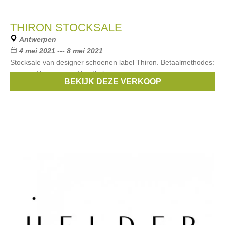
THIRON STOCKSALE
Antwerpen
4 mei 2021 --- 8 mei 2021
Stocksale van designer schoenen label Thiron. Betaalmethodes:
contant / bancontact / kredietkaart
BEKIJK DEZE VERKOOP
Merken:
Thiron