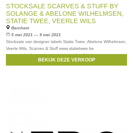
STOCKSALE SCARVES & STUFF BY
SOLANGE & ABELONE WILHELMSEN,
STATIE TWEE, VEERLE WILS
Berchem
5 mei 2021 --- 9 mei 2021
Stocksale van designer labels Statie Twee, Abelone Wilhelmsen,
Veerle Wils, Scarves & Stuff www.statietwee.be
www.veerlewils.com/ www.scarvesandstuff.be/
BEKIJK DEZE VERKOOP
www.abelonewilhelmsen.com