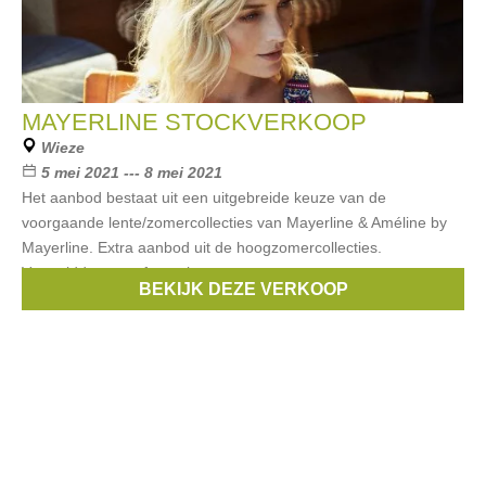
MAYERLINE STOCKVERKOOP
Wieze
5 mei 2021 --- 8 mei 2021
Het aanbod bestaat uit een uitgebreide keuze van de
voorgaande lente/zomercollecties van Mayerline & Améline by
Mayerline. Extra aanbod uit de hoogzomercollecties.
Voormiddag: op afspraak.
BEKIJK DEZE VERKOOP
Merken:
Mayerline
,
Améline by Mayerline