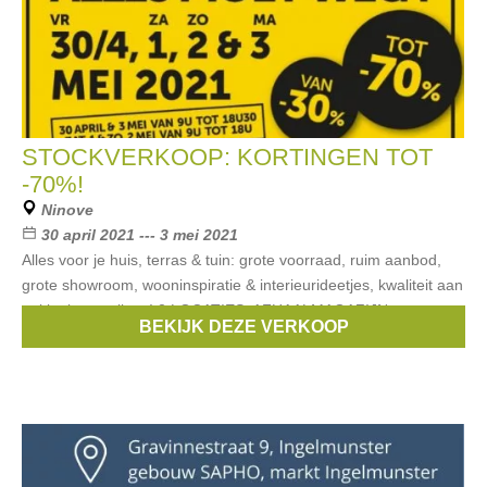
STOCKVERKOOP: KORTINGEN TOT
-70%!
Ninove
30 april 2021 --- 3 mei 2021
Alles voor je huis, terras & tuin: grote voorraad, ruim aanbod,
grote showroom, wooninspiratie & interieurideetjes, kwaliteit aan
onklopbare prijzen! 2 LOCATIES: AFHAALMAGAZIJN:
BEKIJK DEZE VERKOOP
NEDERWIJK-OOST