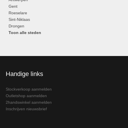
Gent
Roeselare
Sint-Niklaas
Drongen
Toon alle steden
Handige links
Stockverkoop aanmelden
Outletshop aanmelden
2handswinkel aanmelden
Inschrijven nieuwsbrief