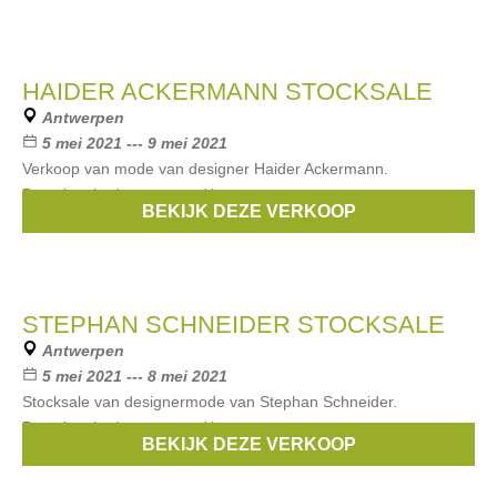
HAIDER ACKERMANN STOCKSALE
Antwerpen
5 mei 2021 --- 9 mei 2021
Verkoop van mode van designer Haider Ackermann.
Betaalmethodes: contant / bancontact
BEKIJK DEZE VERKOOP
Merken:
Haider Ackermann
STEPHAN SCHNEIDER STOCKSALE
Antwerpen
5 mei 2021 --- 8 mei 2021
Stocksale van designermode van Stephan Schneider.
Betaalmethodes: contant / bancontact
BEKIJK DEZE VERKOOP
Merken:
Stephan Schneider