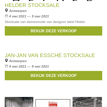
HELDER STOCKSALE
Antwerpen
4 mei 2021 --- 9 mei 2021
Stocksale van damesmode van designer label Helder
Betaalmethodes: contant / bancontact / kredietkaart
BEKIJK DEZE VERKOOP
Merken:
Helder
JAN-JAN VAN ESSCHE STOCKSALE
Antwerpen
4 mei 2021 --- 9 mei 2021
Stockverkoop van designer Jan-jan Van Essche.
BEKIJK DEZE VERKOOP
Betaalmethodes: contant / bancontact