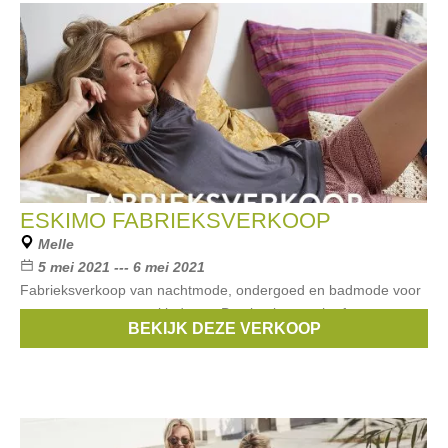
ESKIMO FABRIEKSVERKOOP
Melle
5 mei 2021 --- 6 mei 2021
Fabrieksverkoop van nachtmode, ondergoed en badmode voor
mannen, vrouwen en kinderen. Betalen kan cash of met
BEKIJK DEZE VERKOOP
bancontact