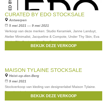
CURATED BY EDO STOCKSALE
Antwerpen
5 mei 2021 --- 9 mei 2021
Verkoop van deze merken: Studio Keramiek, Janne Landuyt,
Atelier Minimalist, Jacqueline & Compote, Under Thy Skin, Eva
Maria, Tilia Designs, Ms. Bay Betaalmethodes: contant /
BEKIJK DEZE VERKOOP
bancontact / kredietkaart
MAISON TYLAINE STOCKSALE
Heist-op-den-Berg
9 mei 2021
Stockverkoop van kleding van designerlabel Maison Tylaine.
Betaalmethodes: cash / bancontact app
BEKIJK DEZE VERKOOP
Merken:
Maison Tylaine