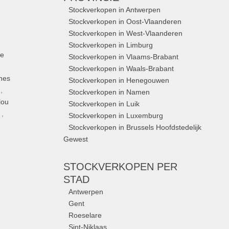
Stockverkopen in Antwerpen
Stockverkopen in Oost-Vlaanderen
Stockverkopen in West-Vlaanderen
Stockverkopen in Limburg
ue
Stockverkopen in Vlaams-Brabant
Stockverkopen in Waals-Brabant
nes
Stockverkopen in Henegouwen
,
Stockverkopen in Namen
lou
Stockverkopen in Luik
,
Stockverkopen in Luxemburg
Stockverkopen in Brussels Hoofdstedelijk
Gewest
STOCKVERKOPEN
PER
STAD
Antwerpen
Gent
Roeselare
Sint-Niklaas