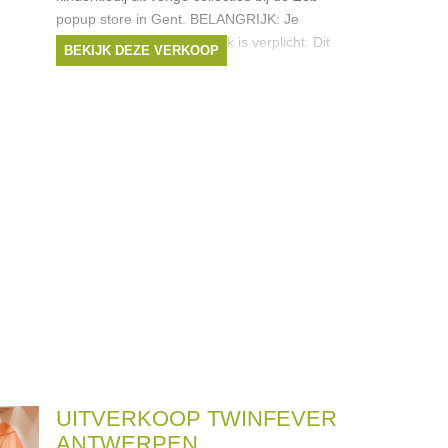
popup store in Gent. BELANGRIJK: Je
inschrijven voor een tijdsvak is verplicht. Dit
BEKIJK DEZE VERKOOP
doe je via deze link.
UITVERKOOP TWINFEVER
ANTWERPEN