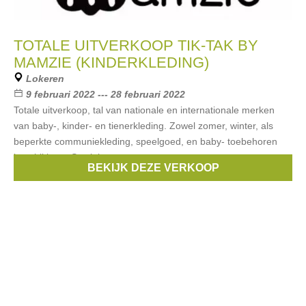
TOTALE UITVERKOOP TIK-TAK BY
MAMZIE (KINDERKLEDING)
Lokeren
9 februari 2022 --- 28 februari 2022
Totale uitverkoop, tal van nationale en internationale merken
van baby-, kinder- en tienerkleding. Zowel zomer, winter, als
beperkte communiekleding, speelgoed, en baby- toebehoren
beschikbaar. Stock kan
BEKIJK DEZE VERKOOP
Merken:
Noppies
,
Babyface
,
IKKS
,
Petit Bateau
,
Gymp
, ...