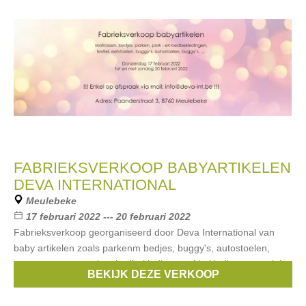
FABRIEKSVERKOOP BABYARTIKELEN
DEVA INTERNATIONAL
Meulebeke
17 februari 2022 --- 20 februari 2022
Fabrieksverkoop georganiseerd door Deva International van
baby artikelen zoals parkenm bedjes, buggy's, autostoelen,
matrassen, eetstoelen, bedbekleding, parkbekleding en textiel,...
BEKIJK DEZE VERKOOP
BELANGRIJK: