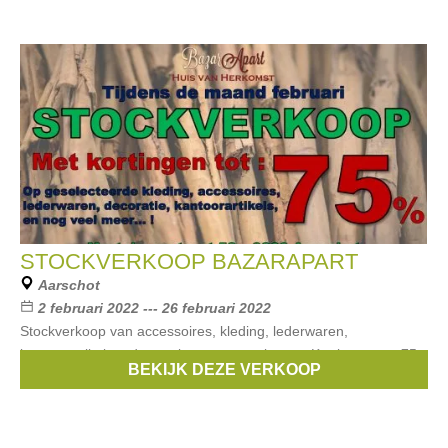
STOCKVERKOOP BAZARAPART
Aarschot
2 februari 2022 --- 26 februari 2022
Stockverkoop van accessoires, kleding, lederwaren,
kantoorartikelen, decoratie en nog veel meer. Kortingen tot -75
BEKIJK DEZE VERKOOP
%.