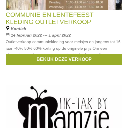
COMMUNIE EN LENTEFEEST
KLEDING OUTLETVERKOOP
Kontich
14 februari 2022 --- 1 april 2022
Outletverkoop communiekleding voor meisjes en jongens tot 16
jaar -40% 50% 60% korting op de originele prijs Om een
afspraak te maken stuur ons een berichtje via e-mail:
BEKIJK DEZE VERKOOP
info@kledwin.be