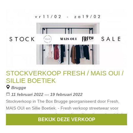
STOCKVERKOOP FRESH / MAIS OUI /
SILLIE BOETIEK
Brugge
11 februari 2022 --- 19 februari 2022
Stockverkoop in The Box Brugge georganiseerd door Fresh,
MAIS OUI en Sillie Boetiek. - Fresh verkoop streetwear voor
mannen en vrouwen, sneakers en betaalbare kunst door lokale
BEKIJK DEZE VERKOOP
kunstenaars. - MAIS