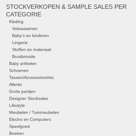
STOCKVERKOPEN & SAMPLE SALES PER
CATEGORIE
Kleding
Volwassenen
Baby's en kinderen
Lingerie
Stoffen en materiaal
Bruidsmode
Baby artikelen
Schoenen
Tassen/Accessoires/etc
Allerlei
Grote partijen
Designer Stocksales
Lifestyle
Meubelen / Tuinmeubelen
Electro en Computers
Speelgoed
Boeken