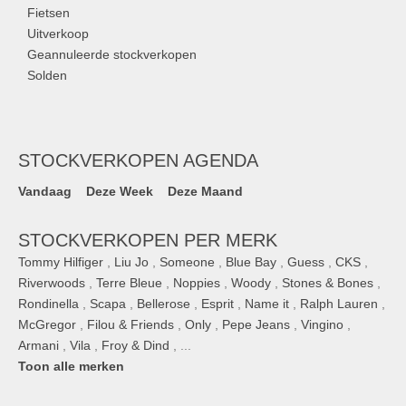
Fietsen
Uitverkoop
Geannuleerde stockverkopen
Solden
STOCKVERKOPEN AGENDA
Vandaag
Deze Week
Deze Maand
STOCKVERKOPEN PER MERK
Tommy Hilfiger
,
Liu Jo
,
Someone
,
Blue Bay
,
Guess
,
CKS
,
Riverwoods
,
Terre Bleue
,
Noppies
,
Woody
,
Stones & Bones
,
Rondinella
,
Scapa
,
Bellerose
,
Esprit
,
Name it
,
Ralph Lauren
,
McGregor
,
Filou & Friends
,
Only
,
Pepe Jeans
,
Vingino
,
Armani
,
Vila
,
Froy & Dind
, ...
Toon alle merken