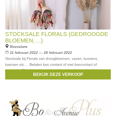
STOCKSALE FLORALS (GEDROOGDE
BLOEMEN, ...)
Roeselare
11 februari 2022 --- 26 februari 2022
Stocksale bij Florals van droogbloemen, vazen, kussens,
kaarsen etc ... Betalen kan contant of met bancontact of
payconiq. Zie deze site voor een idee van het aanbod:
BEKIJK DEZE VERKOOP
https://floralsstore.be/