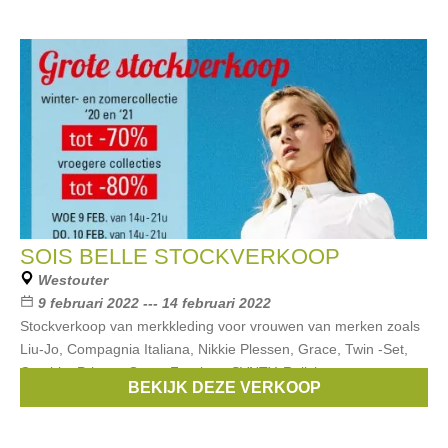
SOIS BELLE STOCKVERKOOP
Westouter
9 februari 2022 --- 14 februari 2022
Stockverkoop van merkkleding voor vrouwen van merken zoals
Liu-Jo, Compagnia Italiana, Nikkie Plessen, Grace, Twin -Set,
Cambio, Princes Goes, Frogbox, SVNTY, Relish en meer.
BEKIJK DEZE VERKOOP
Kortingen tot -70% op winter-