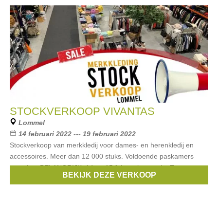
STOCKVERKOOP VIVANTAS
Lommel
14 februari 2022 --- 19 februari 2022
Stockverkoop van merkkledij voor dames- en herenkledij en
accessoires. Meer dan 12 000 stuks. Voldoende paskamers
voorzien. BELANGRIJK: 14 en 15 februari pre-sale. Toegang
BEKIJK DEZE VERKOOP
enkel via tickets. Dit verkrijg