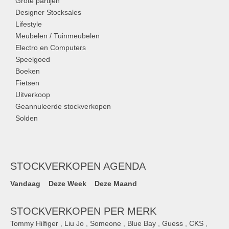
Grote partijen
Designer Stocksales
Lifestyle
Meubelen / Tuinmeubelen
Electro en Computers
Speelgoed
Boeken
Fietsen
Uitverkoop
Geannuleerde stockverkopen
Solden
STOCKVERKOPEN AGENDA
Vandaag
Deze Week
Deze Maand
STOCKVERKOPEN PER MERK
Tommy Hilfiger
,
Liu Jo
,
Someone
,
Blue Bay
,
Guess
,
CKS
,