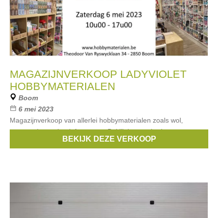
MAGAZIJNVERKOOP LADYVIOLET
HOBBYMATERIALEN
Boom
6 mei 2023
Magazijnverkoop van allerlei hobbymaterialen zoals wol,
garens,, knutselgerief en meer. Bekijk het aanbod op
BEKIJK DEZE VERKOOP
https://hobbymaterialen.be/