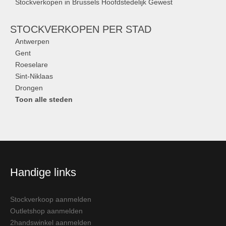
Stockverkopen in Brussels Hoofdstedelijk Gewest
STOCKVERKOPEN
PER STAD
Antwerpen
Gent
Roeselare
Sint-Niklaas
Drongen
Toon alle steden
Handige links
Stockverkoop aanmelden
Outletshop aanmelden
2handswinkel aanmelden