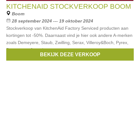
KITCHENAID STOCKVERKOOP BOOM
Boom
28 september 2024 --- 19 oktober 2024
Stockverkoop van KitchenAid Factory Serviced producten aan
kortingen tot -50%. Daarnaast vind je hier ook andere A-merken
zoals Demeyere, Staub, Zwilling, Serax, Villeroy&Boch, Pyrex,
Peugeot en Joseph
BEKIJK DEZE VERKOOP
Merken:
KitchenAid