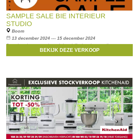
SAMPLE SALE BIE INTERIEUR
STUDIO
Boom
13 december 2024 --- 15 december 2024
Sample sale georganiseerd door b(i)e interieur studio van
BEKIJK DEZE VERKOOP
showroom meubelen en woonaccessoires.