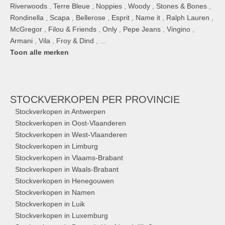
Riverwoods
,
Terre Bleue
,
Noppies
,
Woody
,
Stones & Bones
,
Rondinella
,
Scapa
,
Bellerose
,
Esprit
,
Name it
,
Ralph Lauren
,
McGregor
,
Filou & Friends
,
Only
,
Pepe Jeans
,
Vingino
,
Armani
,
Vila
,
Froy & Dind
, ...
Toon alle merken
STOCKVERKOPEN
PER PROVINCIE
Stockverkopen in Antwerpen
Stockverkopen in Oost-Vlaanderen
Stockverkopen in West-Vlaanderen
Stockverkopen in Limburg
Stockverkopen in Vlaams-Brabant
Stockverkopen in Waals-Brabant
Stockverkopen in Henegouwen
Stockverkopen in Namen
Stockverkopen in Luik
Stockverkopen in Luxemburg