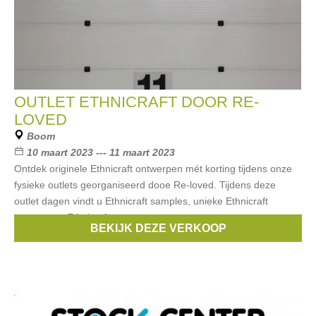
OUTLET ETHNICRAFT DOOR RE-
LOVED
Boom
10 maart 2023 --- 11 maart 2023
Ontdek originele Ethnicraft ontwerpen mét korting tijdens onze
fysieke outlets georganiseerd dooe Re-loved. Tijdens deze
outlet dagen vindt u Ethnicraft samples, unieke Ethnicraft
prototypes, Ethnicraft
BEKIJK DEZE VERKOOP
Merken:
Ethnicraft