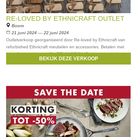
RE-LOVED BY ETHNICRAFT OUTLET
Boom
21 juni 2024 --- 22 juni 2024
Outletverkoop georganiseerd door Re-loved by Ethnicraft van
refurbished Ethnicraft meubelen en accessories. Betalen met
betaalkaarten is mogelijk. BELANGRIJK: Registreren via deze
BEKIJK DEZE VERKOOP
link is verplicht.