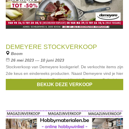
DEMEYERE STOCKVERKOOP
Boom
26 mei 2023 --- 10 juni 2023
Stockverkoop van Demeyere kookgerief. De verkochte items zijn
2de keus en eindereeks producten. Naast Demeyere vind je hier
ook merken zoals Staub, Zwilling, Miyabi, Fontignac, Ballarini,
BEKIJK DEZE VERKOOP
Pyrex, Joseph&Joseph,