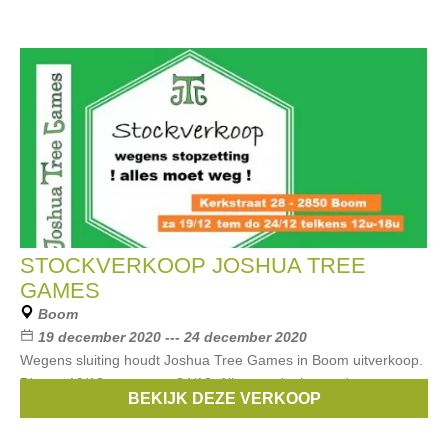
STOCKVERKOOP JOSHUA TREE
GAMES
Boom
19 december 2020 --- 24 december 2020
Wegens sluiting houdt Joshua Tree Games in Boom uitverkoop.
Dit van 19/12 tot en met 24/12. Alles wordt uiteraard corona
BEKIJK DEZE VERKOOP
proof georganiseerd.