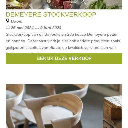
DEMEYERE STOCKVERKOOP
Boom
25 mei 2024 --- 9 juni 2024
Stockverkoop van einde reeks en 2de keuze Demeyere potten
en pannen. Daarnaast vindt je hier ook andere producten zoals
gietijzeren cocottes van Staub, de kwaliteitsvolle messen van
Zwilling, de stijlvolle
BEKIJK DEZE VERKOOP
Merken:
Demeyere