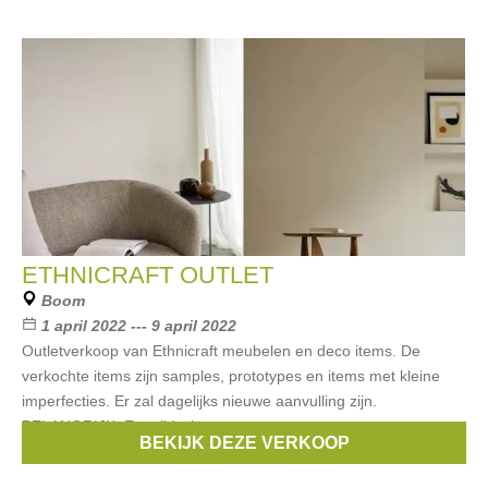
ETHNICRAFT OUTLET
Boom
1 april 2022 --- 9 april 2022
Outletverkoop van Ethnicraft meubelen en deco items. De
verkochte items zijn samples, prototypes en items met kleine
imperfecties. Er zal dagelijks nieuwe aanvulling zijn.
BELANGRIJK: Een tijdsslot
BEKIJK DEZE VERKOOP
Merken:
Ethnicraft