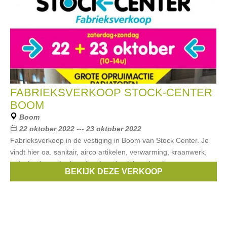
FABRIEKSVERKOOP STOCK-CENTER
BOOM
Boom
22 oktober 2022 --- 23 oktober 2022
Fabrieksverkoop in de vestiging in Boom van Stock Center. Je
vindt hier oa. sanitair, airco artikelen, verwarming, kraanwerk,
wc's, laminaat, baden, douche tubs, inloopdouches,
BEKIJK DEZE VERKOOP
ophangtoiletten, badmeubelen