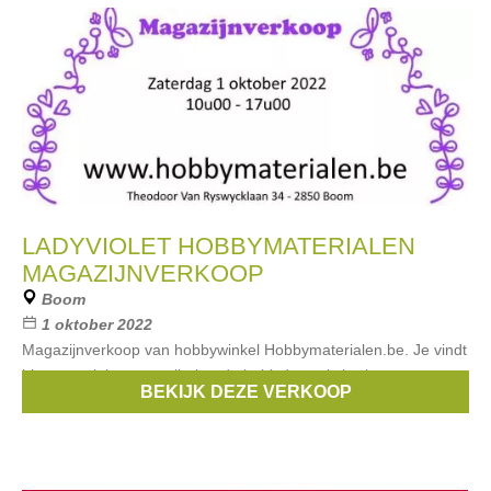
LADYVIOLET HOBBYMATERIALEN
MAGAZIJNVERKOOP
Boom
1 oktober 2022
Magazijnverkoop van hobbywinkel Hobbymaterialen.be. Je vindt
hier materialen voor allerhande hobby's zoals breigarens,
BEKIJK DEZE VERKOOP
handwerk, etc ...