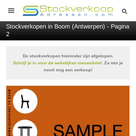
Stockverkopen in Boom (Antwerpen) - Pagina
2
De stockverkopen hieronder zijn afgelopen.
Schrijf je in voor de wekelijkse nieuwsbrief
. Zo mis je
nooit nog een verkoop!