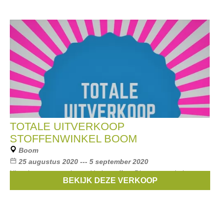
TOTALE UITVERKOOP
STOFFENWINKEL BOOM
Boom
25 augustus 2020 --- 5 september 2020
Uitverkoop van mode- en kinderstoffen. Dit wegens einde
BEKIJK DEZE VERKOOP
huurceel. Alles wordt verkocht aan -50% korting.