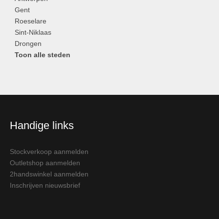
Gent
Roeselare
Sint-Niklaas
Drongen
Toon alle steden
Handige links
Stockverkoop aanmelden
Outletshop aanmelden
2handswinkel aanmelden
Inschrijven nieuwsbrief