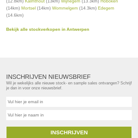
(12.8km)
Kalmthout
(13km)
Wijnegem
(13.3km)
Hoboken
(14km)
Mortsel
(14km)
Wommelgem
(14.3km)
Edegem
(14.6km)
Bekijk alle stockverkopen in Antwerpen
INSCHRIJVEN NIEUWSBRIEF
Wil je wekelijks alle nieuwe stock- en sample sales ontvangen? Schrijf
je dan in voor onze nieuwsbrief.
INSCHRIJVEN