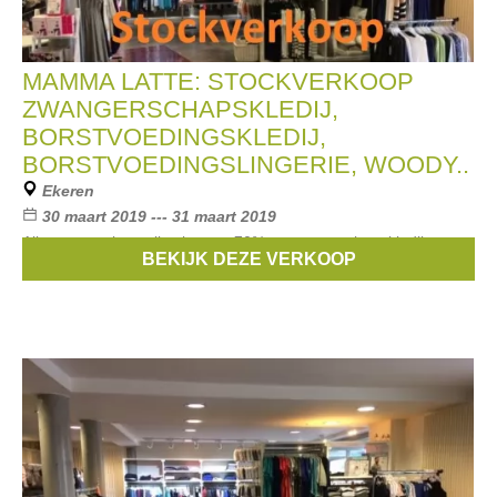
MAMMA LATTE: STOCKVERKOOP
ZWANGERSCHAPSKLEDIJ,
BORSTVOEDINGSKLEDIJ,
BORSTVOEDINGSLINGERIE, WOODY..
Ekeren
30 maart 2019 --- 31 maart 2019
Alles van vorige collecties tot -70%.: zwangerschapskledij,
BEKIJK DEZE VERKOOP
borstvoedingskledij, borstvoedingslingerie, woody pyjama's