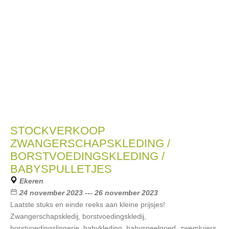
STOCKVERKOOP
ZWANGERSCHAPSKLEDING /
BORSTVOEDINGSKLEDING /
BABYSPULLETJES
Ekeren
24 november 2023 --- 26 november 2023
Laatste stuks en einde reeks aan kleine prijsjes!
Zwangerschapskledij, borstvoedingskledij,
borstvoedingslingerie, babykleding, babyspeelgoed, zwemluiers,