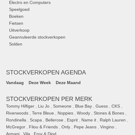
Electro en Computers
Speelgoed
Boeken
Fietsen
Uitverkoop
Geannuleerde stockverkopen
Solden
STOCKVERKOPEN AGENDA
Vandaag
Deze Week
Deze Maand
STOCKVERKOPEN PER MERK
Tommy Hilfiger
,
Liu Jo
,
Someone
,
Blue Bay
,
Guess
,
CKS
,
Riverwoods
,
Terre Bleue
,
Noppies
,
Woody
,
Stones & Bones
,
Rondinella
,
Scapa
,
Bellerose
,
Esprit
,
Name it
,
Ralph Lauren
,
McGregor
,
Filou & Friends
,
Only
,
Pepe Jeans
,
Vingino
,
Armani
,
Vila
,
Froy & Dind
, ...