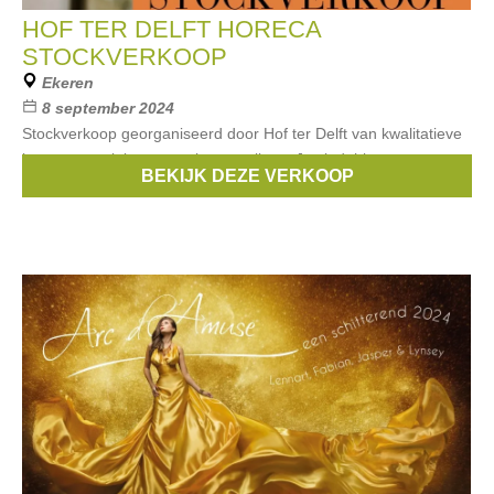
HOF TER DELFT HORECA
STOCKVERKOOP
Ekeren
8 september 2024
Stockverkoop georganiseerd door Hof ter Delft van kwalitatieve
horecamaterialen aan scherpe prijzen. Je vindt hier oa.:
BEKIJK DEZE VERKOOP
keukenapparatuur, servies en bestek, decoratie en accessoires.