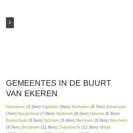
1
GEMEENTES IN DE BUURT
VAN EKEREN
Hoevenen
(3.2km)
Kapellen
(4km)
Merksem
(4.7km)
Antwerpen
(7km)
Borgerhout
(7.8km)
Stabroek
(8.2km)
Deurne
(8.4km)
Brasschaat
(8.5km)
Schoten
(9.4km)
Berchem
(9.5km)
Berchem
(9.5km)
Borsbeek
(11.9km)
Zwijndrecht
(12.3km)
Wilrijk