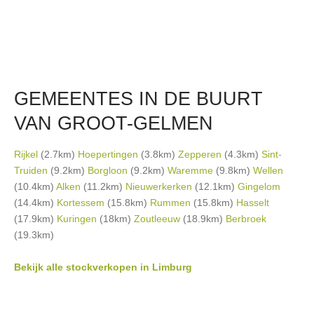
GEMEENTES IN DE BUURT
VAN GROOT-GELMEN
Rijkel
(2.7km)
Hoepertingen
(3.8km)
Zepperen
(4.3km)
Sint-
Truiden
(9.2km)
Borgloon
(9.2km)
Waremme
(9.8km)
Wellen
(10.4km)
Alken
(11.2km)
Nieuwerkerken
(12.1km)
Gingelom
(14.4km)
Kortessem
(15.8km)
Rummen
(15.8km)
Hasselt
(17.9km)
Kuringen
(18km)
Zoutleeuw
(18.9km)
Berbroek
(19.3km)
Bekijk alle stockverkopen in Limburg