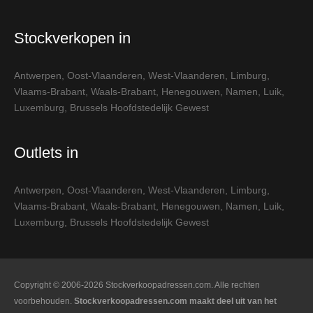
Stockverkopen in
Antwerpen
,
Oost-Vlaanderen
,
West-Vlaanderen
,
Limburg
,
Vlaams-Brabant
,
Waals-Brabant
,
Henegouwen
,
Namen
,
Luik
,
Luxemburg
,
Brussels Hoofdstedelijk Gewest
Outlets in
Antwerpen
,
Oost-Vlaanderen
,
West-Vlaanderen
,
Limburg
,
Vlaams-Brabant
,
Waals-Brabant
,
Henegouwen
,
Namen
,
Luik
,
Luxemburg
,
Brussels Hoofdstedelijk Gewest
Copyright © 2006-2026 Stockverkoopadressen.com. Alle rechten
voorbehouden.
Stockverkoopadressen.com maakt deel uit van het