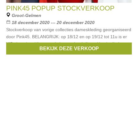
PINK45 POPUP STOCKVERKOOP
Groot-Gelmen
18 december 2020 --- 20 december 2020
Stockverkoop van vorige collecties dameskleding georganiseerd
door Pink45. BELANGRIJK: op 18/12 en op 19/12 tot 11u is er
VIP shopping. Hier moet je je voor inschrijven. Hoe je dit doet
BEKIJK DEZE VERKOOP
lees je hier. De