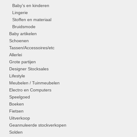
Baby's en kinderen
Lingerie
Stoffen en materiaal
Bruidsmode
Baby artikelen
Schoenen
Tassen/Accessoires/etc
Allerlei
Grote partijen
Designer Stocksales
Lifestyle
Meubelen / Tuinmeubelen
Electro en Computers
Speelgoed
Boeken
Fietsen
Uitverkoop
Geannuleerde stockverkopen
Solden