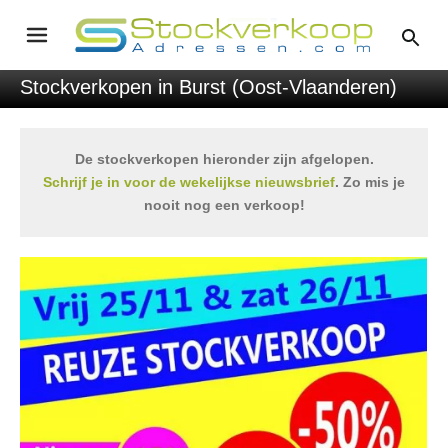
Stockverkopen in Burst (Oost-Vlaanderen)
De stockverkopen hieronder zijn afgelopen.
Schrijf je in voor de wekelijkse nieuwsbrief
. Zo mis je
nooit nog een verkoop!