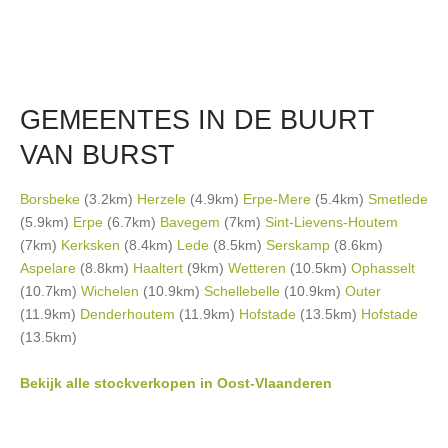
GEMEENTES IN DE BUURT
VAN BURST
Borsbeke
(3.2km)
Herzele
(4.9km)
Erpe-Mere
(5.4km)
Smetlede
(5.9km)
Erpe
(6.7km)
Bavegem
(7km)
Sint-Lievens-Houtem
(7km)
Kerksken
(8.4km)
Lede
(8.5km)
Serskamp
(8.6km)
Aspelare
(8.8km)
Haaltert
(9km)
Wetteren
(10.5km)
Ophasselt
(10.7km)
Wichelen
(10.9km)
Schellebelle
(10.9km)
Outer
(11.9km)
Denderhoutem
(11.9km)
Hofstade
(13.5km)
Hofstade
(13.5km)
Bekijk alle stockverkopen in Oost-Vlaanderen