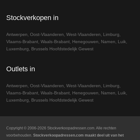
Stockverkopen in
Antwerpen
,
Oost-Vlaanderen
,
West-Vlaanderen
,
Limburg
,
Vlaams-Brabant
,
Waals-Brabant
,
Henegouwen
,
Namen
,
Luik
,
Luxemburg
,
Brussels Hoofdstedelijk Gewest
Outlets in
Antwerpen
,
Oost-Vlaanderen
,
West-Vlaanderen
,
Limburg
,
Vlaams-Brabant
,
Waals-Brabant
,
Henegouwen
,
Namen
,
Luik
,
Luxemburg
,
Brussels Hoofdstedelijk Gewest
Copyright © 2006-2026 Stockverkoopadressen.com. Alle rechten
voorbehouden.
Stockverkoopadressen.com maakt deel uit van het