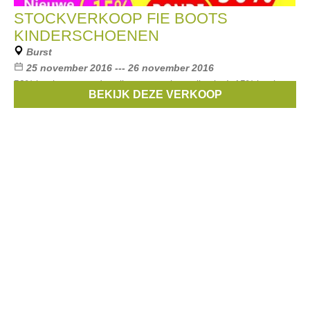
STOCKVERKOOP FIE BOOTS
KINDERSCHOENEN
Burst
25 november 2016 --- 26 november 2016
50% korting en ronde prijzen op vorige collecties! 15% korting
BEKIJK DEZE VERKOOP
op nieuwe collectie!