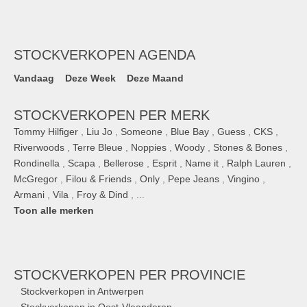
STOCKVERKOPEN AGENDA
Vandaag
Deze Week
Deze Maand
STOCKVERKOPEN PER MERK
Tommy Hilfiger
,
Liu Jo
,
Someone
,
Blue Bay
,
Guess
,
CKS
,
Riverwoods
,
Terre Bleue
,
Noppies
,
Woody
,
Stones & Bones
,
Rondinella
,
Scapa
,
Bellerose
,
Esprit
,
Name it
,
Ralph Lauren
,
McGregor
,
Filou & Friends
,
Only
,
Pepe Jeans
,
Vingino
,
Armani
,
Vila
,
Froy & Dind
, ...
Toon alle merken
STOCKVERKOPEN
PER PROVINCIE
Stockverkopen in Antwerpen