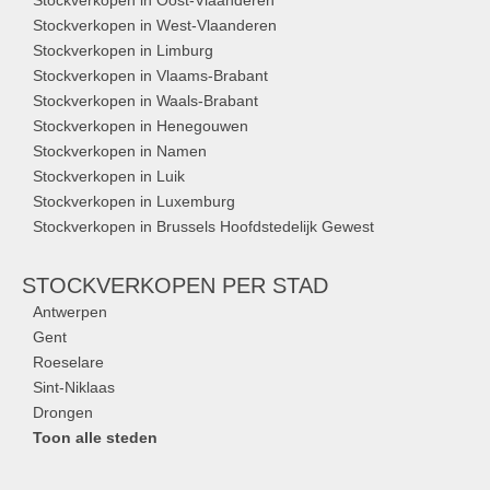
Stockverkopen in Oost-Vlaanderen
Stockverkopen in West-Vlaanderen
Stockverkopen in Limburg
Stockverkopen in Vlaams-Brabant
Stockverkopen in Waals-Brabant
Stockverkopen in Henegouwen
Stockverkopen in Namen
Stockverkopen in Luik
Stockverkopen in Luxemburg
Stockverkopen in Brussels Hoofdstedelijk Gewest
STOCKVERKOPEN
PER STAD
Antwerpen
Gent
Roeselare
Sint-Niklaas
Drongen
Toon alle steden