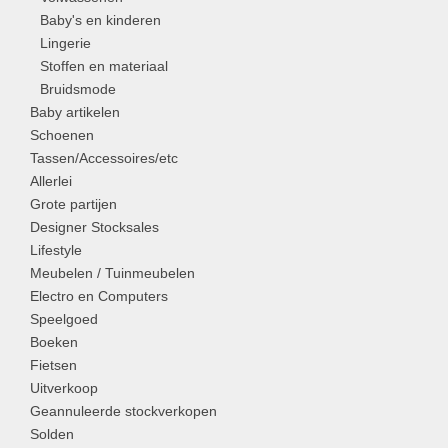
Baby's en kinderen
Lingerie
Stoffen en materiaal
Bruidsmode
Baby artikelen
Schoenen
Tassen/Accessoires/etc
Allerlei
Grote partijen
Designer Stocksales
Lifestyle
Meubelen / Tuinmeubelen
Electro en Computers
Speelgoed
Boeken
Fietsen
Uitverkoop
Geannuleerde stockverkopen
Solden