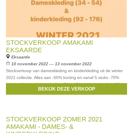
STOCKVERKOOP AMAKAMI
EKSAARDE
Eksaarde
10 november 2022 --- 13 november 2022
Stockverkoop van dameskleding en kinderkleding uit de winter
2021 collectie. Alles aan -60% korting en vanaf 5 stuks -70%
korting. Maten: dameskleding: 34 tot 54 en kinderkleding: 92 tot
BEKIJK DEZE VERKOOP
176
STOCKVERKOOP ZOMER 2021
AMAKAMI - DAMES- &