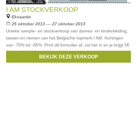
I AM STOCKVERKOOP
Eksaarde
25 oktober 2013 --- 27 oktober 2013
Unieke sample- en stockverkoop van dames- en kinderkleding,
tassen en riemen van het Belgische topmerk I AM. Kortingen
van -70% tot -85%. Print dit formulier af, vul het in en je krijgt 5€
korting bij
BEKIJK DEZE VERKOOP
Merken:
I AM