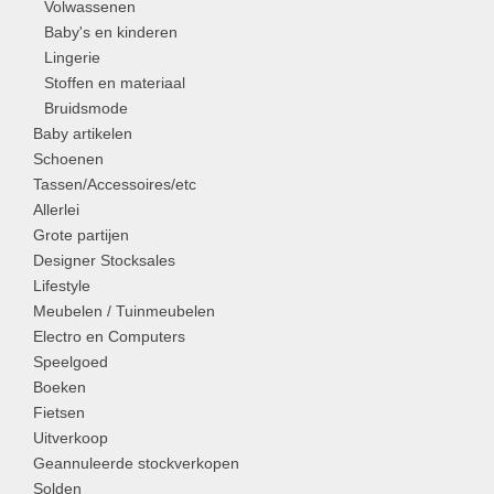
Volwassenen
Baby's en kinderen
Lingerie
Stoffen en materiaal
Bruidsmode
Baby artikelen
Schoenen
Tassen/Accessoires/etc
Allerlei
Grote partijen
Designer Stocksales
Lifestyle
Meubelen / Tuinmeubelen
Electro en Computers
Speelgoed
Boeken
Fietsen
Uitverkoop
Geannuleerde stockverkopen
Solden