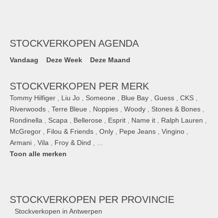
STOCKVERKOPEN AGENDA
Vandaag
Deze Week
Deze Maand
STOCKVERKOPEN PER MERK
Tommy Hilfiger
,
Liu Jo
,
Someone
,
Blue Bay
,
Guess
,
CKS
,
Riverwoods
,
Terre Bleue
,
Noppies
,
Woody
,
Stones & Bones
,
Rondinella
,
Scapa
,
Bellerose
,
Esprit
,
Name it
,
Ralph Lauren
,
McGregor
,
Filou & Friends
,
Only
,
Pepe Jeans
,
Vingino
,
Armani
,
Vila
,
Froy & Dind
, ...
Toon alle merken
STOCKVERKOPEN
PER PROVINCIE
Stockverkopen in Antwerpen