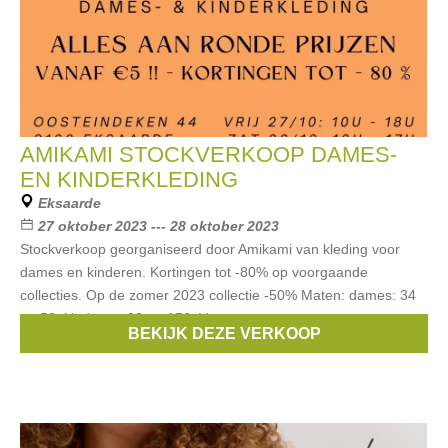
AMIKAMI STOCKVERKOOP DAMES-
EN KINDERKLEDING
Eksaarde
27 oktober 2023 --- 28 oktober 2023
Stockverkoop georganiseerd door Amikami van kleding voor
dames en kinderen. Kortingen tot -80% op voorgaande
collecties. Op de zomer 2023 collectie -50% Maten: dames: 34
tot 52, kinderen: 92 tot 176. Voor
BEKIJK DEZE VERKOOP
Merken:
Only
,
Vila
,
Ichi
,
Stones & Bones
,
B.Young
, ...