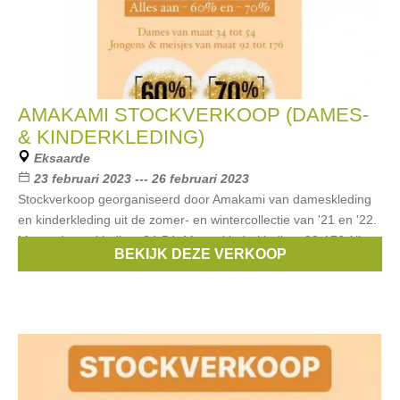
AMAKAMI STOCKVERKOOP (DAMES-
& KINDERKLEDING)
Eksaarde
23 februari 2023 --- 26 februari 2023
Stockverkoop georganiseerd door Amakami van dameskleding
en kinderkleding uit de zomer- en wintercollectie van '21 en '22.
Maten dameskleding: 34-54. Maten kinderkleding: 92-176 Alles
BEKIJK DEZE VERKOOP
wordt