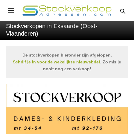
Stockverkopen in Eksaarde (Oost-
Vlaanderen)
De stockverkopen hieronder zijn afgelopen.
Schrijf je in voor de wekelijkse nieuwsbrief
. Zo mis je
nooit nog een verkoop!