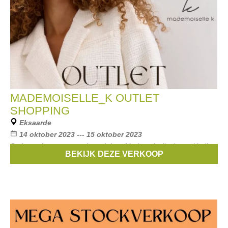
MADEMOISELLE_K OUTLET
SHOPPING
Eksaarde
14 oktober 2023 --- 15 oktober 2023
Outlet verkoop georganiseerd door Mademoiselle_k van kleding
BEKIJK DEZE VERKOOP
voor dames. Kortingen tot -70%