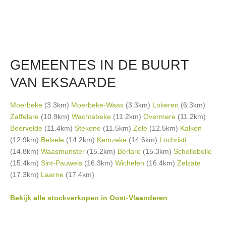
GEMEENTES IN DE BUURT
VAN EKSAARDE
Moerbeke
(3.3km)
Moerbeke-Waas
(3.3km)
Lokeren
(6.3km)
Zaffelare
(10.9km)
Wachtebeke
(11.2km)
Overmere
(11.2km)
Beervelde
(11.4km)
Stekene
(11.5km)
Zele
(12.5km)
Kalken
(12.9km)
Belsele
(14.2km)
Kemzeke
(14.6km)
Lochristi
(14.8km)
Waasmunster
(15.2km)
Berlare
(15.3km)
Schellebelle
(15.4km)
Sint-Pauwels
(16.3km)
Wichelen
(16.4km)
Zelzate
(17.3km)
Laarne
(17.4km)
Bekijk alle stockverkopen in Oost-Vlaanderen