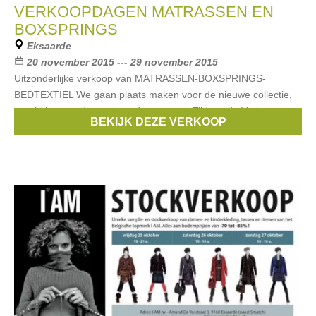
VERKOOPDAGEN MATRASSEN EN
BOXSPRINGS
Eksaarde
20 november 2015 --- 29 november 2015
Uitzonderlijke verkoop van MATRASSEN-BOXSPRINGS-
BEDTEXTIEL We gaan plaats maken voor de nieuwe collectie,
opruiming van de stock en de toonzaal. Tijdens de Verkoop
BEKIJK DEZE VERKOOP
Dagen extra kortingen op alle matrassen