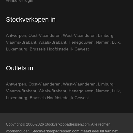
Winkelier login
Stockverkopen in
Antwerpen
,
Oost-Vlaanderen
,
West-Vlaanderen
,
Limburg
,
Vlaams-Brabant
,
Waals-Brabant
,
Henegouwen
,
Namen
,
Luik
,
Luxemburg
,
Brussels Hoofdstedelijk Gewest
Outlets in
Antwerpen
,
Oost-Vlaanderen
,
West-Vlaanderen
,
Limburg
,
Vlaams-Brabant
,
Waals-Brabant
,
Henegouwen
,
Namen
,
Luik
,
Luxemburg
,
Brussels Hoofdstedelijk Gewest
Copyright © 2006-2026 Stockverkoopadressen.com. Alle rechten
voorbehouden.
Stockverkoopadressen.com maakt deel uit van het