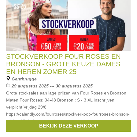
STOCKVERKOOP FOUR ROSES EN
BRONSON - GROTE KEUZE DAMES
EN HEREN ZOMER 25
Gentbrugge
29 augustus 2025 --- 30 augustus 2025
Grote stocksales aan lage prijzen van Four Roses en Bronson
Maten Four Roses: 34-48 Bronson : S - 3 XL Inschrijven
verplicht Vrijdag 29/8
https://calendly.com/fourroses/stockverkoop-fourroses-bronson-
vrijdag-25-4-clone zaterdag
BEKIJK DEZE VERKOOP
Merken:
Bronson
,
FOUR ROSES