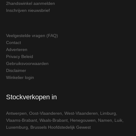
2handswinkel aanmelden
Inschrijven nieuwsbrief
Veelgestelde vragen (FAQ)
Contact
Adverteren
Privacy Beleid
Gebruiksvoorwaarden
Disclaimer
Winkelier login
Stockverkopen in
Antwerpen
,
Oost-Vlaanderen
,
West-Vlaanderen
,
Limburg
,
Vlaams-Brabant
,
Waals-Brabant
,
Henegouwen
,
Namen
,
Luik
,
Luxemburg
,
Brussels Hoofdstedelijk Gewest