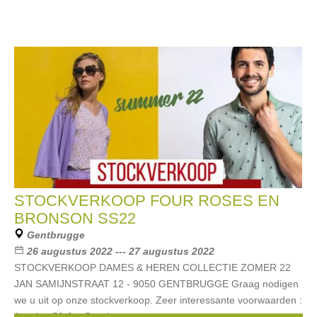
STOCKVERKOOP FOUR ROSES EN
BRONSON SS22
Gentbrugge
26 augustus 2022 --- 27 augustus 2022
STOCKVERKOOP DAMES & HEREN COLLECTIE ZOMER 22
JAN SAMIJNSTRAAT 12 - 9050 GENTBRUGGE Graag nodigen
we u uit op onze stockverkoop. Zeer interessante voorwaarden :
1 stuk = 50 € -- 5 stuks