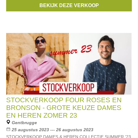
17u Zaterdag 28/10 : 9u tot 12u Inschrijven
BEKIJK DEZE VERKOOP
Merken:
Bronson
,
FOUR ROSES
STOCKVERKOOP FOUR ROSES EN
BRONSON - GROTE KEUZE DAMES
EN HEREN ZOMER 23
Gentbrugge
25 augustus 2023 --- 26 augustus 2023
STOCKVERKOOP DAMES & HEREN COLLECTIE SUMMER '23