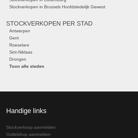
Stockverkopen in Brussels Hoofdstedelijk Gewest
STOCKVERKOPEN
PER STAD
Antwerpen
Gent
Roeselare
Sint-Niklaas
Drongen
Toon alle steden
Handige links
Stockverkoop aanmelden
Outletshop aanmelden