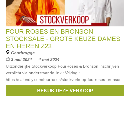
FOUR ROSES EN BRONSON
STOCKSALE - GROTE KEUZE DAMES
EN HEREN Z23
Gentbrugge
3 mei 2024 --- 4 mei 2024
Uitzonderlijke Stockverkoop FourRoses & Bronson inschrijven
verplicht via onderstaande link : Vrijdag :
https://calendly.com/fourroses/stockverkoop-fourroses-bronson-
vrijdag-1-ma-clone Zaterdag
BEKIJK DEZE VERKOOP
Merken:
Bronson
,
FOUR ROSES