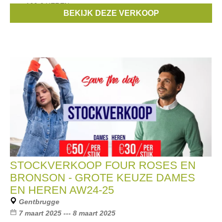
voor 100 € HEREN
BEKIJK DEZE VERKOOP
Merken:
Bronson
,
FOUR ROSES
STOCKVERKOOP FOUR ROSES EN
BRONSON - GROTE KEUZE DAMES
EN HEREN AW24-25
Gentbrugge
7 maart 2025 --- 8 maart 2025