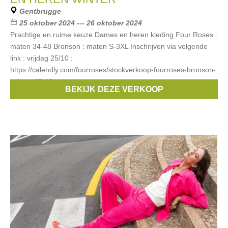
Gentbrugge
25 oktober 2024 --- 26 oktober 2024
Prachtige en ruime keuze Dames en heren kleding Four Roses :
maten 34-48 Bronson : maten S-3XL Inschrijven via volgende
link : vrijdag 25/10 :
https://calendly.com/fourroses/stockverkoop-fourroses-bronson-
vrijdag-25-10 zaterdag
BEKIJK DEZE VERKOOP
Merken:
Bronson
,
FOUR ROSES