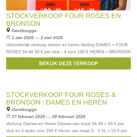
STOCKVERKOOP FOUR ROSES EN
BRONSON
Gentbrugge
1 mei 2026 --- 2 mei 2026
Uitzonderlijk verkoop dames en heren kleding DAMES = FOUR
ROSES 34-48 30 € per stuk - 4 voor 100 € HEREN = BRONSON
S-3XL 15 € per stuk - 10 voor 100 € Inschrijven verplicht Vrijdag
BEKIJK DEZE VERKOOP
Merken:
Bronson
,
FOUR ROSES
STOCKVERKOOP FOUR ROSES &
BRONSON : DAMES EN HEREN
Gentbrugge
27 februari 2026 --- 28 februari 2026
Verkoop Dames en Heren Dames van maat 34-48 = 50 € per
stuk en 5 stuks voor 200 € Heren van maat S - 3 XL = 15 € per