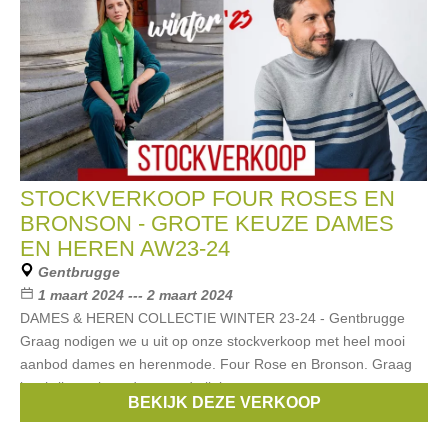
STOCKVERKOOP FOUR ROSES EN
BRONSON - GROTE KEUZE DAMES
EN HEREN AW23-24
Gentbrugge
1 maart 2024 --- 2 maart 2024
DAMES & HEREN COLLECTIE WINTER 23-24 - Gentbrugge
Graag nodigen we u uit op onze stockverkoop met heel mooi
aanbod dames en herenmode. Four Rose en Bronson. Graag
inschrijven via onderstaande links
BEKIJK DEZE VERKOOP
Merken:
Bronson
,
FOUR ROSES