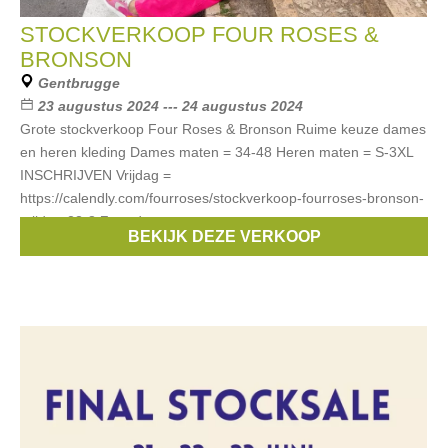
STOCKVERKOOP FOUR ROSES &
BRONSON
Gentbrugge
23 augustus 2024 --- 24 augustus 2024
Grote stockverkoop Four Roses & Bronson Ruime keuze dames
en heren kleding Dames maten = 34-48 Heren maten = S-3XL
INSCHRIJVEN Vrijdag =
https://calendly.com/fourroses/stockverkoop-fourroses-bronson-
vrijdag-23-8 Zaterdag
BEKIJK DEZE VERKOOP
Merken:
Bronson
,
FOUR ROSES