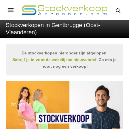
Stockverkopen in Gentbrugge (Oost-
Vlaanderen)
De stockverkopen hieronder zijn afgelopen.
Schrijf je in voor de wekelijkse nieuwsbrief
. Zo mis je
nooit nog een verkoop!