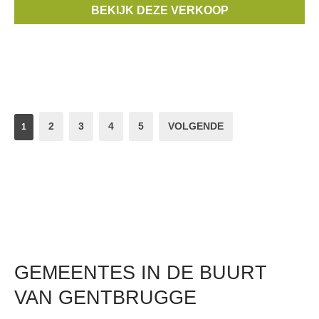
BEKIJK DEZE VERKOOP
Merken:
Bronson
,
FOUR ROSES
2
3
4
5
VOLGENDE
1
GEMEENTES IN DE BUURT
VAN GENTBRUGGE