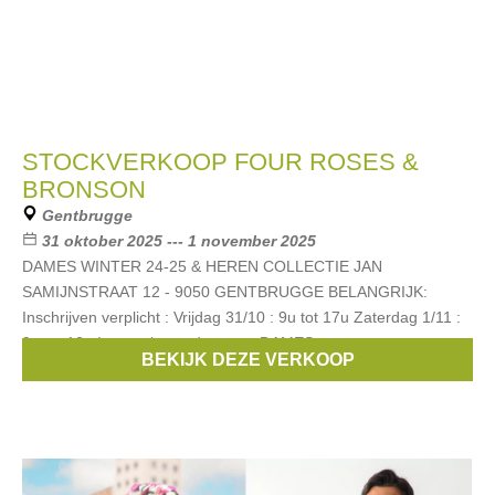
STOCKVERKOOP FOUR ROSES &
BRONSON
Gentbrugge
31 oktober 2025 --- 1 november 2025
DAMES WINTER 24-25 & HEREN COLLECTIE JAN
SAMIJNSTRAAT 12 - 9050 GENTBRUGGE BELANGRIJK:
Inschrijven verplicht : Vrijdag 31/10 : 9u tot 17u Zaterdag 1/11 :
9u tot 12u Ingang langs de poort. DAMES
BEKIJK DEZE VERKOOP
Merken:
FOUR ROSES
,
Bronson