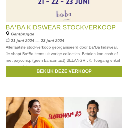
BA*BA KIDSWEAR STOCKVERKOOP
Gentbrugge
21 juni 2024 --- 23 juni 2024
Allerlaatste stockverkoop georganiseerd door Ba*Ba kidswear.
Je shopt Ba*Ba items uit vorige collecties. Betalen kan cash of
met payconiq. (geen bancontact) BELANGRIJK: Toegang enkel
met een ticket.
BEKIJK DEZE VERKOOP
Merken:
BA*BA