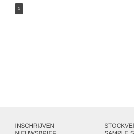
1
INSCHRIJVEN
STOCKVE
NIEUWSBRIEF
SAMPLE S