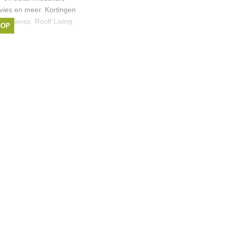
vies en meer. Kortingen
ls Serax, Roolf Living,
OOP