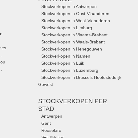
Stockverkopen in Antwerpen
Stockverkopen in Oost-Vlaanderen
Stockverkopen in West-Vlaanderen
Stockverkopen in Limburg
ue
Stockverkopen in Vlaams-Brabant
Stockverkopen in Waals-Brabant
nes
Stockverkopen in Henegouwen
,
Stockverkopen in Namen
lou
Stockverkopen in Luik
,
Stockverkopen in Luxemburg
Stockverkopen in Brussels Hoofdstedelijk
Gewest
STOCKVERKOPEN
PER
STAD
Antwerpen
Gent
Roeselare
Sint-Niklaas