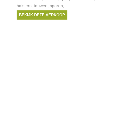
halsters, touwen, sporen,
verzorgingsproducten, ...
BEKIJK DEZE VERKOOP