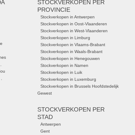
DA
STOCKVERKOPEN
PER
PROVINCIE
Stockverkopen in Antwerpen
Stockverkopen in Oost-Vlaanderen
Stockverkopen in West-Vlaanderen
Stockverkopen in Limburg
ue
Stockverkopen in Vlaams-Brabant
Stockverkopen in Waals-Brabant
nes
Stockverkopen in Henegouwen
,
Stockverkopen in Namen
lou
Stockverkopen in Luik
,
Stockverkopen in Luxemburg
Stockverkopen in Brussels Hoofdstedelijk
Gewest
STOCKVERKOPEN
PER
STAD
Antwerpen
Gent