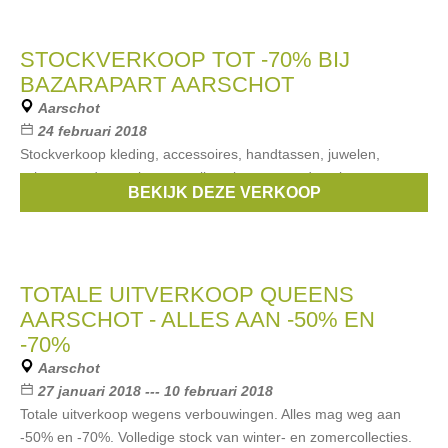
STOCKVERKOOP TOT -70% BIJ
BAZARAPART AARSCHOT
Aarschot
24 februari 2018
Stockverkoop kleding, accessoires, handtassen, juwelen,
schoenen, decoratie, etc... alles uit voorgaande seizoenen met
BEKIJK DEZE VERKOOP
korting tot -70%.
TOTALE UITVERKOOP QUEENS
AARSCHOT - ALLES AAN -50% EN
-70%
Aarschot
27 januari 2018 --- 10 februari 2018
Totale uitverkoop wegens verbouwingen. Alles mag weg aan
-50% en -70%. Volledige stock van winter- en zomercollecties.