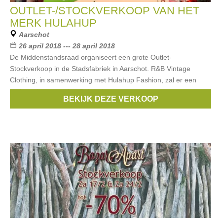
OUTLET-/STOCKVERKOOP VAN HET
MERK HULAHUP
Aarschot
26 april 2018 --- 28 april 2018
De Middenstandsraad organiseert een grote Outlet-
Stockverkoop in de Stadsfabriek in Aarschot. R&B Vintage
Clothing, in samenwerking met Hulahup Fashion, zal er een
outletverkoop van het Belgische
BEKIJK DEZE VERKOOP
Merken:
HULAHUP