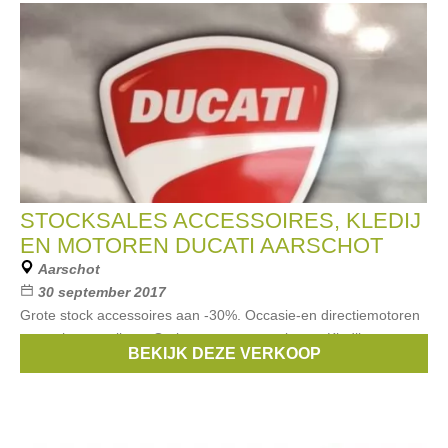
STOCKSALES ACCESSOIRES, KLEDIJ
EN MOTOREN DUCATI AARSCHOT
Aarschot
30 september 2017
Grote stock accessoires aan -30%. Occasie-en directiemotoren
aan scherpe prijzen. Outletcorner aanwezig van Kledij en
BEKIJK DEZE VERKOOP
gadgets aan -20% tot -50%.