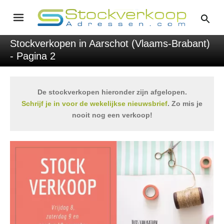
Stockverkopen in Aarschot (Vlaams-Brabant)
- Pagina 2
De stockverkopen hieronder zijn afgelopen.
Schrijf je in voor de wekelijkse nieuwsbrief
. Zo mis je
nooit nog een verkoop!