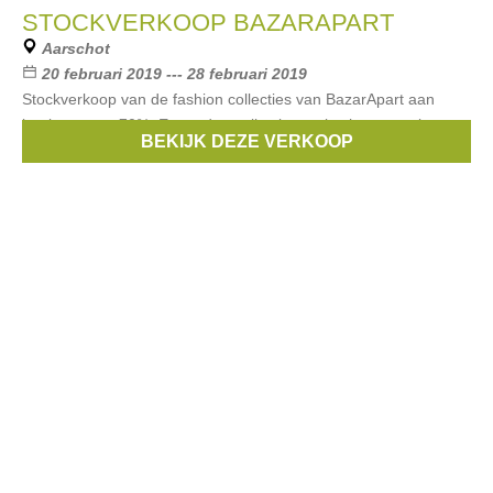
STOCKVERKOOP BAZARAPART
Aarschot
20 februari 2019 --- 28 februari 2019
Stockverkoop van de fashion collecties van BazarApart aan
kortingen tot -70%. Er worden collecties verkocht van vorige
BEKIJK DEZE VERKOOP
seizoenen, eindereeksen, laatste stuks, etc .. Bij BazarApart