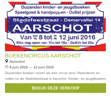
BOEKENCIRCUS AARSCHOT
Aarschot
8 juni 2016 --- 12 juni 2016
Duizenden boeken reizen als een circus door Vlaanderen en
vullen nu de Stadsfeestzaal in Aarschot. Kinder- en jeugdboeken
zijn de sterren van ons circus. Heel veel nieuwe boeken aan
BEKIJK DEZE VERKOOP
OUTLET prijzen. Naast