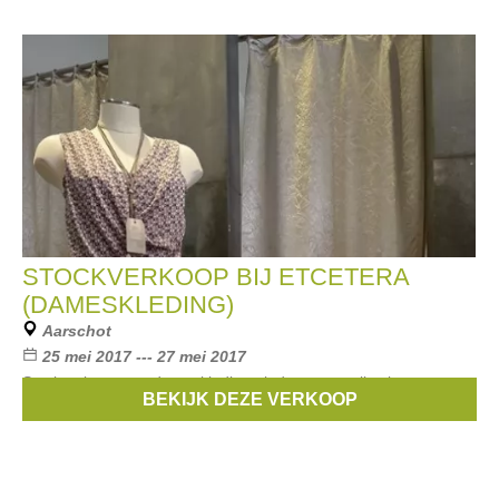
STOCKVERKOOP BIJ ETCETERA
(DAMESKLEDING)
Aarschot
25 mei 2017 --- 27 mei 2017
Stockverkoop van dameskleding uit de zomercollecties van
BEKIJK DEZE VERKOOP
2015 en 2016 aan scherpe prijzen.