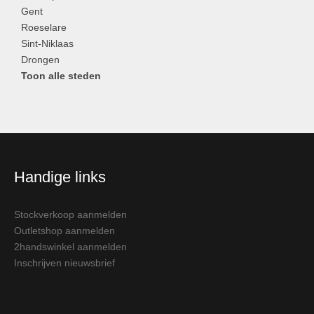
Gent
Roeselare
Sint-Niklaas
Drongen
Toon alle steden
Handige links
Stockverkoop aanmelden
Outletshop aanmelden
2handswinkel aanmelden
Inschrijven nieuwsbrief