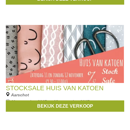
als bancontact betalen kan.
STOCKSALE HUIS VAN KATOEN
Aarschot
11 november 2017 --- 12 november 2017
BEKIJK DEZE VERKOOP
Kleine prijzen voor leuke stofjes.