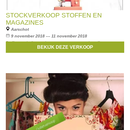
STOCKVERKOOP STOFFEN EN
MAGAZINES
Aarschot
9 november 2018 --- 11 november 2018
Stoffen zoals (jersey, katoen, sweater en modestoffen aan
BEKIJK DEZE VERKOOP
kortingen tot -60%. Ook kortingen op magasines en patronen.