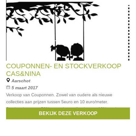
COUPONNEN- EN STOCKVERKOOP
CAS&NINA
Aarschot
5 maart 2017
Verkoop van Couponnen. Zowel van oudere als nieuwe
collecties aan prijzen tussen 5euro en 10 euro/meter.
Stockverkoop tot -50% op oudere collecties en -10% op de
BEKIJK DEZE VERKOOP
nieuwe collecties!