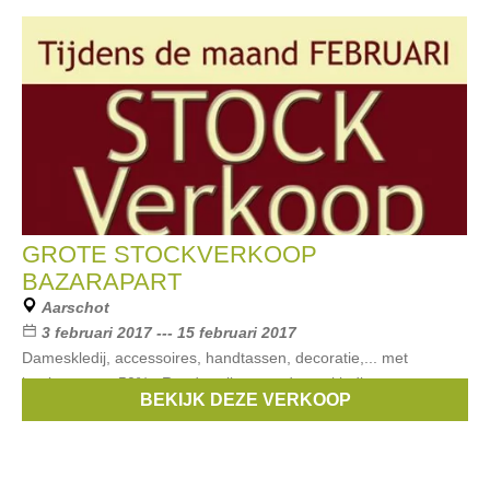
GROTE STOCKVERKOOP
BAZARAPART
Aarschot
3 februari 2017 --- 15 februari 2017
Dameskledij, accessoires, handtassen, decoratie,... met
kortingen tot -50%. Ronde prijzen op dameskleding en
BEKIJK DEZE VERKOOP
accessoires uit vorig seizoenen.