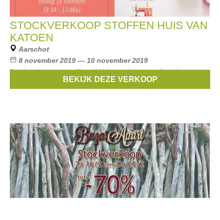
STOCKVERKOOP STOFFEN HUIS VAN
KATOEN
Aarschot
8 november 2019 --- 10 november 2019
Stockverkoop van stoffen bij Huis van katoen te Aarschot.
BEKIJK DEZE VERKOOP
Kortingen tot -70%