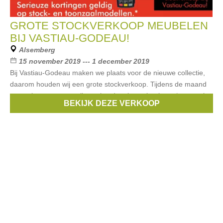
GROTE STOCKVERKOOP MEUBELEN
BIJ VASTIAU-GODEAU!
Alsemberg
15 november 2019 --- 1 december 2019
Bij Vastiau-Godeau maken we plaats voor de nieuwe collectie,
daarom houden wij een grote stockverkoop. Tijdens de maand
november geven we elk weekend serieuze kortingen* op stock-
BEKIJK DEZE VERKOOP
en toonzaalmodellen! Houd