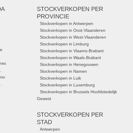
DA
STOCKVERKOPEN
PER
PROVINCIE
Stockverkopen in Antwerpen
Stockverkopen in Oost-Vlaanderen
Stockverkopen in West-Vlaanderen
Stockverkopen in Limburg
ue
Stockverkopen in Vlaams-Brabant
Stockverkopen in Waals-Brabant
nes
Stockverkopen in Henegouwen
,
Stockverkopen in Namen
lou
Stockverkopen in Luik
,
Stockverkopen in Luxemburg
Stockverkopen in Brussels Hoofdstedelijk
Gewest
STOCKVERKOPEN
PER
STAD
Antwerpen