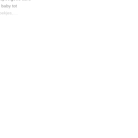
 baby tot
ekjes,....