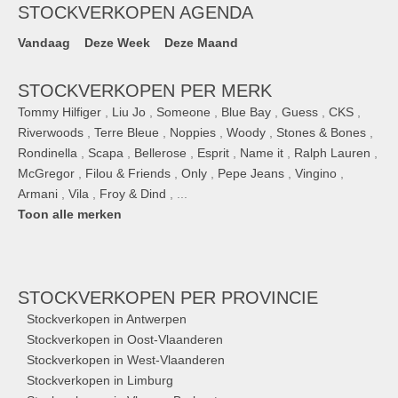
STOCKVERKOPEN AGENDA
Vandaag
Deze Week
Deze Maand
STOCKVERKOPEN PER MERK
Tommy Hilfiger
,
Liu Jo
,
Someone
,
Blue Bay
,
Guess
,
CKS
,
Riverwoods
,
Terre Bleue
,
Noppies
,
Woody
,
Stones & Bones
,
Rondinella
,
Scapa
,
Bellerose
,
Esprit
,
Name it
,
Ralph Lauren
,
McGregor
,
Filou & Friends
,
Only
,
Pepe Jeans
,
Vingino
,
Armani
,
Vila
,
Froy & Dind
, ...
Toon alle merken
STOCKVERKOPEN
PER PROVINCIE
Stockverkopen in Antwerpen
Stockverkopen in Oost-Vlaanderen
Stockverkopen in West-Vlaanderen
Stockverkopen in Limburg