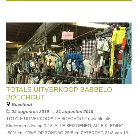
TOTALE UITVERKOOP BABBELO
BOECHOUT
Boechout
25 augustus 2019 --- 31 augustus 2019
TOTALE UITVERKOOP! TE BOECHOUT! molenlei 46.
Kindermerkkleding 0-18j ALLE SEIZOENEN, ALLE KLEDING
-80% en -90%!! OP ZONDAG 25/8 en ZATERDAG 31/8 van 13-