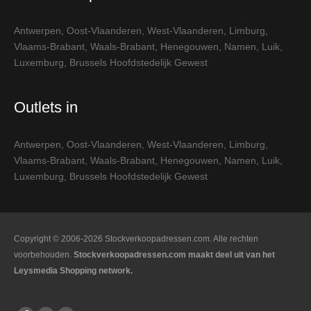
Antwerpen
,
Oost-Vlaanderen
,
West-Vlaanderen
,
Limburg
,
Vlaams-Brabant
,
Waals-Brabant
,
Henegouwen
,
Namen
,
Luik
,
Luxemburg
,
Brussels Hoofdstedelijk Gewest
Outlets in
Antwerpen
,
Oost-Vlaanderen
,
West-Vlaanderen
,
Limburg
,
Vlaams-Brabant
,
Waals-Brabant
,
Henegouwen
,
Namen
,
Luik
,
Luxemburg
,
Brussels Hoofdstedelijk Gewest
Copyright © 2006-2026 Stockverkoopadressen.com. Alle rechten
voorbehouden.
Stockverkoopadressen.com maakt deel uit van het
Leysmedia Shopping network.