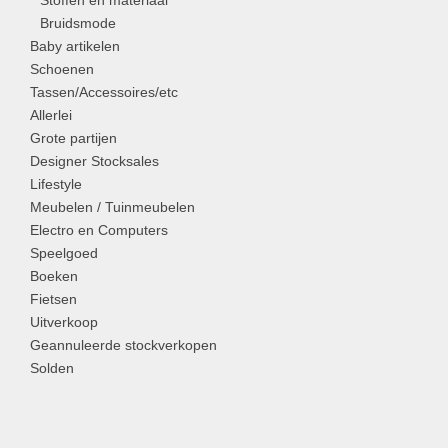
Stoffen en materiaal
Bruidsmode
Baby artikelen
Schoenen
Tassen/Accessoires/etc
Allerlei
Grote partijen
Designer Stocksales
Lifestyle
Meubelen / Tuinmeubelen
Electro en Computers
Speelgoed
Boeken
Fietsen
Uitverkoop
Geannuleerde stockverkopen
Solden