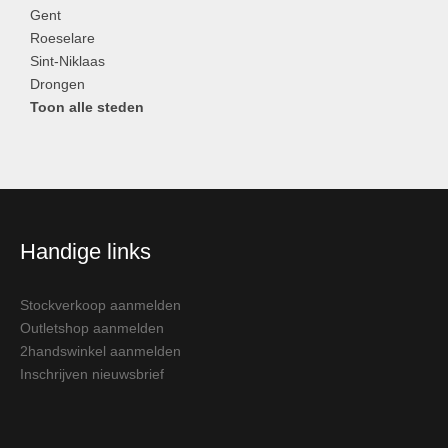
Gent
Roeselare
Sint-Niklaas
Drongen
Toon alle steden
Handige links
Stockverkoop aanmelden
Outletshop aanmelden
2handswinkel aanmelden
Inschrijven nieuwsbrief