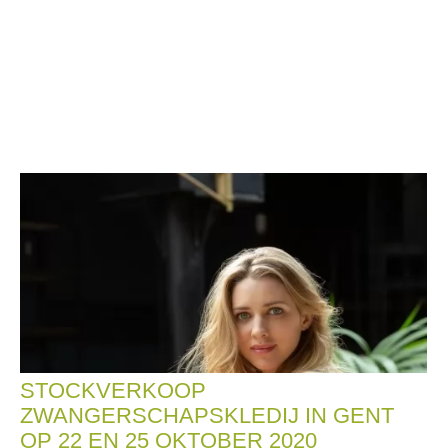
STOCKVERKOOP
ZWANGERSCHAPSKLEDIJ IN GENT
OP 22 EN 25 OKTOBER 2020