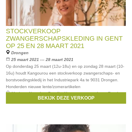
STOCKVERKOOP
ZWANGERSCHAPSKLEDING IN GENT
OP 25 EN 28 MAART 2021
Drongen
25 maart 2021 --- 28 maart 2021
Op donderdag 25 maart (12u-18u) en op zondag 28 maart (10-
16u) houdt Kangourou een stockverkoop zwangerschaps- en
borstvoedingskledij in het Industriepark 4a te 9031 Drongen.
Honderden nieuwe lente/zomerartikelen
Merken:
Noppies
,
Fragile
,
Un ventre pour deux
,
Esprit
BEKIJK DEZE VERKOOP
Maternity
,
Boob
, ...