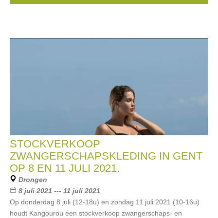
STOCKVERKOOP
ZWANGERSCHAPSKLEDING IN GENT
OP 8 EN 11 JULI 2021.
Drongen
8 juli 2021 --- 11 juli 2021
Op donderdag 8 juli (12-18u) en zondag 11 juli 2021 (10-16u)
houdt Kangourou een stockverkoop zwangerschaps- en