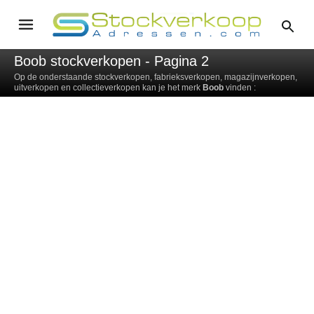
Boob stockverkopen - Pagina 2
Op de onderstaande stockverkopen, fabrieksverkopen, magazijnverkopen,
uitverkopen en collectieverkopen kan je het merk
Boob
vinden :