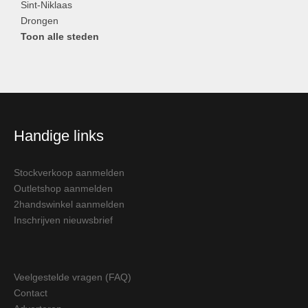
Sint-Niklaas
Drongen
Toon alle steden
Handige links
Stockverkoop aanmelden
Outletshop aanmelden
2handswinkel aanmelden
Inschrijven nieuwsbrief
Veelgestelde vragen (FAQ)
Contact