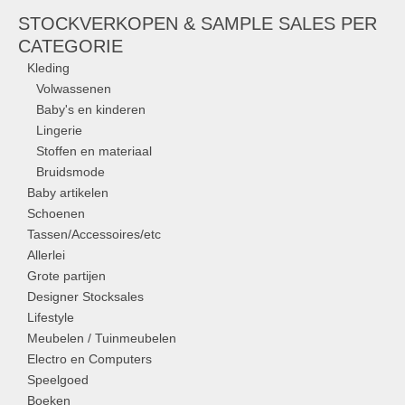
STOCKVERKOPEN & SAMPLE SALES PER
CATEGORIE
Kleding
Volwassenen
Baby's en kinderen
Lingerie
Stoffen en materiaal
Bruidsmode
Baby artikelen
Schoenen
Tassen/Accessoires/etc
Allerlei
Grote partijen
Designer Stocksales
Lifestyle
Meubelen / Tuinmeubelen
Electro en Computers
Speelgoed
Boeken