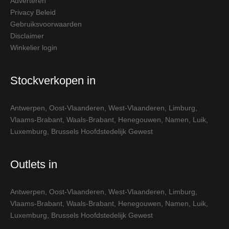
Adverteren
Privacy Beleid
Gebruiksvoorwaarden
Disclaimer
Winkelier login
Stockverkopen in
Antwerpen
,
Oost-Vlaanderen
,
West-Vlaanderen
,
Limburg
,
Vlaams-Brabant
,
Waals-Brabant
,
Henegouwen
,
Namen
,
Luik
,
Luxemburg
,
Brussels Hoofdstedelijk Gewest
Outlets in
Antwerpen
,
Oost-Vlaanderen
,
West-Vlaanderen
,
Limburg
,
Vlaams-Brabant
,
Waals-Brabant
,
Henegouwen
,
Namen
,
Luik
,
Luxemburg
,
Brussels Hoofdstedelijk Gewest