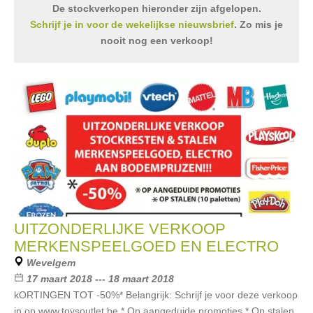
De stockverkopen hieronder zijn afgelopen.
Schrijf je in voor de wekelijkse nieuwsbrief
. Zo mis je
nooit nog een verkoop!
UITZONDERLIJKE VERKOOP
MERKENSPEELGOED EN ELECTRO
Wevelgem
17 maart 2018 --- 18 maart 2018
kORTINGEN TOT -50%* Belangrijk: Schrijf je voor deze verkoop
in op www.toysoutlet.be * Op aangeduide promoties * Op stalen