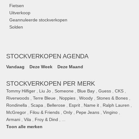
Fietsen
Uitverkoop
Geannuleerde stockverkopen
Solden
STOCKVERKOPEN AGENDA
Vandaag
Deze Week
Deze Maand
STOCKVERKOPEN PER MERK
Tommy Hilfiger
,
Liu Jo
,
Someone
,
Blue Bay
,
Guess
,
CKS
,
Riverwoods
,
Terre Bleue
,
Noppies
,
Woody
,
Stones & Bones
,
Rondinella
,
Scapa
,
Bellerose
,
Esprit
,
Name it
,
Ralph Lauren
,
McGregor
,
Filou & Friends
,
Only
,
Pepe Jeans
,
Vingino
,
Armani
,
Vila
,
Froy & Dind
, ...
Toon alle merken