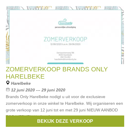
ZOMERVERKOOP BRANDS ONLY
HARELBEKE
Harelbeke
12 juni 2020 --- 29 juni 2020
Brands Only Harelbeke nodigt u uit voor de exclusieve
zomerverkoop in onze winkel te Harelbeke. Wij organiseren een
grote verkoop van 12 juni tot en met 29 juni NIEUW AANBOD
TOP MERKEN kleding &
BEKIJK DEZE VERKOOP
Merken:
Guess
,
Armani
,
Liu Jo
,
Hugo Boss
,
McGregor
, ...