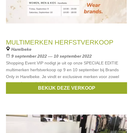
MULTIMERKEN HERFSTVERKOOP
Harelbeke
9 september 2022 --- 10 september 2022
Shopping Event VIP nodigt je uit op onze SPECIALE EDITIE
multimerken herfstverkoop op 9 en 10 september bij Brands
Only in Harelbeke. Je vindt er exclusieve merken voor zowel
dames, heren als kinderen
BEKIJK DEZE VERKOOP
Merken:
Armani
,
Liu Jo
,
Gant
,
Replay
,
Calvin Klein
, ...