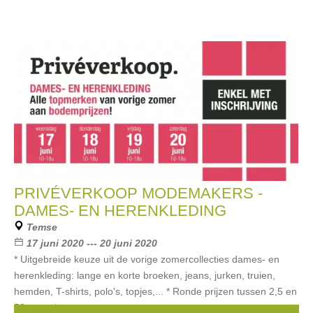
PRIVÉVERKOOP MODEMAKERS -
DAMES- EN HERENKLEDING
Temse
17 juni 2020 --- 20 juni 2020
* Uitgebreide keuze uit de vorige zomercollecties dames- en
herenkleding: lange en korte broeken, jeans, jurken, truien,
hemden, T-shirts, polo's, topjes,... * Ronde prijzen tussen 2,5 en
50 euro. *