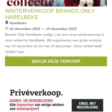
WINTERVERKOOP BRANDS ONLY
HARELBEKE
Harelbeke
10 december 2022 --- 19 december 2022
Brands Only Harelbeke nodigt u uit voor onze winterverkoop in
onze winkel te Harelbeke. Wij organiseren een grote verkoop
van 10 december tot en met 19 december. Onze winkel heeft
1100m² aan
Merken:
Ralph Lauren
,
Guess
,
Armani
,
Hugo Boss
,
BEKIJK DEZE VERKOOP
Roberto Cavalli
, ...