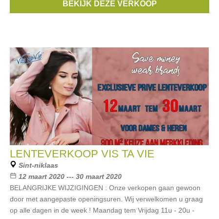
BEKIJK DEZE VERKOOP
Merken:
Guess
,
Only
,
Vero Moda
,
Street One
,
Garcia
, ...
LENTEVERKOOP VIS TA VIE
Sint-niklaas
12 maart 2020 --- 30 maart 2020
BELANGRIJKE WIJZIGINGEN : Onze verkopen gaan gewoon
door met aangepaste openingsuren. Wij verwelkomen u graag
op alle dagen in de week ! Maandag tem Vrijdag 11u - 20u -