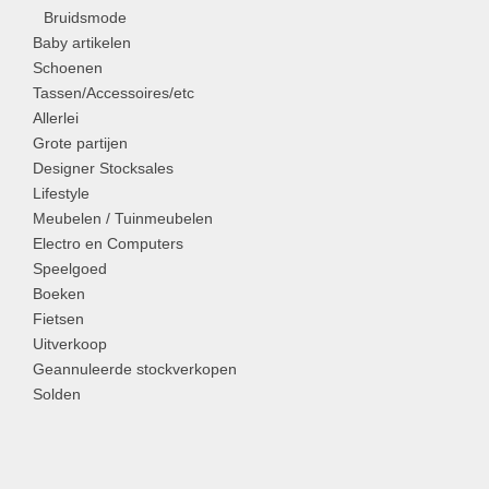
Bruidsmode
Baby artikelen
Schoenen
Tassen/Accessoires/etc
Allerlei
Grote partijen
Designer Stocksales
Lifestyle
Meubelen / Tuinmeubelen
Electro en Computers
Speelgoed
Boeken
Fietsen
Uitverkoop
Geannuleerde stockverkopen
Solden