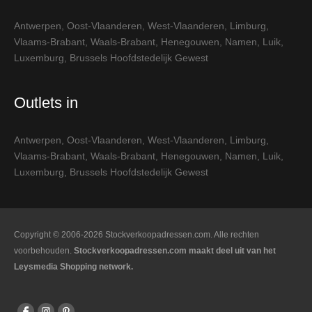
Antwerpen
,
Oost-Vlaanderen
,
West-Vlaanderen
,
Limburg
,
Vlaams-Brabant
,
Waals-Brabant
,
Henegouwen
,
Namen
,
Luik
,
Luxemburg
,
Brussels Hoofdstedelijk Gewest
Outlets in
Antwerpen
,
Oost-Vlaanderen
,
West-Vlaanderen
,
Limburg
,
Vlaams-Brabant
,
Waals-Brabant
,
Henegouwen
,
Namen
,
Luik
,
Luxemburg
,
Brussels Hoofdstedelijk Gewest
Copyright © 2006-2026 Stockverkoopadressen.com. Alle rechten
voorbehouden.
Stockverkoopadressen.com maakt deel uit van het
Leysmedia Shopping network.