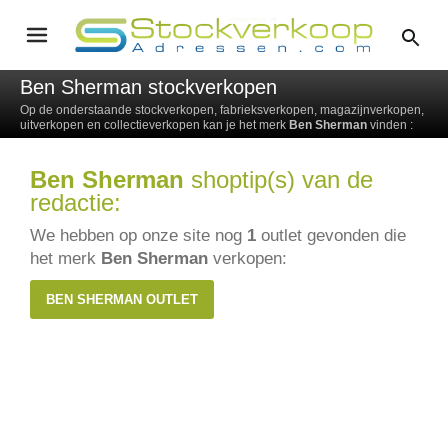
Ben Sherman stockverkopen
Op de onderstaande stockverkopen, fabrieksverkopen, magazijnverkopen,
uitverkopen en collectieverkopen kan je het merk
Ben Sherman
vinden :
Ben Sherman
shoptip(s) van de
redactie:
We hebben op onze site nog
1
outlet gevonden die
het merk
Ben Sherman
verkopen:
BEN SHERMAN OUTLET