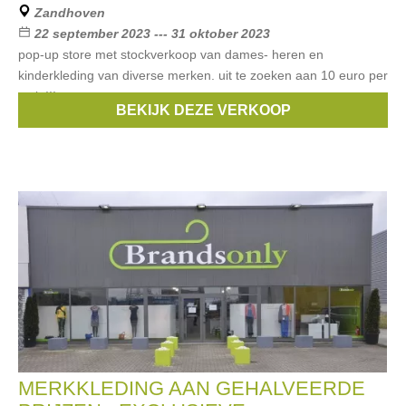
Zandhoven
22 september 2023 --- 31 oktober 2023
pop-up store met stockverkoop van dames- heren en
kinderkleding van diverse merken. uit te zoeken aan 10 euro per
stuk !!!
BEKIJK DEZE VERKOOP
Merken:
Guess
,
Mexx
,
Vero Moda
,
Street One
,
Garcia
, ...
MERKKLEDING AAN GEHALVEERDE