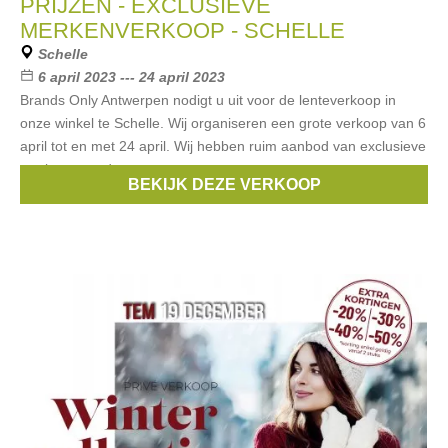
PRIJZEN - EXCLUSIEVE
MERKENVERKOOP - SCHELLE
Schelle
6 april 2023 --- 24 april 2023
Brands Only Antwerpen nodigt u uit voor de lenteverkoop in
onze winkel te Schelle. Wij organiseren een grote verkoop van 6
april tot en met 24 april. Wij hebben ruim aanbod van exclusieve
merken voor dames
BEKIJK DEZE VERKOOP
Merken:
Guess
,
Armani
,
Liu Jo
,
Replay
,
CKS
, ...