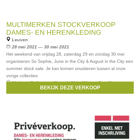
MULTIMERKEN STOCKVERKOOP
DAMES- EN HERENKLEDING
Leuven
28 mei 2021 --- 30 mei 2021
Het weekend van vrijdag 28, zaterdag 29 en zondag 30 mei
organiseren So Sophie, June in the City & August in the City een
summer stock sale. Je kan komen snuisteren tussen al onze
vorige collecties
Merken:
Bellerose
,
Closed
,
Chie Mihara
,
Ben Sherman
,
BEKIJK DEZE VERKOOP
Just in Case
, ...