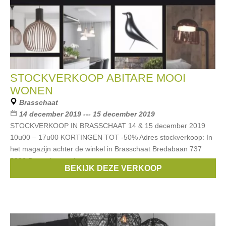
STOCKVERKOOP ABITARE MOOI
WONEN
Brasschaat
14 december 2019 --- 15 december 2019
STOCKVERKOOP IN BRASSCHAAT 14 & 15 december 2019
10u00 – 17u00 KORTINGEN TOT -50% Adres stockverkoop: In
het magazijn achter de winkel in Brasschaat Bredabaan 737
2930 Brasschaat salons
BEKIJK DEZE VERKOOP
Merken:
serax
,
Flos
,
Royal Botania
,
Henry Dean
,
Hay
, ...