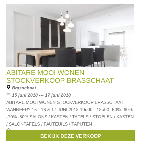
ABITARE MOOI WONEN
STOCKVERKOOP BRASSCHAAT
Brasschaat
15 juni 2018 --- 17 juni 2018
ABITARE MOOI WONEN STOCKVERKOOP BRASSCHAAT
WANNEER? 15 - 16 & 17 JUNI 2018 10u00 - 18u00 -50% -60%
-70% -80% SALONS / KASTEN / TAFELS / STOELEN / KASTEN
/ SALONTAFELS / FAUTEUILS / TAPIJTEN
Merken:
Kartell
,
Desalto
,
serax
,
Henry Dean
,
Vincent
BEKIJK DEZE VERKOOP
Sheppard
, ...