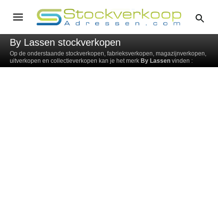
By Lassen stockverkopen
Op de onderstaande stockverkopen, fabrieksverkopen, magazijnverkopen,
uitverkopen en collectieverkopen kan je het merk
By Lassen
vinden :