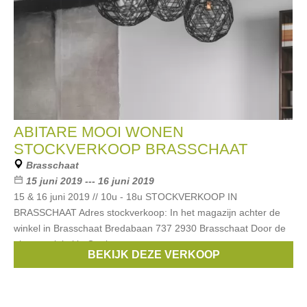
ABITARE MOOI WONEN
STOCKVERKOOP BRASSCHAAT
Brasschaat
15 juni 2019 --- 16 juni 2019
15 & 16 juni 2019 // 10u - 18u STOCKVERKOOP IN
BRASSCHAAT Adres stockverkoop: In het magazijn achter de
winkel in Brasschaat Bredabaan 737 2930 Brasschaat Door de
nieuwe winkel in Geel
BEKIJK DEZE VERKOOP
Merken:
Kartell
,
Henry Dean
,
Hay
,
Ethnicraft
,
XL Boom
, ...