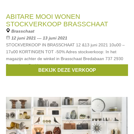
ABITARE MOOI WONEN
STOCKVERKOOP BRASSCHAAT
Brasschaat
12 juni 2021 --- 13 juni 2021
STOCKVERKOOP IN BRASSCHAAT 12 &13 juni 2021 10u00 –
17u00 KORTINGEN TOT -50% Adres stockverkoop: In het
magazijn achter de winkel in Brasschaat Bredabaan 737 2930
Brasschaat Brokis
BEKIJK DEZE VERKOOP
Merken:
serax
,
Flos
,
Henry Dean
,
Hay
,
Vitra
, ...