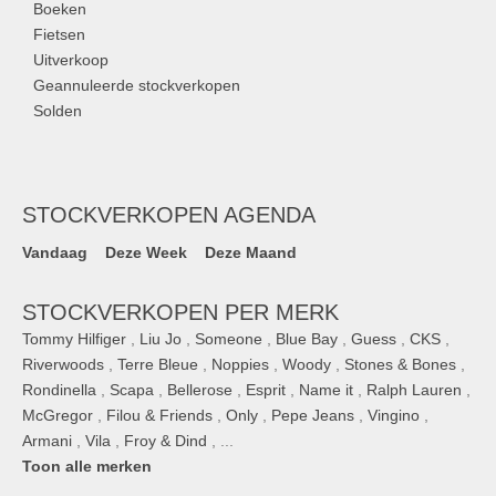
Boeken
Fietsen
Uitverkoop
Geannuleerde stockverkopen
Solden
STOCKVERKOPEN AGENDA
Vandaag
Deze Week
Deze Maand
STOCKVERKOPEN PER MERK
Tommy Hilfiger
,
Liu Jo
,
Someone
,
Blue Bay
,
Guess
,
CKS
,
Riverwoods
,
Terre Bleue
,
Noppies
,
Woody
,
Stones & Bones
,
Rondinella
,
Scapa
,
Bellerose
,
Esprit
,
Name it
,
Ralph Lauren
,
McGregor
,
Filou & Friends
,
Only
,
Pepe Jeans
,
Vingino
,
Armani
,
Vila
,
Froy & Dind
, ...
Toon alle merken