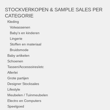
STOCKVERKOPEN & SAMPLE SALES PER
CATEGORIE
Kleding
Volwassenen
Baby's en kinderen
Lingerie
Stoffen en materiaal
Bruidsmode
Baby artikelen
Schoenen
Tassen/Accessoires/etc
Allerlei
Grote partijen
Designer Stocksales
Lifestyle
Meubelen / Tuinmeubelen
Electro en Computers
Speelgoed