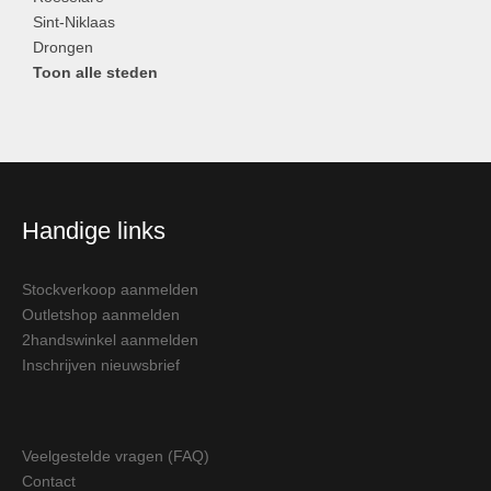
Sint-Niklaas
Drongen
Toon alle steden
Handige links
Stockverkoop aanmelden
Outletshop aanmelden
2handswinkel aanmelden
Inschrijven nieuwsbrief
Veelgestelde vragen (FAQ)
Contact