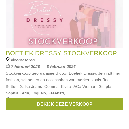
BOETIEK DRESSY STOCKVERKOOP
Neeroeteren
7 februari 2026 --- 8 februari 2026
Stockverkoop georganiseerd door Boetiek Dressy. Je vindt hier
fashion, schoenen en accessoires van merken zoals Red
Button, Salsa Jeans, Comma, Elvira, &Co Woman, Simple,
Sophia Perla, Esqualo, Freebird,
Merken:
Elvira
,
Simple
,
Comma
,
Tango shoes
,
BEKIJK DEZE VERKOOP
Redbutton
, ...