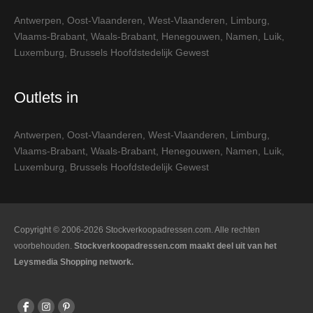
Antwerpen
,
Oost-Vlaanderen
,
West-Vlaanderen
,
Limburg
,
Vlaams-Brabant
,
Waals-Brabant
,
Henegouwen
,
Namen
,
Luik
,
Luxemburg
,
Brussels Hoofdstedelijk Gewest
Outlets in
Antwerpen
,
Oost-Vlaanderen
,
West-Vlaanderen
,
Limburg
,
Vlaams-Brabant
,
Waals-Brabant
,
Henegouwen
,
Namen
,
Luik
,
Luxemburg
,
Brussels Hoofdstedelijk Gewest
Copyright © 2006-2026 Stockverkoopadressen.com. Alle rechten
voorbehouden.
Stockverkoopadressen.com maakt deel uit van het
Leysmedia Shopping network.