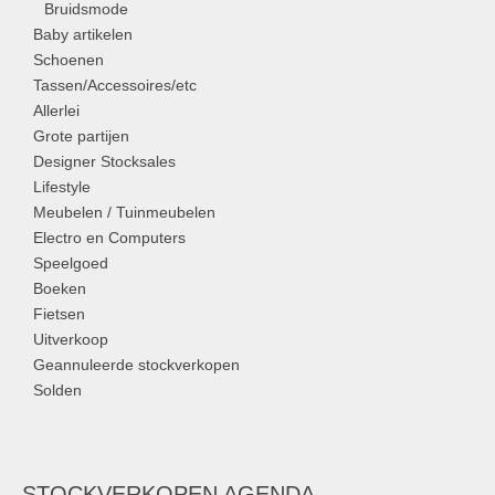
Bruidsmode
Baby artikelen
Schoenen
Tassen/Accessoires/etc
Allerlei
Grote partijen
Designer Stocksales
Lifestyle
Meubelen / Tuinmeubelen
Electro en Computers
Speelgoed
Boeken
Fietsen
Uitverkoop
Geannuleerde stockverkopen
Solden
STOCKVERKOPEN AGENDA