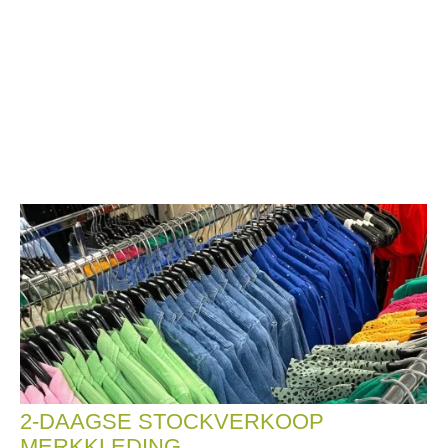
2-DAAGSE STOCKVERKOOP
MERKKLEDING