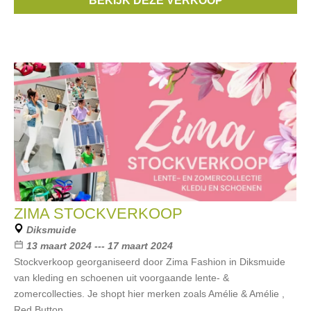
BEKIJK DEZE VERKOOP
Redbutton
,
C’est beau la vie
, ...
ZIMA STOCKVERKOOP
Diksmuide
13 maart 2024 --- 17 maart 2024
Stockverkoop georganiseerd door Zima Fashion in Diksmuide
van kleding en schoenen uit voorgaande lente- &
zomercollecties. Je shopt hier merken zoals Amélie & Amélie ,
Red Button