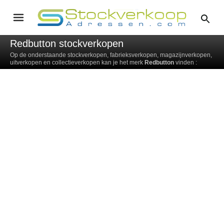
Redbutton stockverkopen
Op de onderstaande stockverkopen, fabrieksverkopen, magazijnverkopen,
uitverkopen en collectieverkopen kan je het merk
Redbutton
vinden :