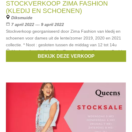
STOCKVERKOOP ZIMA FASHION
(KLEDIJ EN SCHOENEN)
Diksmuide
7 april 2022 --- 9 april 2022
Stockverkoop georganiseerd door Zima Fashion van kledij en
schoenen voor dames uit de lente/zomer 2019, 2020 en 2021
collectie. * Noot : gesloten tussen de middag van 12 tot 14u
Merken:
Amelie & Amelie
,
Tamaris
,
Soya Concept
,
Batida
,
BEKIJK DEZE VERKOOP
Studio it
, ...