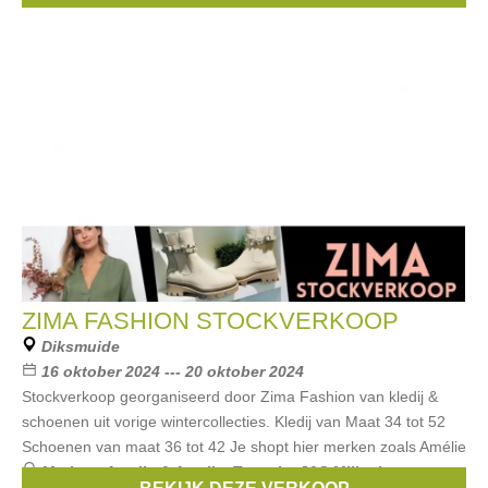
ZIMA FASHION STOCKVERKOOP
Diksmuide
16 oktober 2024 --- 20 oktober 2024
Stockverkoop georganiseerd door Zima Fashion van kledij &
schoenen uit vorige wintercollecties. Kledij van Maat 34 tot 52
Schoenen van maat 36 tot 42 Je shopt hier merken zoals Amélie
Merken:
Amelie & Amelie
,
Tamaris
,
J&S Millenium
,