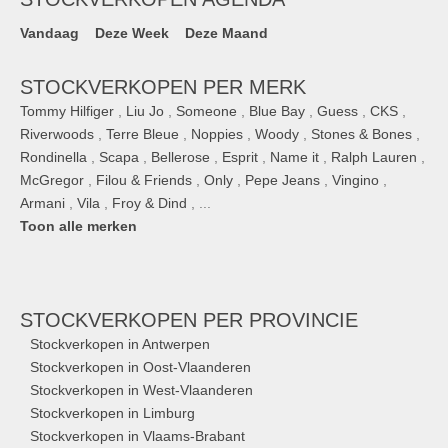
Vandaag
Deze Week
Deze Maand
STOCKVERKOPEN PER MERK
Tommy Hilfiger
,
Liu Jo
,
Someone
,
Blue Bay
,
Guess
,
CKS
,
Riverwoods
,
Terre Bleue
,
Noppies
,
Woody
,
Stones & Bones
,
Rondinella
,
Scapa
,
Bellerose
,
Esprit
,
Name it
,
Ralph Lauren
,
McGregor
,
Filou & Friends
,
Only
,
Pepe Jeans
,
Vingino
,
Armani
,
Vila
,
Froy & Dind
, ...
Toon alle merken
STOCKVERKOPEN
PER PROVINCIE
Stockverkopen in Antwerpen
Stockverkopen in Oost-Vlaanderen
Stockverkopen in West-Vlaanderen
Stockverkopen in Limburg
Stockverkopen in Vlaams-Brabant